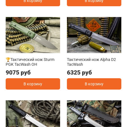
В корзину
В корзину
🏆Тактический нож Sturm
Тактический нож Alpha D2
PGK TacWash OH
TacWash
9075 руб
6325 руб
В корзину
В корзину