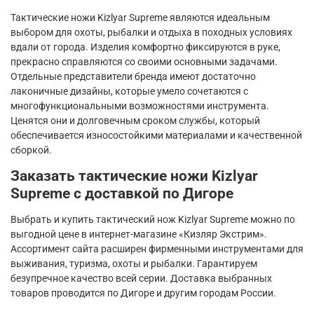
Тактические ножи
Kizlyar
Supreme
являются идеальным
выбором для охоты, рыбалки и отдыха в походных условиях
вдали от города. Изделия комфортно фиксируются в руке,
прекрасно справляются со своими основными задачами.
Отдельные представители бренда имеют достаточно
лаконичные дизайны, которые умело сочетаются с
многофункциональными возможностями инструмента.
Ценятся они и долговечным сроком службы, который
обеспечивается износостойкими материалами и качественной
сборкой.
Заказать тактические ножи
Kizlyar
Supreme
с доставкой по Дигоре
Выбрать и купить тактический нож
Kizlyar
Supreme
можно по
выгодной цене в интернет-магазине «Кизляр Экстрим».
Ассортимент сайта расширен фирменными инструментами для
выживания, туризма, охоты и рыбалки. Гарантируем
безупречное качество всей серии. Доставка выбранных
товаров проводится по Дигоре и другим городам России.