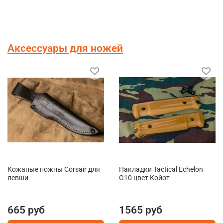
Аксессуары для ножей
Кожаные ножны Corsair для
Накладки Tactical Echelon
левши
G10 цвет Койот
665 руб
1565 руб