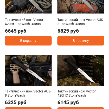
Тактический нож Vector
Тактический нож Vector AUS-
420HC TacWash Олива
8 TacWash Олива
6645 руб
6825 руб
В корзину
В корзину
Тактический нож Vector AUS-
Тактический нож Vector
8 StoneWash
420HC StoneWash
6325 руб
6145 руб