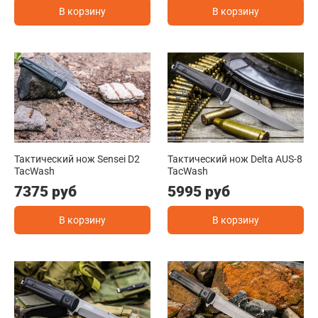
В корзину
В корзину
Тактический нож Sensei D2
Тактический нож Delta AUS-8
TacWash
TacWash
7375 руб
5995 руб
В корзину
В корзину