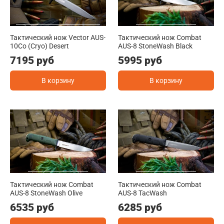
Тактический нож Vector AUS-
Тактический нож Combat
10Co (Cryo) Desert
AUS-8 StoneWash Black
7195 руб
5995 руб
В корзину
В корзину
Тактический нож Combat
Тактический нож Combat
AUS-8 StoneWash Olive
AUS-8 TacWash
6535 руб
6285 руб