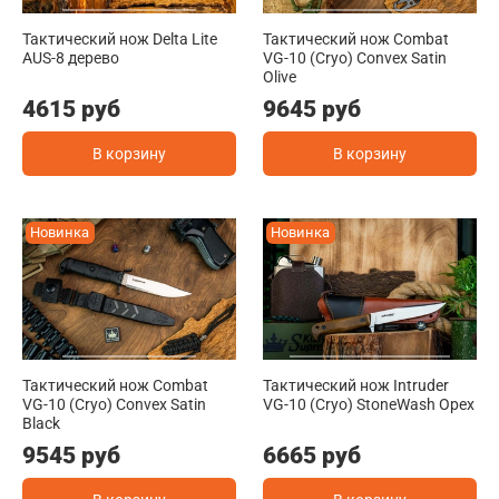
Тактический нож Delta Lite
Тактический нож Combat
AUS-8 дерево
VG-10 (Cryo) Convex Satin
Olive
4615 руб
9645 руб
В корзину
В корзину
Новинка
Новинка
Тактический нож Combat
Тактический нож Intruder
VG-10 (Cryo) Convex Satin
VG-10 (Cryo) StoneWash Орех
Black
9545 руб
6665 руб