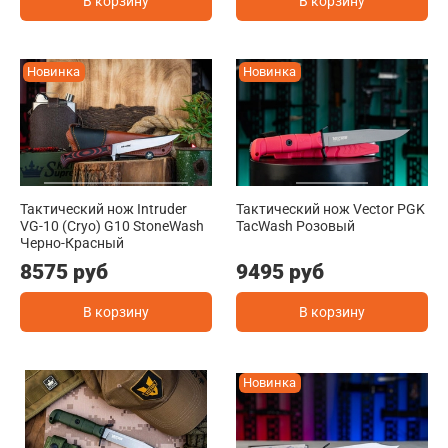
В корзину
В корзину
Новинка
Новинка
Тактический нож Intruder
Тактический нож Vector PGK
VG-10 (Cryo) G10 StoneWash
TacWash Розовый
Черно-Красный
8575 руб
9495 руб
В корзину
В корзину
Новинка