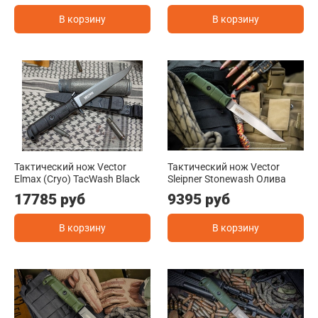
В корзину
В корзину
Тактический нож Vector
Тактический нож Vector
Elmax (Cryo) TacWash Black
Sleipner Stonewash Олива
17785 руб
9395 руб
В корзину
В корзину