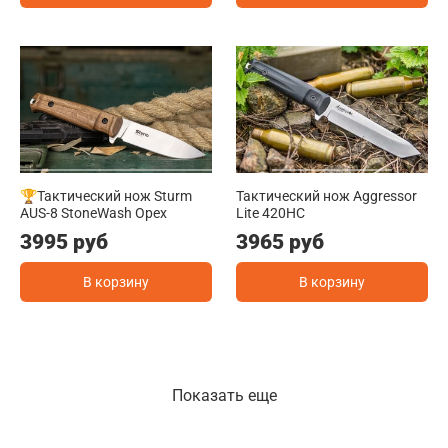
🏆Тактический нож Sturm
Тактический нож Aggressor
AUS-8 StoneWash Орех
Lite 420HC
3995 руб
3965 руб
В корзину
В корзину
Показать еще