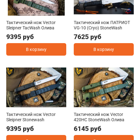
Тактический нож Vector
Тактический нож ПАТРИОТ
Sleipner TacWash Олива
VG-10 (Cryo) StoneWash
9395 руб
7625 руб
В корзину
В корзину
Тактический нож Vector
Тактический нож Vector
Sleipner Stonewash
420HC StoneWash Олива
9395 руб
6145 руб