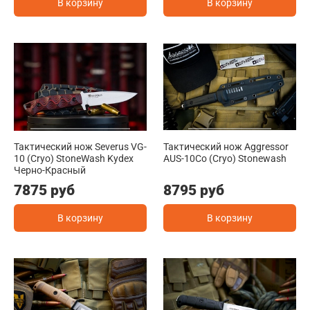
В корзину
В корзину
Тактический нож Severus VG-
Тактический нож Aggressor
10 (Cryo) StoneWash Kydex
AUS-10Co (Cryo) Stonewash
Черно-Красный
7875 руб
8795 руб
В корзину
В корзину