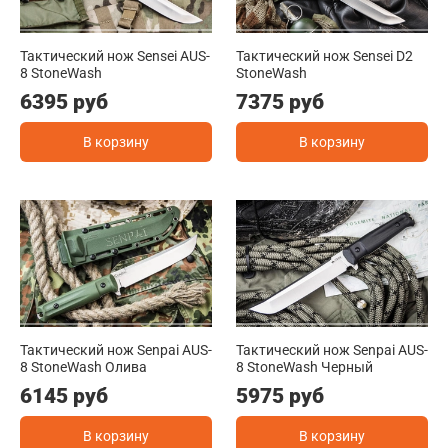
Тактический нож Sensei AUS-
Тактический нож Sensei D2
8 StoneWash
StoneWash
6395 руб
7375 руб
В корзину
В корзину
Тактический нож Senpai AUS-
Тактический нож Senpai AUS-
8 StoneWash Олива
8 StoneWash Черный
6145 руб
5975 руб
В корзину
В корзину