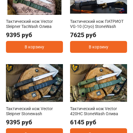
Тактический нож Vector
Тактический нож ПАТРИОТ
Sleipner TacWash Олива
VG-10 (Cryo) StoneWash
9395 руб
7625 руб
В корзину
В корзину
Тактический нож Vector
Тактический нож Vector
Sleipner Stonewash
420HC StoneWash Олива
9395 руб
6145 руб