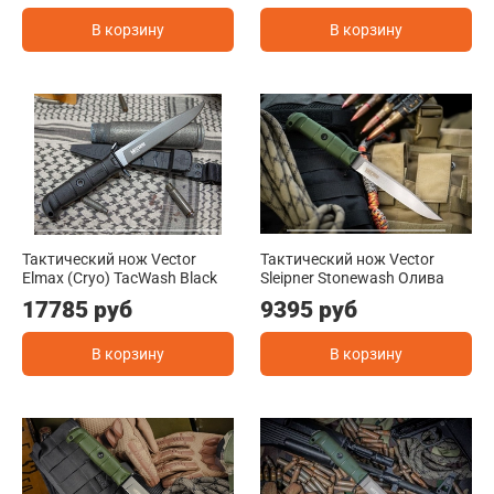
В корзину
В корзину
Тактический нож Vector
Тактический нож Vector
Elmax (Cryo) TacWash Black
Sleipner Stonewash Олива
17785 руб
9395 руб
В корзину
В корзину