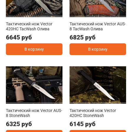
Тактический нож Vector
Тактический нож Vector AUS-
420HC TacWash Олива
8 TacWash Олива
6645 руб
6825 руб
В корзину
В корзину
Тактический нож Vector AUS-
Тактический нож Vector
8 StoneWash
420HC StoneWash
6325 руб
6145 руб