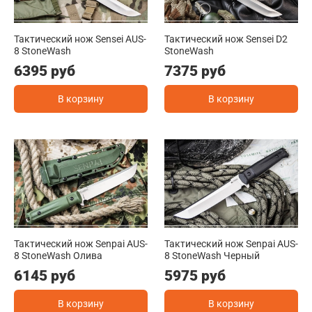
Тактический нож Sensei AUS-
Тактический нож Sensei D2
8 StoneWash
StoneWash
6395 руб
7375 руб
В корзину
В корзину
Тактический нож Senpai AUS-
Тактический нож Senpai AUS-
8 StoneWash Олива
8 StoneWash Черный
6145 руб
5975 руб
В корзину
В корзину