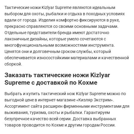
Тактические ножи
Kizlyar
Supreme
являются идеальным
выбором для охоты, рыбалки и отдыха в походных условиях
вдали от города. Изделия комфортно фиксируются в руке,
прекрасно справляются со своими основными задачами.
Отдельные представители бренда имеют достаточно
лаконичные дизайны, которые умело сочетаются с
многофункциональными возможностями инструмента.
Ценятся они и долговечным сроком службы, который
обеспечивается износостойкими материалами и качественной
сборкой.
Заказать тактические ножи
Kizlyar
Supreme
с доставкой по Кохме
Выбрать и купить тактический нож
Kizlyar
Supreme
можно по
выгодной цене в интернет-магазине «Кизляр Экстрим».
Ассортимент сайта расширен фирменными инструментами для
выживания, туризма, охоты и рыбалки. Гарантируем
безупречное качество всей серии. Доставка выбранных
товаров проводится по Кохме и другим городам России.