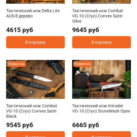
Тактический нож Delta Lite
Тактический нож Combat
AUS-8 дерево
VG-10 (Cryo) Convex Satin
Olive
4615 руб
9645 руб
В корзину
В корзину
Новинка
Новинка
Тактический нож Combat
Тактический нож Intruder
VG-10 (Cryo) Convex Satin
VG-10 (Cryo) StoneWash Орех
Black
9545 руб
6665 руб