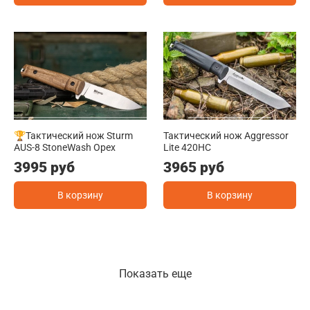
🏆Тактический нож Sturm
Тактический нож Aggressor
AUS-8 StoneWash Орех
Lite 420HC
3995 руб
3965 руб
В корзину
В корзину
Показать еще