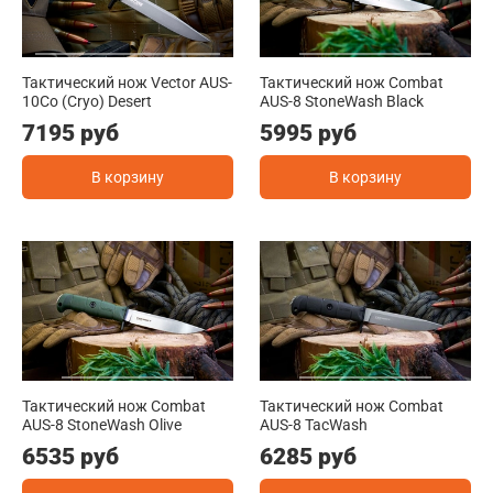
Тактический нож Vector AUS-
Тактический нож Combat
10Co (Cryo) Desert
AUS-8 StoneWash Black
7195 руб
5995 руб
В корзину
В корзину
Тактический нож Combat
Тактический нож Combat
AUS-8 StoneWash Olive
AUS-8 TacWash
6535 руб
6285 руб