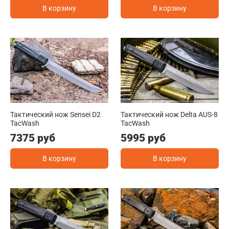
В корзину
В корзину
Тактический нож Sensei D2
Тактический нож Delta AUS-8
TacWash
TacWash
7375 руб
5995 руб
В корзину
В корзину