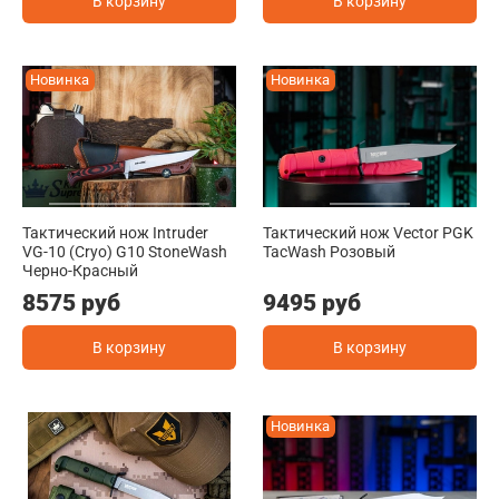
В корзину
В корзину
Новинка
Новинка
Тактический нож Intruder
Тактический нож Vector PGK
VG-10 (Cryo) G10 StoneWash
TacWash Розовый
Черно-Красный
8575 руб
9495 руб
В корзину
В корзину
Новинка