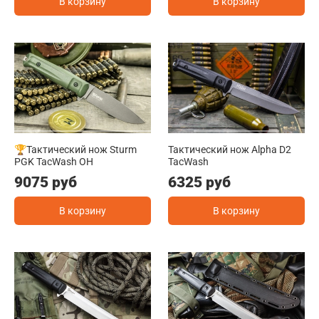
В корзину
В корзину
🏆Тактический нож Sturm
Тактический нож Alpha D2
PGK TacWash OH
TacWash
9075 руб
6325 руб
В корзину
В корзину