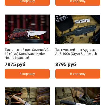
В корзину
В корзину
Тактический нож Severus VG-
Тактический нож Aggressor
10 (Cryo) StoneWash Kydex
AUS-10Co (Cryo) Stonewash
Черно-Красный
7875 руб
8795 руб
В корзину
В корзину