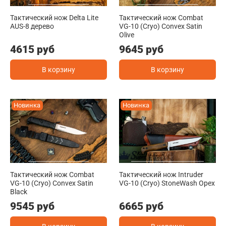
Тактический нож Delta Lite
Тактический нож Combat
AUS-8 дерево
VG-10 (Cryo) Convex Satin
Olive
4615 руб
9645 руб
В корзину
В корзину
Новинка
Новинка
Тактический нож Combat
Тактический нож Intruder
VG-10 (Cryo) Convex Satin
VG-10 (Cryo) StoneWash Орех
Black
9545 руб
6665 руб