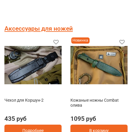
Аксессуары для ножей
Новинка
Чехол для Коршун-2
Кожаные ножны Combat
олива
435 руб
1095 руб
Подробнее
В корзину