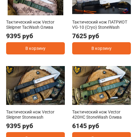
Тактический нож Vector
Тактический нож ПАТРИОТ
Sleipner TacWash Олива
VG-10 (Cryo) StoneWash
9395 руб
7625 руб
В корзину
В корзину
Тактический нож Vector
Тактический нож Vector
Sleipner Stonewash
420HC StoneWash Олива
9395 руб
6145 руб