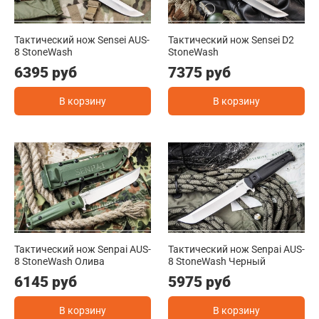
Тактический нож Sensei AUS-
Тактический нож Sensei D2
8 StoneWash
StoneWash
6395 руб
7375 руб
В корзину
В корзину
Тактический нож Senpai AUS-
Тактический нож Senpai AUS-
8 StoneWash Олива
8 StoneWash Черный
6145 руб
5975 руб
В корзину
В корзину