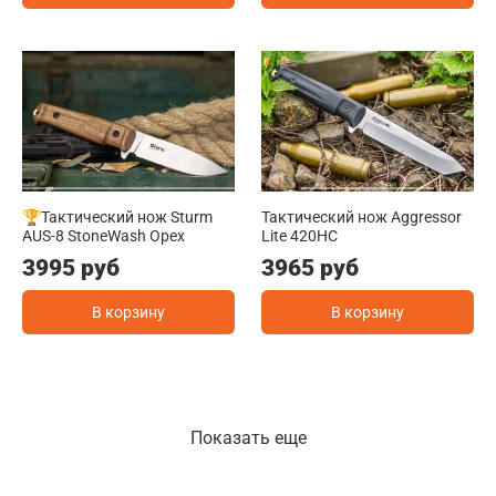
🏆Тактический нож Sturm
Тактический нож Aggressor
AUS-8 StoneWash Орех
Lite 420HC
3995 руб
3965 руб
В корзину
В корзину
Показать еще