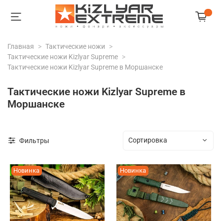
Главная
Тактические ножи
Тактические ножи Kizlyar Supreme
Тактические ножи Kizlyar Supreme в Моршанске
Тактические ножи Kizlyar Supreme в
Моршанске
Фильтры
Новинка
Новинка