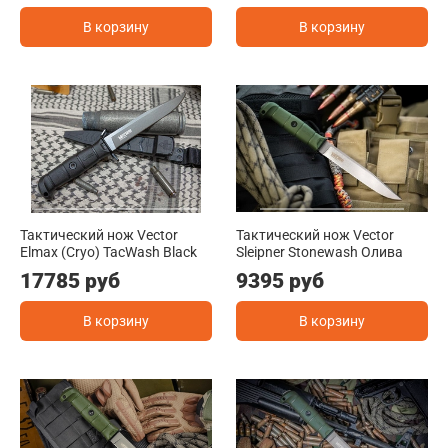
В корзину
В корзину
Тактический нож Vector
Тактический нож Vector
Elmax (Cryo) TacWash Black
Sleipner Stonewash Олива
17785 руб
9395 руб
В корзину
В корзину