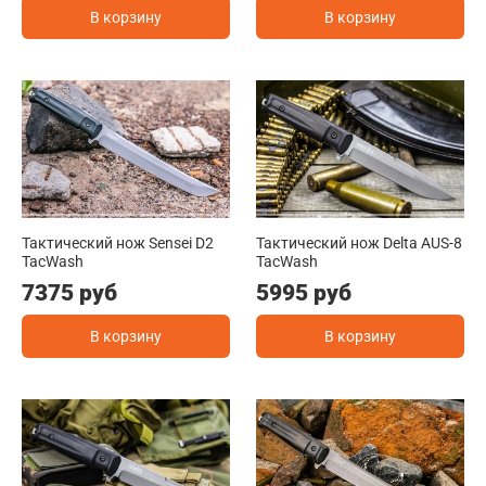
В корзину
В корзину
Тактический нож Sensei D2
Тактический нож Delta AUS-8
TacWash
TacWash
7375 руб
5995 руб
В корзину
В корзину