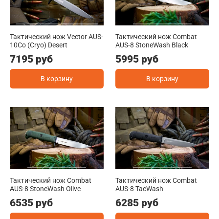
Тактический нож Vector AUS-
Тактический нож Combat
10Co (Cryo) Desert
AUS-8 StoneWash Black
7195 руб
5995 руб
В корзину
В корзину
Тактический нож Combat
Тактический нож Combat
AUS-8 StoneWash Olive
AUS-8 TacWash
6535 руб
6285 руб