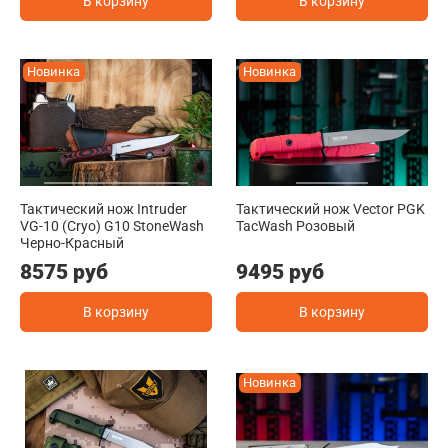
В корзину
В корзину
Новинка
Новинка
Тактический нож Intruder
Тактический нож Vector PGK
VG-10 (Cryo) G10 StoneWash
TacWash Розовый
Черно-Красный
8575 руб
9495 руб
В корзину
В корзину
Новинка