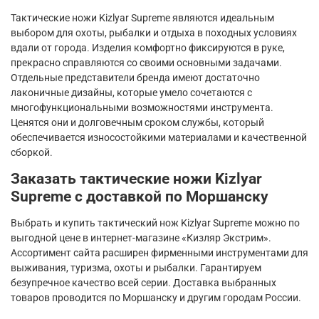
Тактические ножи
Kizlyar
Supreme
являются идеальным
выбором для охоты, рыбалки и отдыха в походных условиях
вдали от города. Изделия комфортно фиксируются в руке,
прекрасно справляются со своими основными задачами.
Отдельные представители бренда имеют достаточно
лаконичные дизайны, которые умело сочетаются с
многофункциональными возможностями инструмента.
Ценятся они и долговечным сроком службы, который
обеспечивается износостойкими материалами и качественной
сборкой.
Заказать тактические ножи
Kizlyar
Supreme
с доставкой по Моршанску
Выбрать и купить тактический нож
Kizlyar
Supreme
можно по
выгодной цене в интернет-магазине «Кизляр Экстрим».
Ассортимент сайта расширен фирменными инструментами для
выживания, туризма, охоты и рыбалки. Гарантируем
безупречное качество всей серии. Доставка выбранных
товаров проводится по Моршанску и другим городам России.