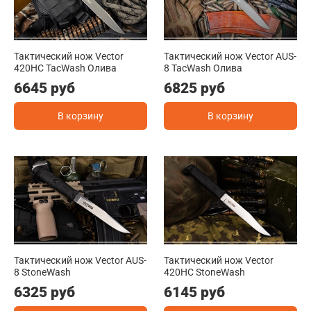
Тактический нож Vector
Тактический нож Vector AUS-
420HC TacWash Олива
8 TacWash Олива
6645 руб
6825 руб
В корзину
В корзину
Тактический нож Vector AUS-
Тактический нож Vector
8 StoneWash
420HC StoneWash
6325 руб
6145 руб