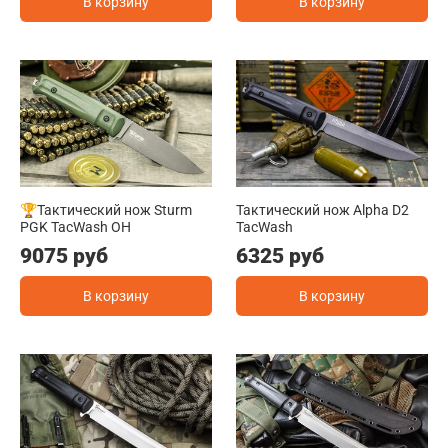
В корзину
В корзину
🏆Тактический нож Sturm
Тактический нож Alpha D2
PGK TacWash OH
TacWash
9075 руб
6325 руб
В корзину
В корзину