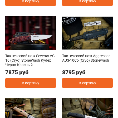
В корзину
В корзину
Тактический нож Severus VG-
Тактический нож Aggressor
10 (Cryo) StoneWash Kydex
AUS-10Co (Cryo) Stonewash
Черно-Красный
7875 руб
8795 руб
В корзину
В корзину