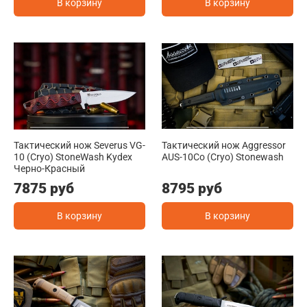
В корзину
В корзину
Тактический нож Severus VG-
Тактический нож Aggressor
10 (Cryo) StoneWash Kydex
AUS-10Co (Cryo) Stonewash
Черно-Красный
7875 руб
8795 руб
В корзину
В корзину