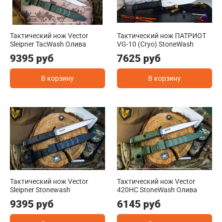
Тактический нож Vector
Тактический нож ПАТРИОТ
Sleipner TacWash Олива
VG-10 (Cryo) StoneWash
9395 руб
7625 руб
В корзину
В корзину
Тактический нож Vector
Тактический нож Vector
Sleipner Stonewash
420HC StoneWash Олива
9395 руб
6145 руб