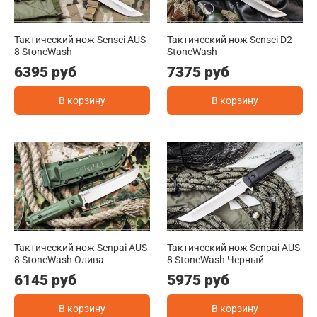
Тактический нож Sensei AUS-
Тактический нож Sensei D2
8 StoneWash
StoneWash
6395 руб
7375 руб
В корзину
В корзину
Тактический нож Senpai AUS-
Тактический нож Senpai AUS-
8 StoneWash Олива
8 StoneWash Черный
6145 руб
5975 руб
В корзину
В корзину