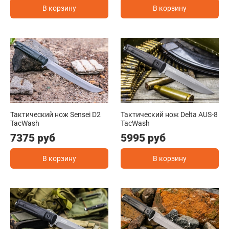
В корзину
В корзину
Тактический нож Sensei D2
Тактический нож Delta AUS-8
TacWash
TacWash
7375 руб
5995 руб
В корзину
В корзину