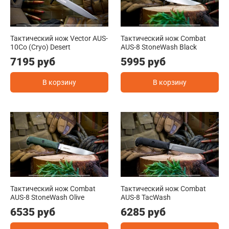
Тактический нож Vector AUS-
Тактический нож Combat
10Co (Cryo) Desert
AUS-8 StoneWash Black
7195 руб
5995 руб
В корзину
В корзину
Тактический нож Combat
Тактический нож Combat
AUS-8 StoneWash Olive
AUS-8 TacWash
6535 руб
6285 руб