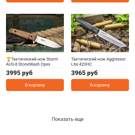
🏆Тактический нож Sturm
Тактический нож Aggressor
AUS-8 StoneWash Орех
Lite 420HC
3995 руб
3965 руб
В корзину
В корзину
Показать еще