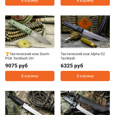
В корзину
В корзину
🏆Тактический нож Sturm
Тактический нож Alpha D2
PGK TacWash OH
TacWash
9075 руб
6325 руб
В корзину
В корзину