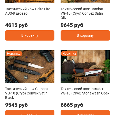
Тактический нож Delta Lite
Тактический нож Combat
AUS-8 дерево
VG-10 (Cryo) Convex Satin
Olive
4615 руб
9645 руб
В корзину
В корзину
Новинка
Новинка
Тактический нож Combat
Тактический нож Intruder
VG-10 (Cryo) Convex Satin
VG-10 (Cryo) StoneWash Орех
Black
9545 руб
6665 руб