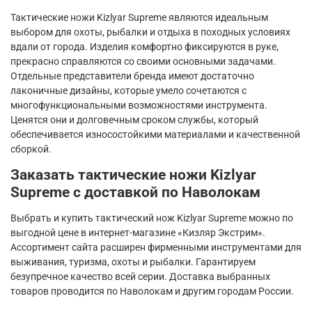
Тактические ножи
Kizlyar
Supreme
являются идеальным
выбором для охоты, рыбалки и отдыха в походных условиях
вдали от города. Изделия комфортно фиксируются в руке,
прекрасно справляются со своими основными задачами.
Отдельные представители бренда имеют достаточно
лаконичные дизайны, которые умело сочетаются с
многофункциональными возможностями инструмента.
Ценятся они и долговечным сроком службы, который
обеспечивается износостойкими материалами и качественной
сборкой.
Заказать тактические ножи
Kizlyar
Supreme
с доставкой по Наволокам
Выбрать и купить тактический нож
Kizlyar
Supreme
можно по
выгодной цене в интернет-магазине «Кизляр Экстрим».
Ассортимент сайта расширен фирменными инструментами для
выживания, туризма, охоты и рыбалки. Гарантируем
безупречное качество всей серии. Доставка выбранных
товаров проводится по Наволокам и другим городам России.