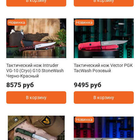
В корзину
В корзину
Новинка
Новинка
Тактический нож Intruder
Тактический нож Vector PGK
VG-10 (Cryo) G10 StoneWash
TacWash Розовый
Черно-Красный
8575 руб
9495 руб
В корзину
В корзину
Новинка