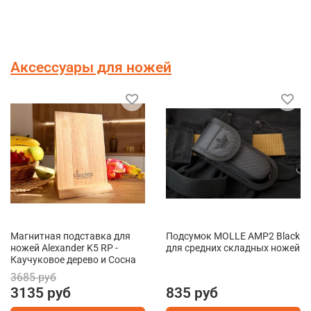
Аксессуары для ножей
Магнитная подставка для
Подсумок MOLLE AMP2 Black
ножей Alexander K5 RP -
для средних складных ножей
Каучуковое дерево и Сосна
3685 руб
3135 руб
835 руб