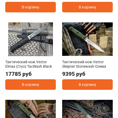
В корзину
В корзину
Тактический нож Vector
Тактический нож Vector
Elmax (Cryo) TacWash Black
Sleipner Stonewash Олива
17785 руб
9395 руб
В корзину
В корзину