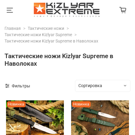
Главная
Тактические ножи
Тактические ножи Kizlyar Supreme
Тактические ножи Kizlyar Supreme в Наволоках
Тактические ножи Kizlyar Supreme в
Наволоках
Фильтры
Новинка
Новинка