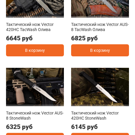
Тактический нож Vector
Тактический нож Vector AUS-
420HC TacWash Олива
8 TacWash Олива
6645 руб
6825 руб
В корзину
В корзину
Тактический нож Vector AUS-
Тактический нож Vector
8 StoneWash
420HC StoneWash
6325 руб
6145 руб