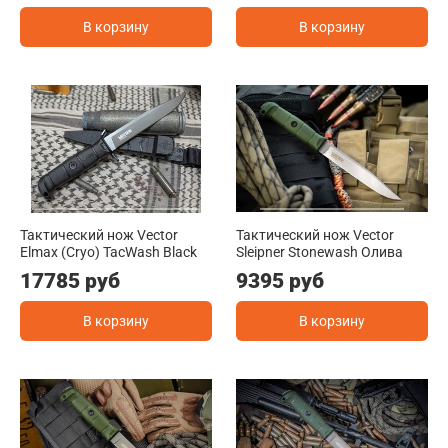
В корзину
В корзину
Тактический нож Vector
Тактический нож Vector
Elmax (Cryo) TacWash Black
Sleipner Stonewash Олива
17785 руб
9395 руб
В корзину
В корзину