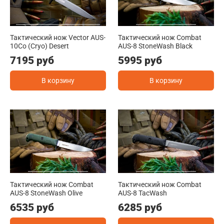
Тактический нож Vector AUS-
Тактический нож Combat
10Co (Cryo) Desert
AUS-8 StoneWash Black
7195 руб
5995 руб
В корзину
В корзину
Тактический нож Combat
Тактический нож Combat
AUS-8 StoneWash Olive
AUS-8 TacWash
6535 руб
6285 руб