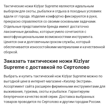
Тактические ножи
Kizlyar
Supreme
являются идеальным
выбором для охоты, рыбалки и отдыха в походных условиях
вдали от города. Изделия комфортно фиксируются в руке,
прекрасно справляются со своими основными задачами.
Отдельные представители бренда имеют достаточно
лаконичные дизайны, которые умело сочетаются с
многофункциональными возможностями инструмента.
Ценятся они и долговечным сроком службы, который
обеспечивается износостойкими материалами и качественной
сборкой.
Заказать тактические ножи
Kizlyar
Supreme
с доставкой по Сертолово
Выбрать и купить тактический нож
Kizlyar
Supreme
можно по
выгодной цене в интернет-магазине «Кизляр Экстрим».
Ассортимент сайта расширен фирменными инструментами для
выживания, туризма, охоты и рыбалки. Гарантируем
безупречное качество всей серии. Доставка выбранных
товаров проводится по Сертолово и другим городам России.