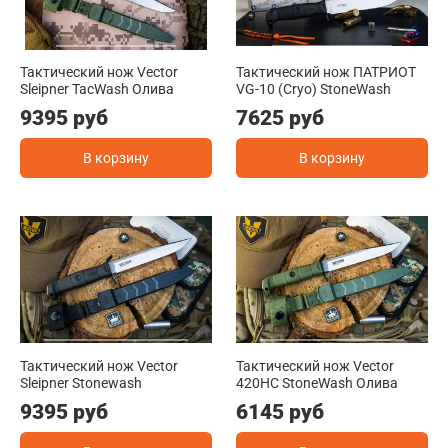
Тактический нож Vector
Тактический нож ПАТРИОТ
Sleipner TacWash Олива
VG-10 (Cryo) StoneWash
9395 руб
7625 руб
В корзину
В корзину
Тактический нож Vector
Тактический нож Vector
Sleipner Stonewash
420HC StoneWash Олива
9395 руб
6145 руб