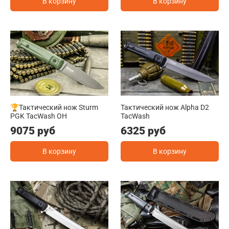
В корзину
В корзину
🏆Тактический нож Sturm
Тактический нож Alpha D2
PGK TacWash OH
TacWash
9075 руб
6325 руб
В корзину
В корзину