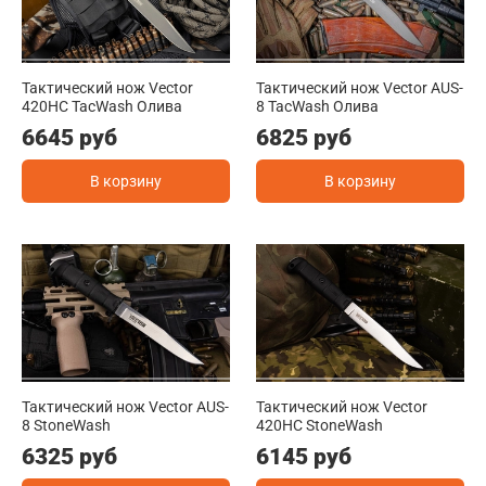
Тактический нож Vector
Тактический нож Vector AUS-
420HC TacWash Олива
8 TacWash Олива
6645 руб
6825 руб
В корзину
В корзину
Тактический нож Vector AUS-
Тактический нож Vector
8 StoneWash
420HC StoneWash
6325 руб
6145 руб