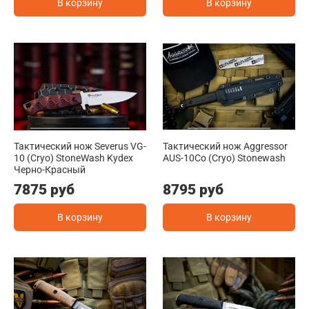
В корзину
В корзину
Тактический нож Severus VG-
Тактический нож Aggressor
10 (Cryo) StoneWash Kydex
AUS-10Co (Cryo) Stonewash
Черно-Красный
7875 руб
8795 руб
В корзину
В корзину