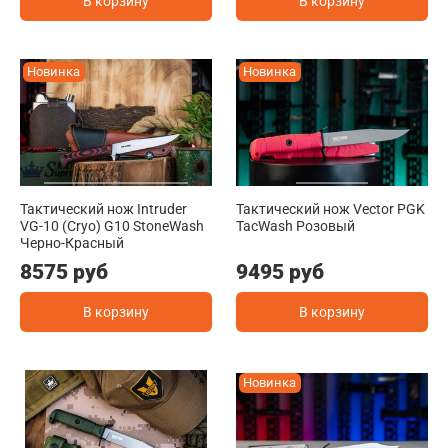
В корзину
В корзину
Новинка
Новинка
Тактический нож Intruder
Тактический нож Vector PGK
VG-10 (Cryo) G10 StoneWash
TacWash Розовый
Черно-Красный
8575 руб
9495 руб
В корзину
В корзину
Новинка