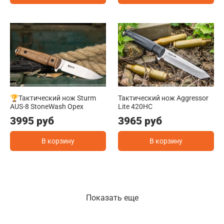
🏆Тактический нож Sturm
Тактический нож Aggressor
AUS-8 StoneWash Орех
Lite 420HC
3995 руб
3965 руб
В корзину
В корзину
Показать еще