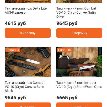
Тактический нож Delta Lite
Тактический нож Combat
AUS-8 дерево
VG-10 (Cryo) Convex Satin
Olive
4615 руб
9645 руб
В корзину
В корзину
Новинка
Новинка
Тактический нож Combat
Тактический нож Intruder
VG-10 (Cryo) Convex Satin
VG-10 (Cryo) StoneWash Орех
Black
9545 руб
6665 руб