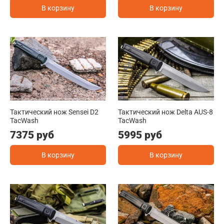
В корзину
В корзину
Тактический нож Sensei D2
Тактический нож Delta AUS-8
TacWash
TacWash
7375 руб
5995 руб
В корзину
В корзину