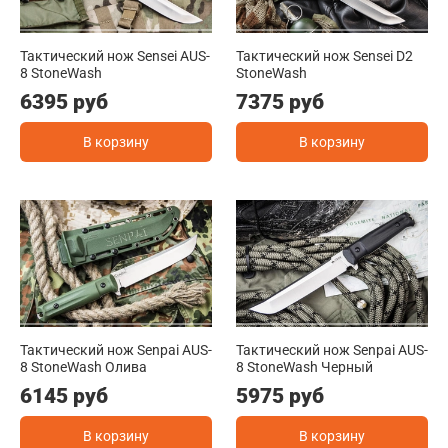
Тактический нож Sensei AUS-
Тактический нож Sensei D2
8 StoneWash
StoneWash
6395 руб
7375 руб
В корзину
В корзину
Тактический нож Senpai AUS-
Тактический нож Senpai AUS-
8 StoneWash Олива
8 StoneWash Черный
6145 руб
5975 руб
В корзину
В корзину