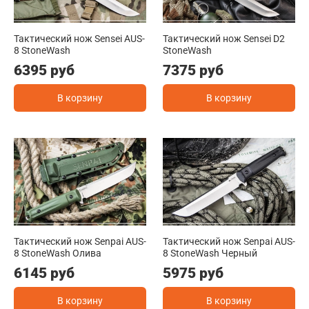
Тактический нож Sensei AUS-
Тактический нож Sensei D2
8 StoneWash
StoneWash
6395 руб
7375 руб
В корзину
В корзину
Тактический нож Senpai AUS-
Тактический нож Senpai AUS-
8 StoneWash Олива
8 StoneWash Черный
6145 руб
5975 руб
В корзину
В корзину