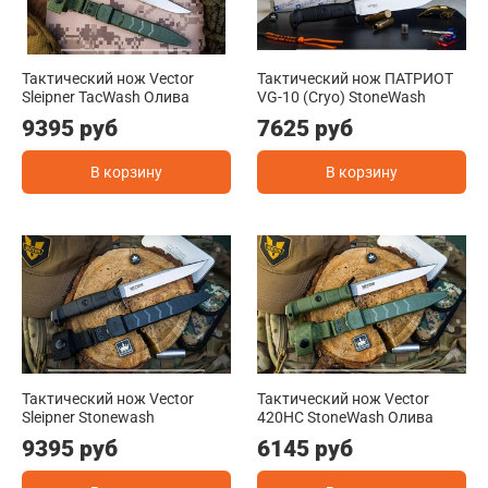
Тактический нож Vector
Тактический нож ПАТРИОТ
Sleipner TacWash Олива
VG-10 (Cryo) StoneWash
9395 руб
7625 руб
В корзину
В корзину
Тактический нож Vector
Тактический нож Vector
Sleipner Stonewash
420HC StoneWash Олива
9395 руб
6145 руб