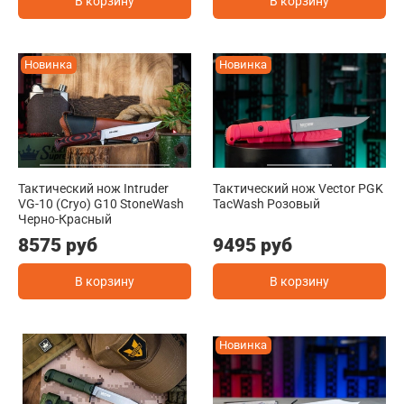
В корзину
В корзину
Новинка
Новинка
Тактический нож Intruder
Тактический нож Vector PGK
VG-10 (Cryo) G10 StoneWash
TacWash Розовый
Черно-Красный
8575 руб
9495 руб
В корзину
В корзину
Новинка