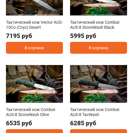
Тактический нож Vector AUS-
Тактический нож Combat
10Co (Cryo) Desert
AUS-8 StoneWash Black
7195 руб
5995 руб
В корзину
В корзину
Тактический нож Combat
Тактический нож Combat
AUS-8 StoneWash Olive
AUS-8 TacWash
6535 руб
6285 руб