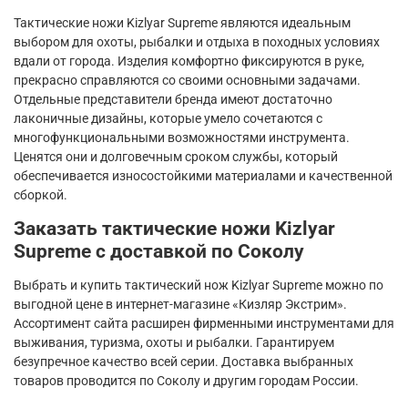
Тактические ножи
Kizlyar
Supreme
являются идеальным
выбором для охоты, рыбалки и отдыха в походных условиях
вдали от города. Изделия комфортно фиксируются в руке,
прекрасно справляются со своими основными задачами.
Отдельные представители бренда имеют достаточно
лаконичные дизайны, которые умело сочетаются с
многофункциональными возможностями инструмента.
Ценятся они и долговечным сроком службы, который
обеспечивается износостойкими материалами и качественной
сборкой.
Заказать тактические ножи
Kizlyar
Supreme
с доставкой по Соколу
Выбрать и купить тактический нож
Kizlyar
Supreme
можно по
выгодной цене в интернет-магазине «Кизляр Экстрим».
Ассортимент сайта расширен фирменными инструментами для
выживания, туризма, охоты и рыбалки. Гарантируем
безупречное качество всей серии. Доставка выбранных
товаров проводится по Соколу и другим городам России.