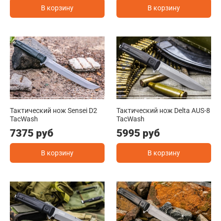
В корзину
В корзину
Тактический нож Sensei D2
Тактический нож Delta AUS-8
TacWash
TacWash
7375 руб
5995 руб
В корзину
В корзину