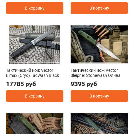
В корзину
В корзину
Тактический нож Vector
Тактический нож Vector
Elmax (Cryo) TacWash Black
Sleipner Stonewash Олива
17785 руб
9395 руб
В корзину
В корзину