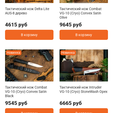
Тактический нож Delta Lite
Тактический нож Combat
AUS-8 дерево
VG-10 (Cryo) Convex Satin
Olive
4615 руб
9645 руб
В корзину
В корзину
Новинка
Новинка
Тактический нож Combat
Тактический нож Intruder
VG-10 (Cryo) Convex Satin
VG-10 (Cryo) StoneWash Орех
Black
9545 руб
6665 руб