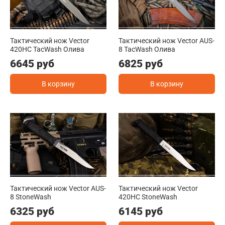
Тактический нож Vector
Тактический нож Vector AUS-
420HC TacWash Олива
8 TacWash Олива
6645 руб
6825 руб
В корзину
В корзину
Тактический нож Vector AUS-
Тактический нож Vector
8 StoneWash
420HC StoneWash
6325 руб
6145 руб