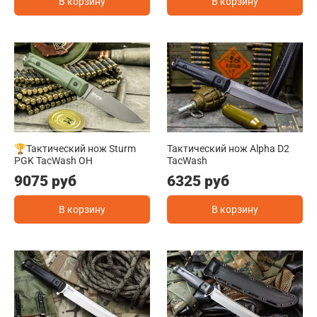
В корзину
В корзину
🏆Тактический нож Sturm
Тактический нож Alpha D2
PGK TacWash OH
TacWash
9075 руб
6325 руб
В корзину
В корзину