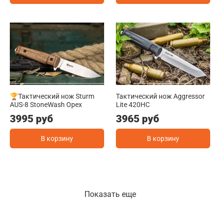
🏆Тактический нож Sturm
Тактический нож Aggressor
AUS-8 StoneWash Орех
Lite 420HC
3995 руб
3965 руб
В корзину
В корзину
Показать еще