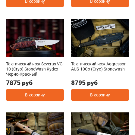
В корзину
В корзину
Тактический нож Severus VG-
Тактический нож Aggressor
10 (Cryo) StoneWash Kydex
AUS-10Co (Cryo) Stonewash
Черно-Красный
7875 руб
8795 руб
В корзину
В корзину