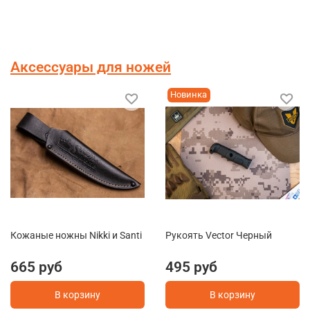
Аксессуары для ножей
Новинка
Кожаные ножны Nikki и Santi
Рукоять Vector Черный
665 руб
495 руб
В корзину
В корзину