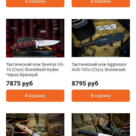
В корзину
В корзину
Тактический нож Severus VG-
Тактический нож Aggressor
10 (Cryo) StoneWash Kydex
AUS-10Co (Cryo) Stonewash
Черно-Красный
7875 руб
8795 руб
В корзину
В корзину