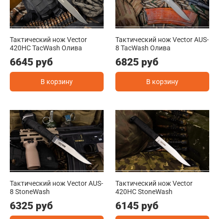
Тактический нож Vector
Тактический нож Vector AUS-
420HC TacWash Олива
8 TacWash Олива
6645 руб
6825 руб
В корзину
В корзину
Тактический нож Vector AUS-
Тактический нож Vector
8 StoneWash
420HC StoneWash
6325 руб
6145 руб