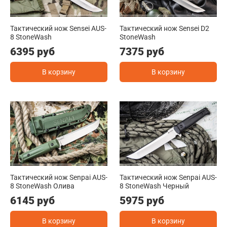
Тактический нож Sensei AUS-
Тактический нож Sensei D2
8 StoneWash
StoneWash
6395 руб
7375 руб
В корзину
В корзину
Тактический нож Senpai AUS-
Тактический нож Senpai AUS-
8 StoneWash Олива
8 StoneWash Черный
6145 руб
5975 руб
В корзину
В корзину