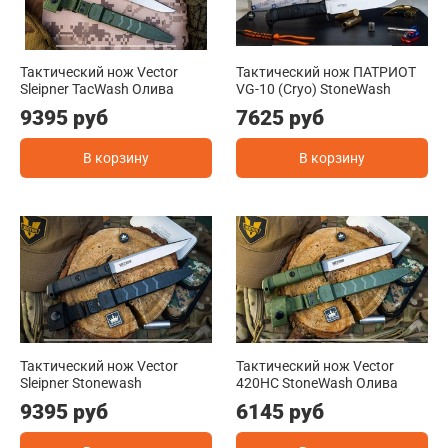
Тактический нож Vector
Тактический нож ПАТРИОТ
Sleipner TacWash Олива
VG-10 (Cryo) StoneWash
9395 руб
7625 руб
В корзину
В корзину
Тактический нож Vector
Тактический нож Vector
Sleipner Stonewash
420HC StoneWash Олива
9395 руб
6145 руб