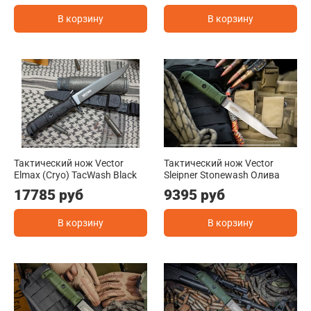
В корзину
В корзину
Тактический нож Vector
Тактический нож Vector
Elmax (Cryo) TacWash Black
Sleipner Stonewash Олива
17785 руб
9395 руб
В корзину
В корзину