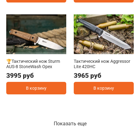
🏆Тактический нож Sturm
Тактический нож Aggressor
AUS-8 StoneWash Орех
Lite 420HC
3995 руб
3965 руб
В корзину
В корзину
Показать еще