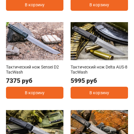
В корзину
В корзину
Тактический нож Sensei D2
Тактический нож Delta AUS-8
TacWash
TacWash
7375 руб
5995 руб
В корзину
В корзину