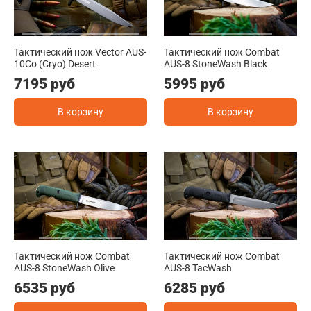
Тактический нож Vector AUS-
Тактический нож Combat
10Co (Cryo) Desert
AUS-8 StoneWash Black
7195 руб
5995 руб
В корзину
В корзину
Тактический нож Combat
Тактический нож Combat
AUS-8 StoneWash Olive
AUS-8 TacWash
6535 руб
6285 руб