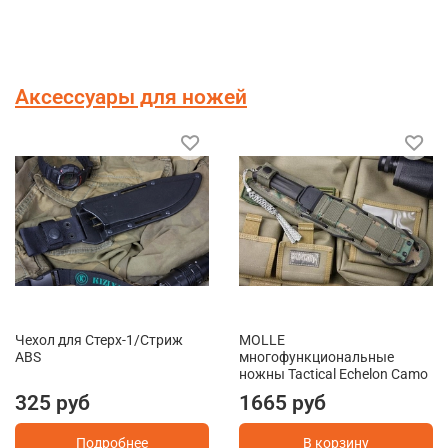
Аксессуары для ножей
Чехол для Стерх-1/Стриж
MOLLE
ABS
многофункциональные
ножны Tactical Echelon Camo
325 руб
1665 руб
Подробнее
В корзину