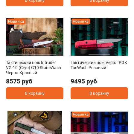
В корзину
В корзину
Новинка
Новинка
Тактический нож Intruder
Тактический нож Vector PGK
VG-10 (Cryo) G10 StoneWash
TacWash Розовый
Черно-Красный
8575 руб
9495 руб
В корзину
В корзину
Новинка