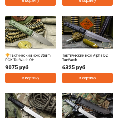
В корзину
В корзину
🏆Тактический нож Sturm
Тактический нож Alpha D2
PGK TacWash OH
TacWash
9075 руб
6325 руб
В корзину
В корзину