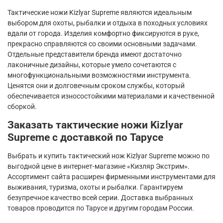
Тактические ножи
Kizlyar
Supreme
являются идеальным
выбором для охоты, рыбалки и отдыха в походных условиях
вдали от города. Изделия комфортно фиксируются в руке,
прекрасно справляются со своими основными задачами.
Отдельные представители бренда имеют достаточно
лаконичные дизайны, которые умело сочетаются с
многофункциональными возможностями инструмента.
Ценятся они и долговечным сроком службы, который
обеспечивается износостойкими материалами и качественной
сборкой.
Заказать тактические ножи
Kizlyar
Supreme
с доставкой по Тарусе
Выбрать и купить тактический нож
Kizlyar
Supreme
можно по
выгодной цене в интернет-магазине «Кизляр Экстрим».
Ассортимент сайта расширен фирменными инструментами для
выживания, туризма, охоты и рыбалки. Гарантируем
безупречное качество всей серии. Доставка выбранных
товаров проводится по Тарусе и другим городам России.