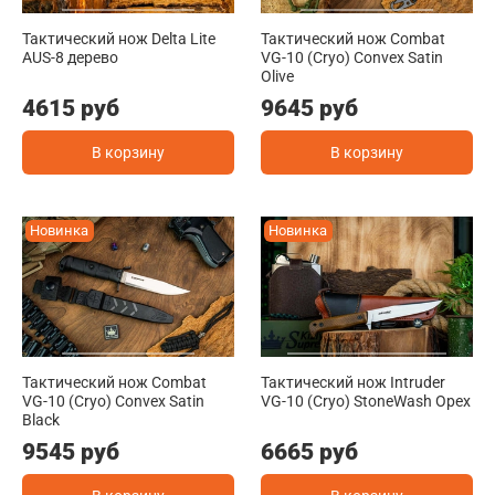
Тактический нож Delta Lite
Тактический нож Combat
AUS-8 дерево
VG-10 (Cryo) Convex Satin
Olive
4615 руб
9645 руб
В корзину
В корзину
Новинка
Новинка
Тактический нож Combat
Тактический нож Intruder
VG-10 (Cryo) Convex Satin
VG-10 (Cryo) StoneWash Орех
Black
9545 руб
6665 руб