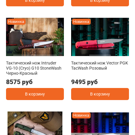
В корзину
В корзину
Новинка
Новинка
Тактический нож Intruder
Тактический нож Vector PGK
VG-10 (Cryo) G10 StoneWash
TacWash Розовый
Черно-Красный
8575 руб
9495 руб
В корзину
В корзину
Новинка