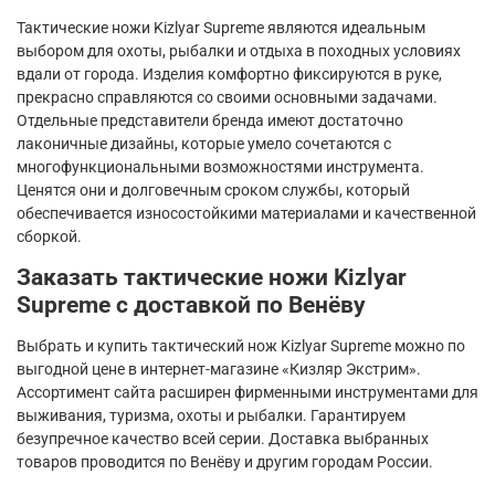
Тактические ножи
Kizlyar
Supreme
являются идеальным
выбором для охоты, рыбалки и отдыха в походных условиях
вдали от города. Изделия комфортно фиксируются в руке,
прекрасно справляются со своими основными задачами.
Отдельные представители бренда имеют достаточно
лаконичные дизайны, которые умело сочетаются с
многофункциональными возможностями инструмента.
Ценятся они и долговечным сроком службы, который
обеспечивается износостойкими материалами и качественной
сборкой.
Заказать тактические ножи
Kizlyar
Supreme
с доставкой по Венёву
Выбрать и купить тактический нож
Kizlyar
Supreme
можно по
выгодной цене в интернет-магазине «Кизляр Экстрим».
Ассортимент сайта расширен фирменными инструментами для
выживания, туризма, охоты и рыбалки. Гарантируем
безупречное качество всей серии. Доставка выбранных
товаров проводится по Венёву и другим городам России.