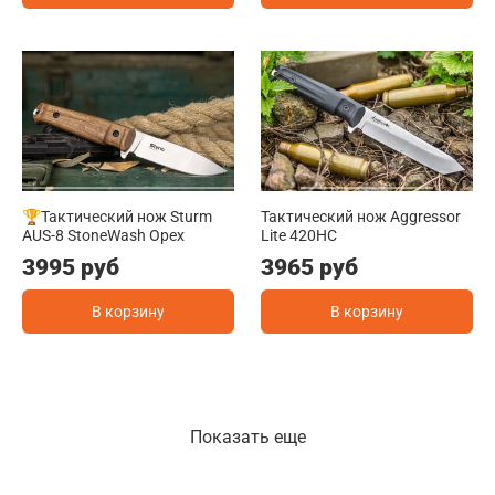
🏆Тактический нож Sturm
Тактический нож Aggressor
AUS-8 StoneWash Орех
Lite 420HC
3995 руб
3965 руб
В корзину
В корзину
Показать еще