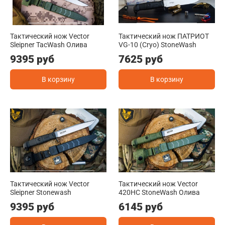
Тактический нож Vector
Тактический нож ПАТРИОТ
Sleipner TacWash Олива
VG-10 (Cryo) StoneWash
9395 руб
7625 руб
В корзину
В корзину
Тактический нож Vector
Тактический нож Vector
Sleipner Stonewash
420HC StoneWash Олива
9395 руб
6145 руб