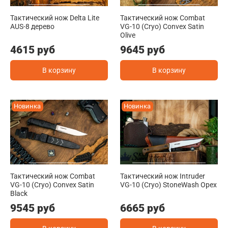
Тактический нож Delta Lite
Тактический нож Combat
AUS-8 дерево
VG-10 (Cryo) Convex Satin
Olive
4615 руб
9645 руб
В корзину
В корзину
Новинка
Новинка
Тактический нож Combat
Тактический нож Intruder
VG-10 (Cryo) Convex Satin
VG-10 (Cryo) StoneWash Орех
Black
9545 руб
6665 руб