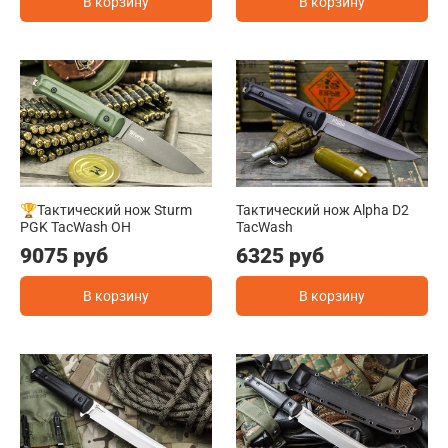
В корзину
В корзину
🏆Тактический нож Sturm
Тактический нож Alpha D2
PGK TacWash OH
TacWash
9075 руб
6325 руб
В корзину
В корзину