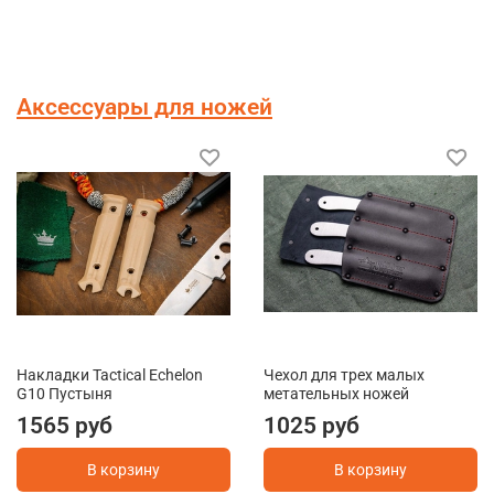
Аксессуары для ножей
Накладки Tactical Echelon
Чехол для трех малых
G10 Пустыня
метательных ножей
1565 руб
1025 руб
В корзину
В корзину