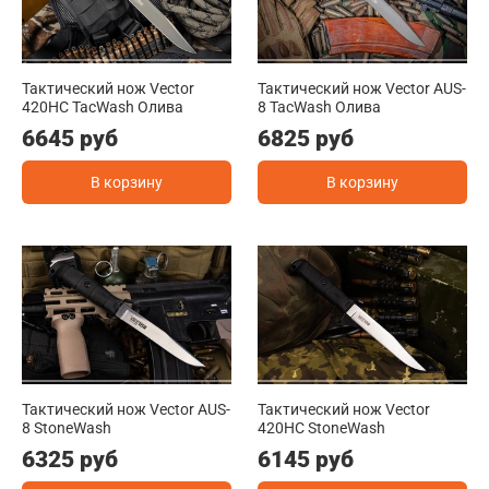
Тактический нож Vector
Тактический нож Vector AUS-
420HC TacWash Олива
8 TacWash Олива
6645 руб
6825 руб
В корзину
В корзину
Тактический нож Vector AUS-
Тактический нож Vector
8 StoneWash
420HC StoneWash
6325 руб
6145 руб