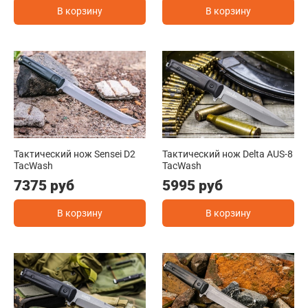
В корзину
В корзину
Тактический нож Sensei D2
Тактический нож Delta AUS-8
TacWash
TacWash
7375 руб
5995 руб
В корзину
В корзину