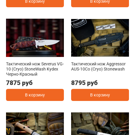
В корзину
В корзину
Тактический нож Severus VG-
Тактический нож Aggressor
10 (Cryo) StoneWash Kydex
AUS-10Co (Cryo) Stonewash
Черно-Красный
7875 руб
8795 руб
В корзину
В корзину