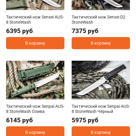
Тактический нож Sensei AUS-
Тактический нож Sensei D2
8 StoneWash
StoneWash
6395 руб
7375 руб
В корзину
В корзину
Тактический нож Senpai AUS-
Тактический нож Senpai AUS-
8 StoneWash Олива
8 StoneWash Черный
6145 руб
5975 руб
В корзину
В корзину