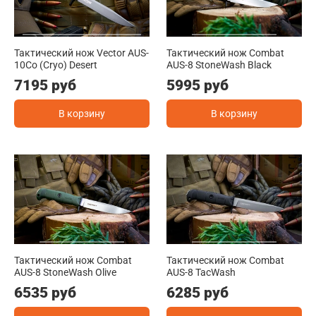
Тактический нож Vector AUS-
Тактический нож Combat
10Co (Cryo) Desert
AUS-8 StoneWash Black
7195 руб
5995 руб
В корзину
В корзину
Тактический нож Combat
Тактический нож Combat
AUS-8 StoneWash Olive
AUS-8 TacWash
6535 руб
6285 руб