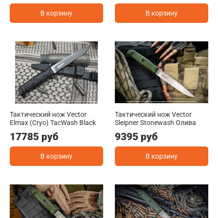
В корзину
В корзину
Тактический нож Vector
Тактический нож Vector
Elmax (Cryo) TacWash Black
Sleipner Stonewash Олива
17785 руб
9395 руб
В корзину
В корзину