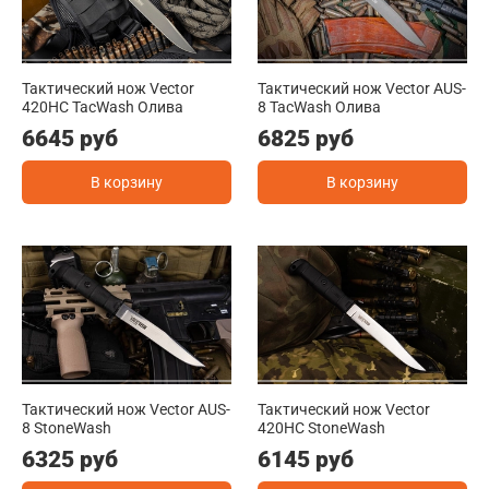
Тактический нож Vector
Тактический нож Vector AUS-
420HC TacWash Олива
8 TacWash Олива
6645 руб
6825 руб
В корзину
В корзину
Тактический нож Vector AUS-
Тактический нож Vector
8 StoneWash
420HC StoneWash
6325 руб
6145 руб