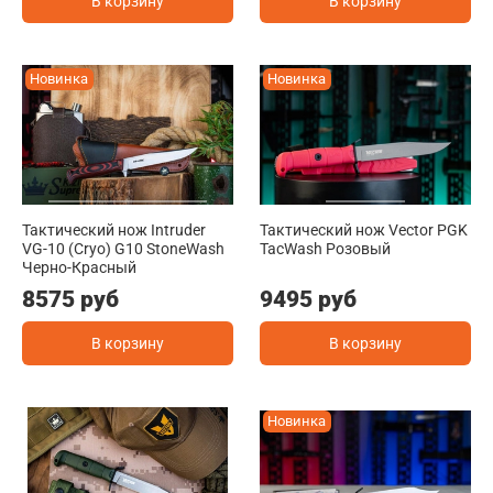
В корзину
В корзину
Новинка
Новинка
Тактический нож Intruder
Тактический нож Vector PGK
VG-10 (Cryo) G10 StoneWash
TacWash Розовый
Черно-Красный
8575 руб
9495 руб
В корзину
В корзину
Новинка