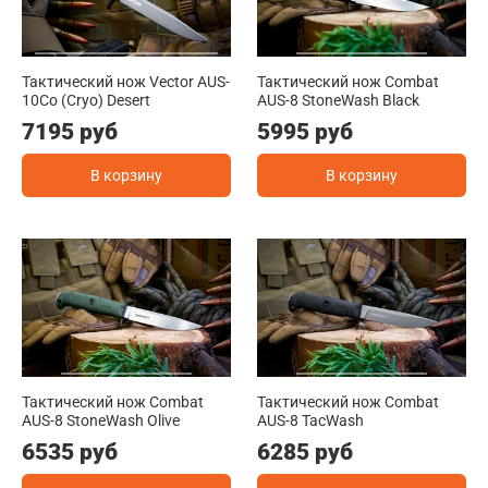
Тактический нож Vector AUS-
Тактический нож Combat
10Co (Cryo) Desert
AUS-8 StoneWash Black
7195 руб
5995 руб
В корзину
В корзину
Тактический нож Combat
Тактический нож Combat
AUS-8 StoneWash Olive
AUS-8 TacWash
6535 руб
6285 руб