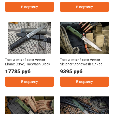
В корзину
В корзину
Тактический нож Vector
Тактический нож Vector
Elmax (Cryo) TacWash Black
Sleipner Stonewash Олива
17785 руб
9395 руб
В корзину
В корзину