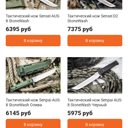
Тактический нож Sensei AUS-
Тактический нож Sensei D2
8 StoneWash
StoneWash
6395 руб
7375 руб
В корзину
В корзину
Тактический нож Senpai AUS-
Тактический нож Senpai AUS-
8 StoneWash Олива
8 StoneWash Черный
6145 руб
5975 руб
В корзину
В корзину