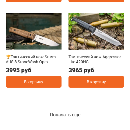
🏆Тактический нож Sturm
Тактический нож Aggressor
AUS-8 StoneWash Орех
Lite 420HC
3995 руб
3965 руб
В корзину
В корзину
Показать еще