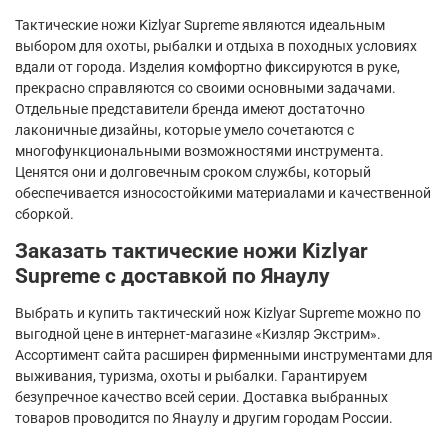
Тактические ножи
Kizlyar
Supreme
являются идеальным
выбором для охоты, рыбалки и отдыха в походных условиях
вдали от города. Изделия комфортно фиксируются в руке,
прекрасно справляются со своими основными задачами.
Отдельные представители бренда имеют достаточно
лаконичные дизайны, которые умело сочетаются с
многофункциональными возможностями инструмента.
Ценятся они и долговечным сроком службы, который
обеспечивается износостойкими материалами и качественной
сборкой.
Заказать тактические ножи
Kizlyar
Supreme
с доставкой по Янаулу
Выбрать и купить тактический нож
Kizlyar
Supreme
можно по
выгодной цене в интернет-магазине «Кизляр Экстрим».
Ассортимент сайта расширен фирменными инструментами для
выживания, туризма, охоты и рыбалки. Гарантируем
безупречное качество всей серии. Доставка выбранных
товаров проводится по Янаулу и другим городам России.