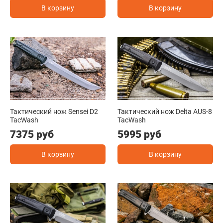
В корзину
В корзину
Тактический нож Sensei D2
Тактический нож Delta AUS-8
TacWash
TacWash
7375 руб
5995 руб
В корзину
В корзину