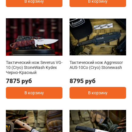
В корзину
В корзину
Тактический нож Severus VG-
Тактический нож Aggressor
10 (Cryo) StoneWash Kydex
AUS-10Co (Cryo) Stonewash
Черно-Красный
7875 руб
8795 руб
В корзину
В корзину