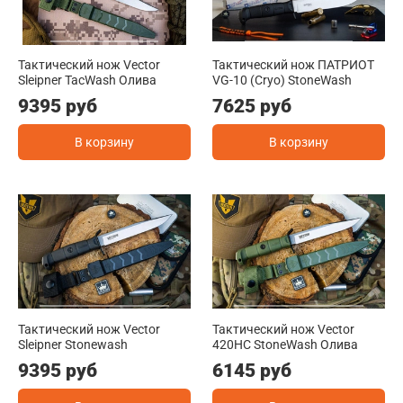
Тактический нож Vector
Тактический нож ПАТРИОТ
Sleipner TacWash Олива
VG-10 (Cryo) StoneWash
9395 руб
7625 руб
В корзину
В корзину
Тактический нож Vector
Тактический нож Vector
Sleipner Stonewash
420HC StoneWash Олива
9395 руб
6145 руб