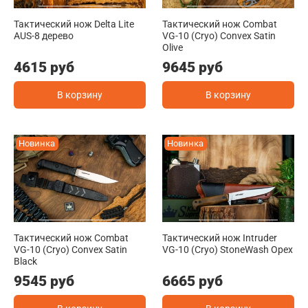
Тактический нож Delta Lite
Тактический нож Combat
AUS-8 дерево
VG-10 (Cryo) Convex Satin
Olive
4615 руб
9645 руб
В корзину
В корзину
Новинка
Новинка
Тактический нож Combat
Тактический нож Intruder
VG-10 (Cryo) Convex Satin
VG-10 (Cryo) StoneWash Орех
Black
9545 руб
6665 руб