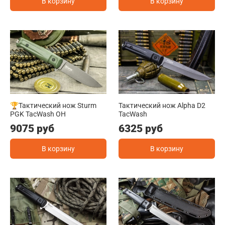
В корзину
В корзину
🏆Тактический нож Sturm
Тактический нож Alpha D2
PGK TacWash OH
TacWash
9075 руб
6325 руб
В корзину
В корзину