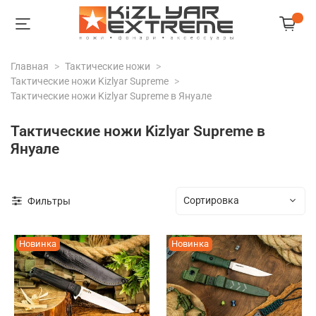
Главная
Тактические ножи
Тактические ножи Kizlyar Supreme
Тактические ножи Kizlyar Supreme в Януале
Тактические ножи Kizlyar Supreme в
Януале
Фильтры
Новинка
Новинка