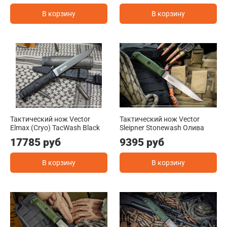
В корзину
В корзину
Тактический нож Vector
Тактический нож Vector
Elmax (Cryo) TacWash Black
Sleipner Stonewash Олива
17785 руб
9395 руб
В корзину
В корзину