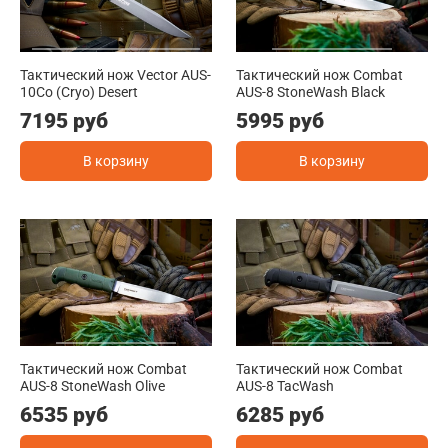
Тактический нож Vector AUS-
Тактический нож Combat
10Co (Cryo) Desert
AUS-8 StoneWash Black
7195 руб
5995 руб
В корзину
В корзину
Тактический нож Combat
Тактический нож Combat
AUS-8 StoneWash Olive
AUS-8 TacWash
6535 руб
6285 руб