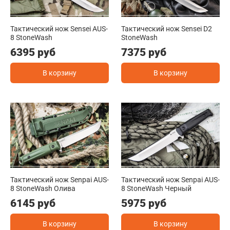
Тактический нож Sensei AUS-
Тактический нож Sensei D2
8 StoneWash
StoneWash
6395 руб
7375 руб
В корзину
В корзину
Тактический нож Senpai AUS-
Тактический нож Senpai AUS-
8 StoneWash Олива
8 StoneWash Черный
6145 руб
5975 руб
В корзину
В корзину