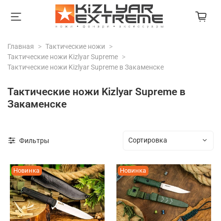
Главная
Тактические ножи
Тактические ножи Kizlyar Supreme
Тактические ножи Kizlyar Supreme в Закаменске
Тактические ножи Kizlyar Supreme в
Закаменске
Фильтры
Новинка
Новинка