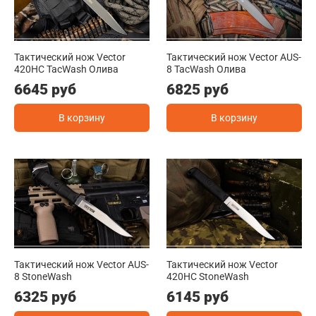
Тактический нож Vector
Тактический нож Vector AUS-
420HC TacWash Олива
8 TacWash Олива
6645 руб
6825 руб
В корзину
В корзину
Тактический нож Vector AUS-
Тактический нож Vector
8 StoneWash
420HC StoneWash
6325 руб
6145 руб