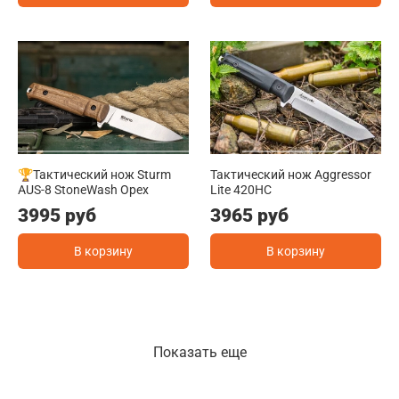
🏆Тактический нож Sturm
Тактический нож Aggressor
AUS-8 StoneWash Орех
Lite 420HC
3995 руб
3965 руб
В корзину
В корзину
Показать еще