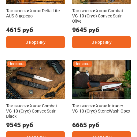
Тактический нож Delta Lite
Тактический нож Combat
AUS-8 дерево
VG-10 (Cryo) Convex Satin
Olive
4615 руб
9645 руб
В корзину
В корзину
Новинка
Новинка
Тактический нож Combat
Тактический нож Intruder
VG-10 (Cryo) Convex Satin
VG-10 (Cryo) StoneWash Орех
Black
9545 руб
6665 руб