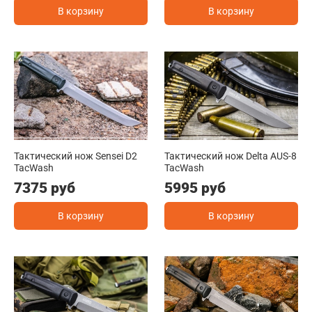
В корзину
В корзину
Тактический нож Sensei D2
Тактический нож Delta AUS-8
TacWash
TacWash
7375 руб
5995 руб
В корзину
В корзину