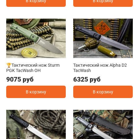
В корзину
В корзину
🏆Тактический нож Sturm
Тактический нож Alpha D2
PGK TacWash OH
TacWash
9075 руб
6325 руб
В корзину
В корзину