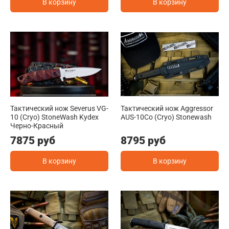
В корзину
В корзину
Тактический нож Severus VG-
Тактический нож Aggressor
10 (Cryo) StoneWash Kydex
AUS-10Co (Cryo) Stonewash
Черно-Красный
7875 руб
8795 руб
В корзину
В корзину