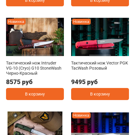
В корзину
В корзину
Новинка
Новинка
Тактический нож Intruder
Тактический нож Vector PGK
VG-10 (Cryo) G10 StoneWash
TacWash Розовый
Черно-Красный
8575 руб
9495 руб
В корзину
В корзину
Новинка