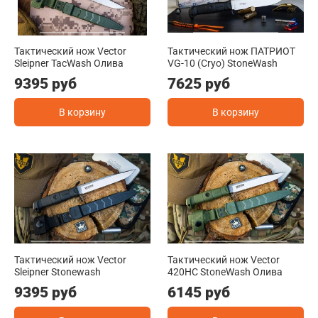
Тактический нож Vector
Тактический нож ПАТРИОТ
Sleipner TacWash Олива
VG-10 (Cryo) StoneWash
9395 руб
7625 руб
В корзину
В корзину
Тактический нож Vector
Тактический нож Vector
Sleipner Stonewash
420HC StoneWash Олива
9395 руб
6145 руб