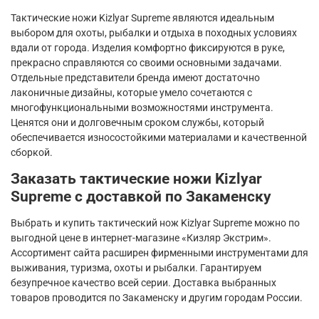
Тактические ножи
Kizlyar
Supreme
являются идеальным
выбором для охоты, рыбалки и отдыха в походных условиях
вдали от города. Изделия комфортно фиксируются в руке,
прекрасно справляются со своими основными задачами.
Отдельные представители бренда имеют достаточно
лаконичные дизайны, которые умело сочетаются с
многофункциональными возможностями инструмента.
Ценятся они и долговечным сроком службы, который
обеспечивается износостойкими материалами и качественной
сборкой.
Заказать тактические ножи
Kizlyar
Supreme
с доставкой по Закаменску
Выбрать и купить тактический нож
Kizlyar
Supreme
можно по
выгодной цене в интернет-магазине «Кизляр Экстрим».
Ассортимент сайта расширен фирменными инструментами для
выживания, туризма, охоты и рыбалки. Гарантируем
безупречное качество всей серии. Доставка выбранных
товаров проводится по Закаменску и другим городам России.