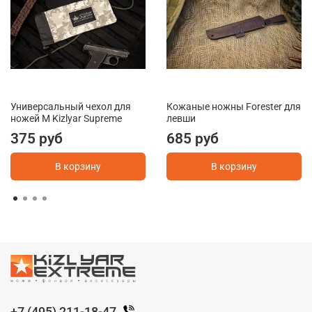
Универсальный чехол для
Кожаные ножны Forester для
ножей M Kizlyar Supreme
левши
375 руб
685 руб
В корзину
В корзину
+7 (495) 211-18-47