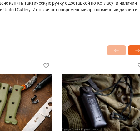
ене купить тактическую ручку с доставкой по Котласу. В наличии
 и United Cutlery. Их отличает современный эргономичный дизайн и