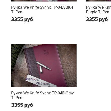
Ручка We Knife Syrinx TP-04A Blue
Ручка We Knif
Ti Pen
Purple Ti Pen
3355 руб
3355 руб
Ручка We Knife Syrinx TP-04B Gray
Ti Pen
3355 руб