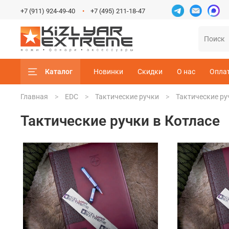
+7 (911) 924-49-40
+7 (495) 211-18-47
Каталог
Новинки
Скидки
О нас
Опла
Главная
EDC
Тактические ручки
Тактические ру
Тактические ручки в Котласе