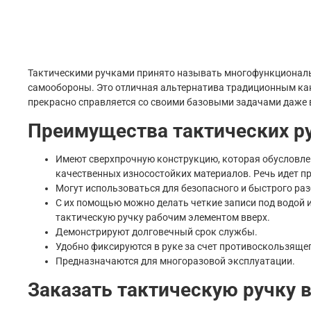
Тактическими ручками принято называть многофункциональ
самообороны. Это отличная альтернатива традиционным ка
прекрасно справляется со своими базовыми задачами даже 
Преимущества тактических р
Имеют сверхпрочную конструкцию, которая обусловлен
качественных износостойких материалов. Речь идет п
Могут использоваться для безопасного и быстрого раз
С их помощью можно делать четкие записи под водой и
тактическую ручку рабочим элементом вверх.
Демонстрируют долговечный срок службы.
Удобно фиксируются в руке за счет противоскользяще
Предназначаются для многоразовой эксплуатации.
Заказать тактическую ручку 