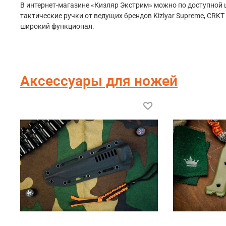
В интернет-магазине «Кизляр Экстрим» можно по доступной ц
тактические ручки от ведущих брендов Kizlyar Supreme, CRKT
широкий функционал.
Аксессуары для ножей