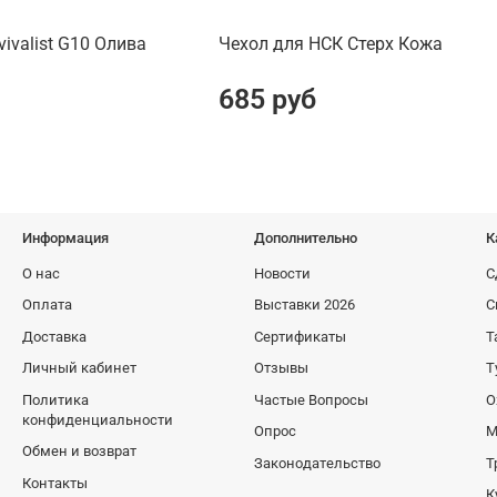
ivalist G10 Олива
Чехол для НСК Стерх Кожа
685 руб
Информация
Дополнительно
К
О нас
Новости
С
Оплата
Выставки 2026
С
Доставка
Сертификаты
Т
Личный кабинет
Отзывы
Т
Политика
Частые Вопросы
О
конфиденциальности
Опрос
М
Обмен и возврат
Законодательство
Т
Контакты
К