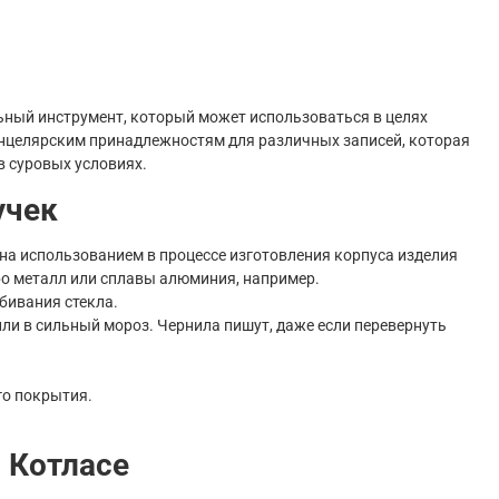
ный инструмент, который может использоваться в целях
нцелярским принадлежностям для различных записей, которая
в суровых условиях.
учек
а использованием в процессе изготовления корпуса изделия
ро металл или сплавы алюминия, например.
бивания стекла.
ли в сильный мороз. Чернила пишут, даже если перевернуть
го покрытия.
в Котласе