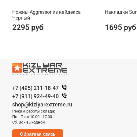
Ножны Aggressor из кайдекса
Накладки Surv
Черный
2295 руб
1695 руб
+7 (495) 211-18-47
+7 (911) 924-49-40
shop@kizlyarextreme.ru
Режим работы склада:
Пн - Пт: с 10.00 - 17.00
Сб, Вс - выходной
Обратная связь