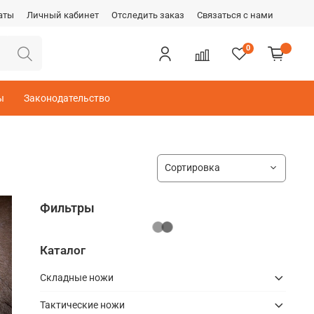
аты
Личный кабинет
Отследить заказ
Связаться с нами
0
ы
Законодательство
Фильтры
Каталог
Складные ножи
Тактические ножи