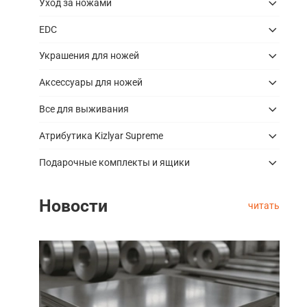
Уход за ножами
EDC
Украшения для ножей
Аксессуары для ножей
Все для выживания
Атрибутика Kizlyar Supreme
Подарочные комплекты и ящики
Новости
читать