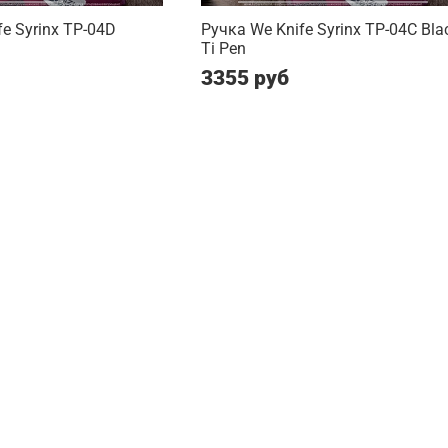
e Syrinx TP-04D
Ручка We Knife Syrinx TP-04C Bla
Ti Pen
3355 руб