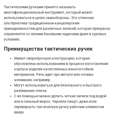
Тактическими ручками принято называть
многофункциональный инструмент, который может
использоваться в целях самообороны. Это отличная
альтернатива традиционным канцелярским
принадлежностям для различных записей, которая прекрасно
справляется со своими базовыми задачами даже в суровых
условиях.
Преимущества тактических ручек
Имеют сверхпрочную конструкцию, которая
обусловлена использованием в процессе изготовления
корпуса изделия качественных износостойких
материалов. Речь идет про металл или сплавы
алюминия, например.
Могут использоваться для безопасного и быстрого
разбивания стекла.
С их помощью можно делать четкие записи под водой
или в сильный мороз. Чернила пишут, даже если
перевернуть тактическую ручку рабочим элементом
вверх.