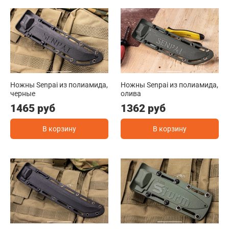
Ножны Senpai из полиамида,
Ножны Senpai из полиамида,
черные
олива
1465 руб
1362 руб
В корзину
В корзину