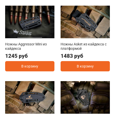
Ножны Aggressor Mini из
Ножны Asket из кайдекса c
кайдекса
платформой
1245 руб
1483 руб
В корзину
В корзину