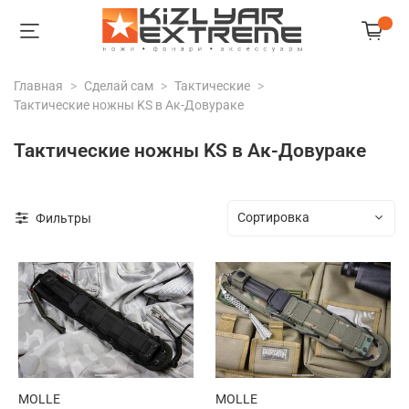
Главная
Сделай сам
Тактические
Тактические ножны KS в Ак-Довураке
Тактические ножны KS в Ак-Довураке
Фильтры
MOLLE
MOLLE