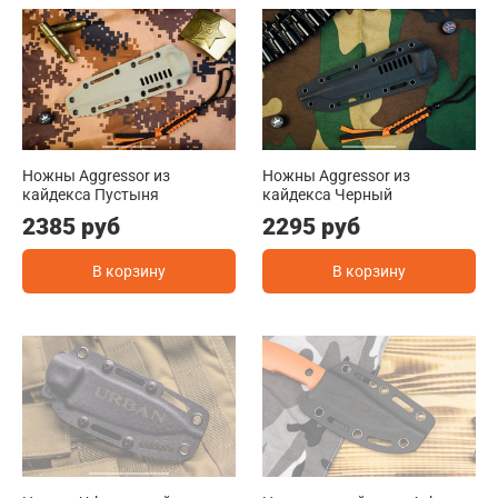
Ножны Aggressor из
Ножны Aggressor из
кайдекса Пустыня
кайдекса Черный
2385 руб
2295 руб
В корзину
В корзину