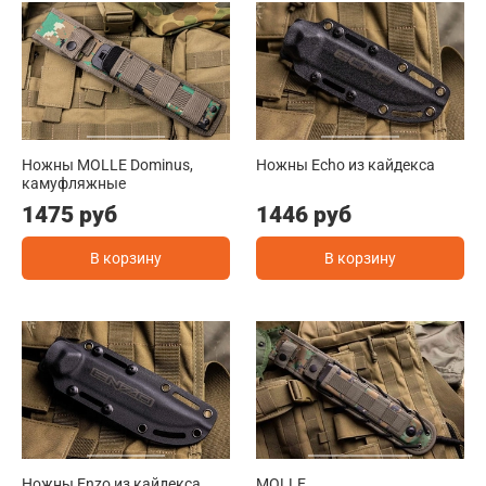
Ножны MOLLE Dominus,
Ножны Echo из кайдекса
камуфляжные
1475 руб
1446 руб
В корзину
В корзину
Ножны Enzo из кайдекса
MOLLE