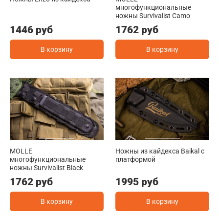
многофункциональные
ножны Survivalist Camo
1446 руб
1762 руб
В корзину
В корзину
MOLLE
Ножны из кайдекса Baikal с
многофункциональные
платформой
ножны Survivalist Black
1762 руб
1995 руб
В корзину
В корзину