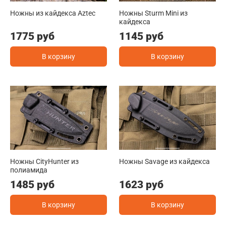
Ножны из кайдекса Aztec
Ножны Sturm Mini из
кайдекса
1775 руб
1145 руб
В корзину
В корзину
Ножны CityHunter из
Ножны Savage из кайдекса
полиамида
1485 руб
1623 руб
В корзину
В корзину