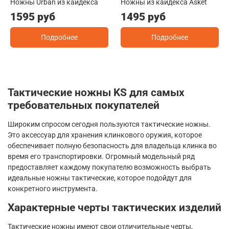
Ножны Urban из кайдекса
Ножны из кайдекса Asket
1595 руб
1495 руб
Подробнее
Подробнее
Тактические ножны
KS
для самых
требовательных покупателей
Широким спросом сегодня пользуются тактические ножны.
Это аксессуар для хранения клинкового оружия, которое
обеспечивает полную безопасность для владельца клинка во
время его транспортировки. Огромный модельный ряд
предоставляет каждому покупателю возможность выбрать
идеальные ножны тактические, которое подойдут для
конкретного инструмента.
Характерные черты тактических изделий
Тактические ножны имеют свои отличительные черты,