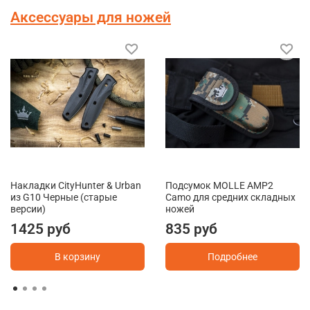
Аксессуары для ножей
Накладки CityHunter & Urban
Подсумок MOLLE AMP2
из G10 Черные (старые
Camo для средних складных
версии)
ножей
1425 руб
835 руб
В корзину
Подробнее