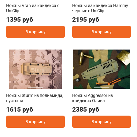
Ножны Vran из кайдекса c
Ножны из кайдекса Hammy
UniClip
черные c UniClip
1395 руб
2195 руб
В корзину
В корзину
Ножны Sturm из полиамида,
Ножны Aggressor из
пустыня
кайдекса Олива
1615 руб
2385 руб
В корзину
В корзину