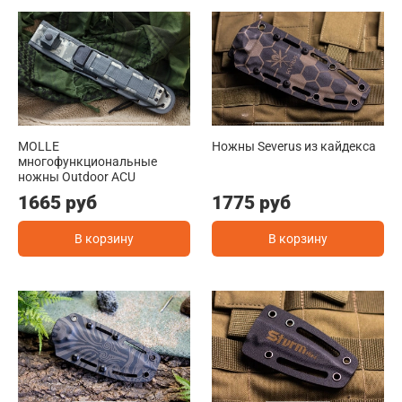
MOLLE
Ножны Severus из кайдекса
многофункциональные
ножны Outdoor ACU
1665 руб
1775 руб
В корзину
В корзину