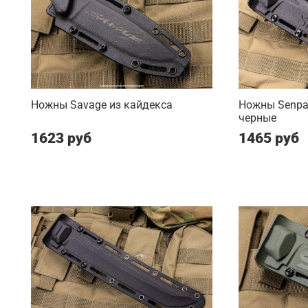
Ножны Savage из кайдекса
Ножны Senpai
черные
1623 руб
1465 руб