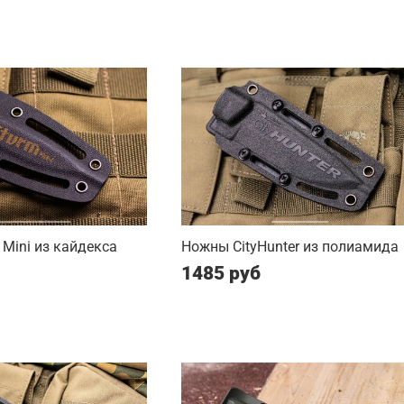
Mini из кайдекса
Ножны CityHunter из полиамида
1485 руб