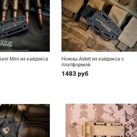
sor Mini из кайдекса
Ножны Asket из кайдекса c
платформой
1483 руб