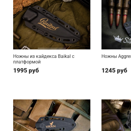
Ножны из кайдекса Baikal с
Ножны Aggres
платформой
1995 руб
1245 руб