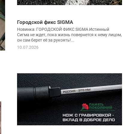
Городской фикс SIGMA
Новинка: ГОРОДСКОЙ ФИКС SIGMA Истинный
Сигма не ждет, пока жизнь повернется к нему лицом,
он сам берет её за рукоять!...
10.07.2026