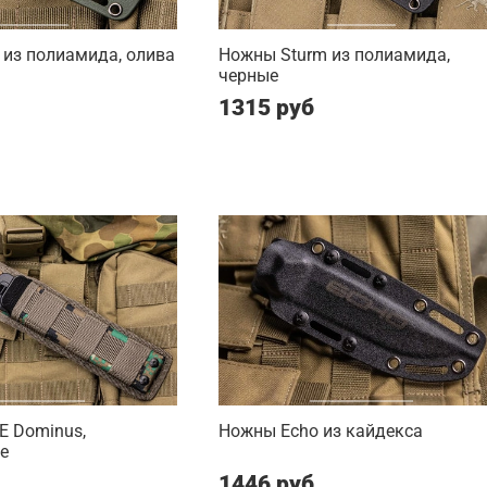
 из полиамида, олива
Ножны Sturm из полиамида,
черные
1315 руб
 Dominus,
Ножны Echo из кайдекса
е
1446 руб