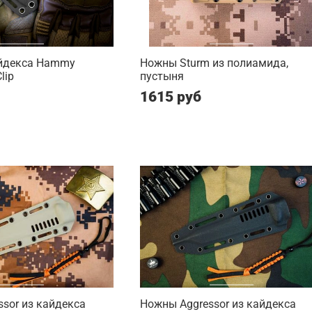
йдекса Hammy
Ножны Sturm из полиамида,
lip
пустыня
1615 руб
sor из кайдекса
Ножны Aggressor из кайдекса