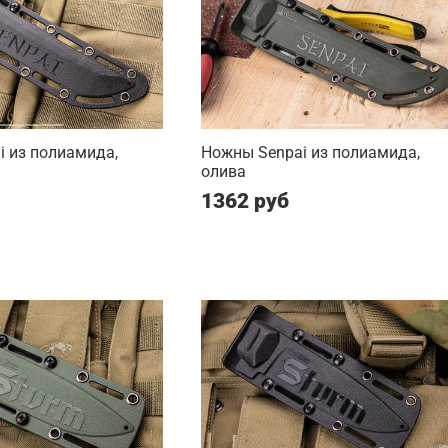
 из полиамида,
Ножны Senpai из полиамида,
олива
1362 руб