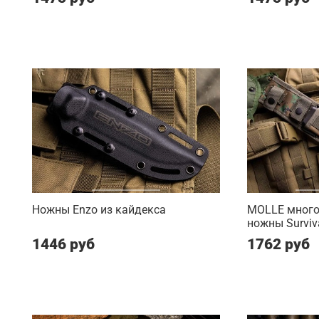
Ножны Enzo из кайдекса
MOLLE мног
ножны Surviv
1446 руб
1762 руб