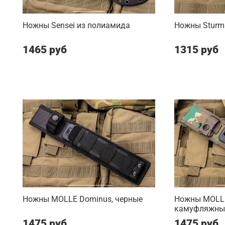
Ножны Sensei из полиамида
Ножны Sturm
1465 руб
1315 руб
Ножны MOLLE Dominus, черные
Ножны MOLLE
камуфляжны
1475 руб
1475 руб