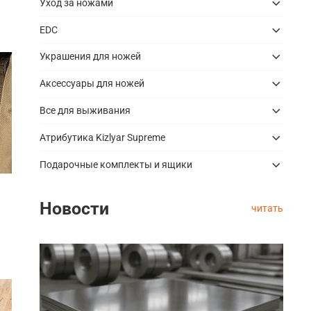
Уход за ножами
EDC
Украшения для ножей
Аксессуары для ножей
Все для выживания
Атрибутика Kizlyar Supreme
Подарочные комплекты и ящики
Новости
читать