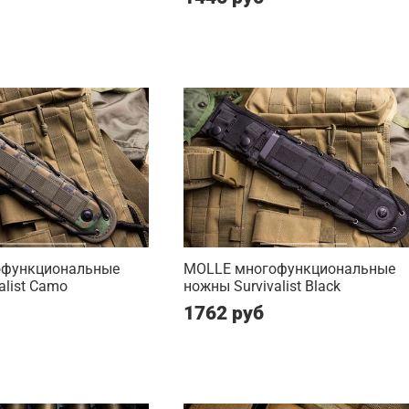
офункциональные
MOLLE многофункциональные
alist Camo
ножны Survivalist Black
1762 руб