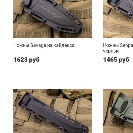
Ножны Savage из кайдекса
Ножны Senpai
черные
1623 руб
1465 руб