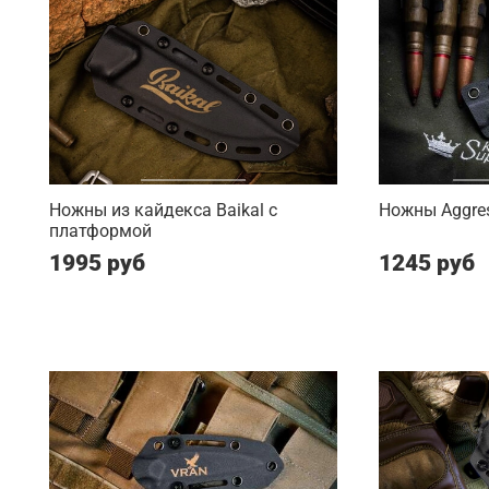
Ножны из кайдекса Baikal с
Ножны Aggres
платформой
1995 руб
1245 руб