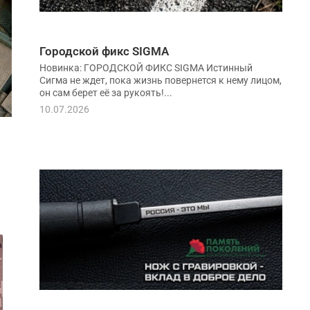
Городской фикс SIGMA
Новинка: ГОРОДСКОЙ ФИКС SIGMA Истинный
Сигма не ждет, пока жизнь повернется к нему лицом,
он сам берет её за рукоять!...
10.07.2026