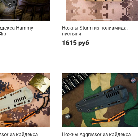
йдекса Hammy
Ножны Sturm из полиамида,
lip
пустыня
1615 руб
sor из кайдекса
Ножны Aggressor из кайдекса