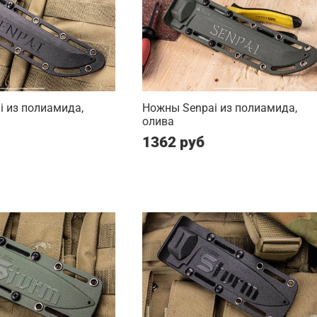
 из полиамида,
Ножны Senpai из полиамида,
олива
1362 руб