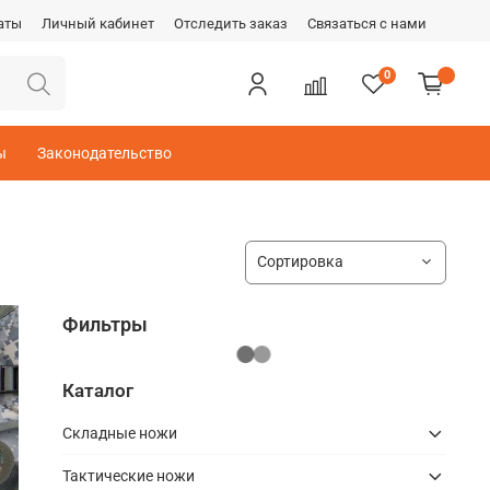
аты
Личный кабинет
Отследить заказ
Связаться с нами
0
ы
Законодательство
Фильтры
Каталог
Складные ножи
Тактические ножи