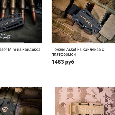
sor Mini из кайдекса
Ножны Asket из кайдекса c
платформой
1483 руб