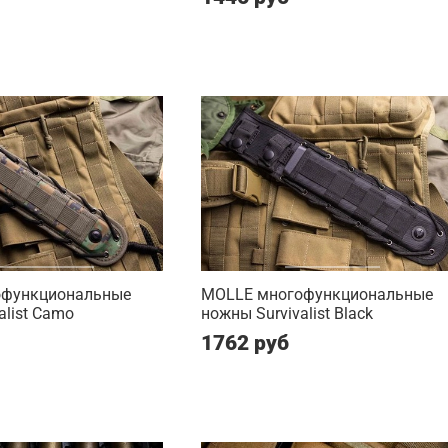
офункциональные
MOLLE многофункциональные
alist Camo
ножны Survivalist Black
1762 руб