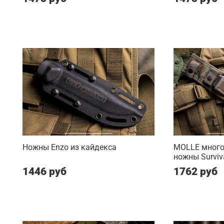
Ножны Enzo из кайдекса
MOLLE мног
ножны Surviv
1446 руб
1762 руб