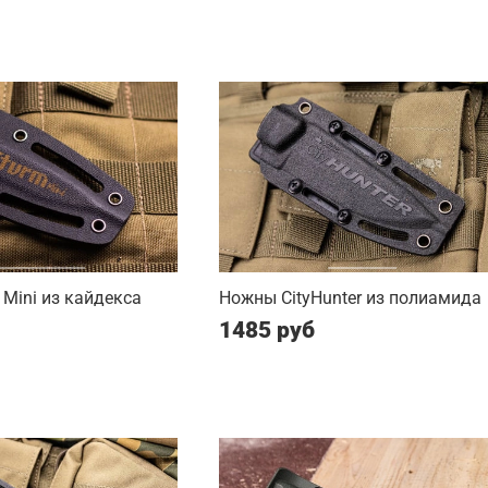
Mini из кайдекса
Ножны CityHunter из полиамида
1485 руб