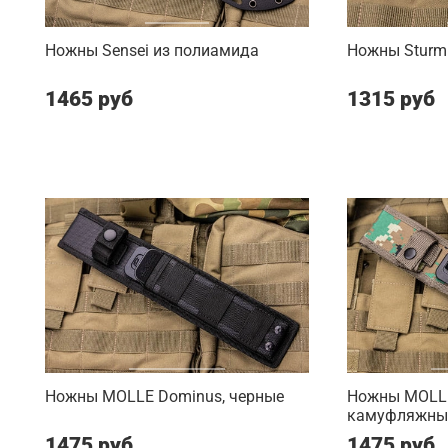
Ножны Sensei из полиамида
Ножны Sturm
1465 руб
1315 руб
Ножны MOLLE Dominus, черные
Ножны MOLLE
камуфляжны
1475 руб
1475 руб