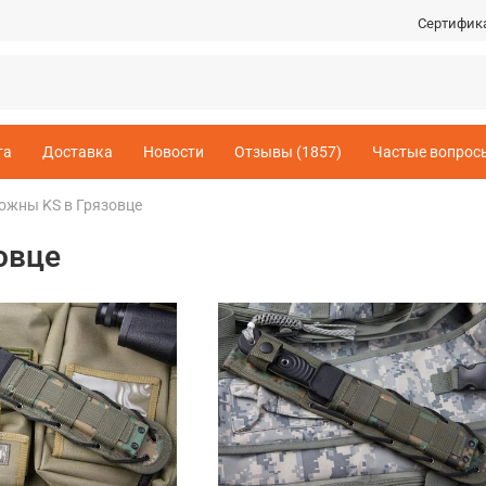
Сертифик
та
Доставка
Новости
Отзывы (1857)
Частые вопрос
ожны KS в Грязовце
овце