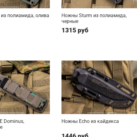
 из полиамида, олива
Ножны Sturm из полиамида,
черные
1315 руб
 Dominus,
Ножны Echo из кайдекса
е
1446 руб