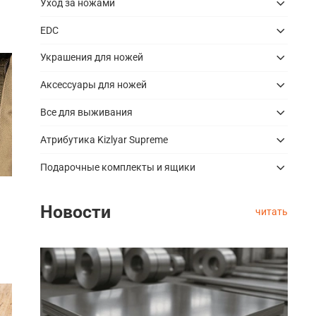
Уход за ножами
EDC
Украшения для ножей
Аксессуары для ножей
Все для выживания
Атрибутика Kizlyar Supreme
Подарочные комплекты и ящики
Новости
читать