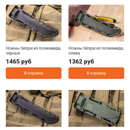
Ножны Senpai из полиамида,
Ножны Senpai из полиамида,
черные
олива
1465 руб
1362 руб
В корзину
В корзину