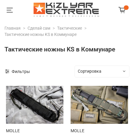
Главная
Сделай сам
Тактические
Тактические ножны KS в Коммунаре
Тактические ножны KS в Коммунаре
Фильтры
MOLLE
MOLLE