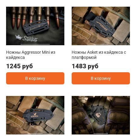
Ножны Aggressor Mini из
Ножны Asket из кайдекса c
кайдекса
платформой
1245 руб
1483 руб
В корзину
В корзину