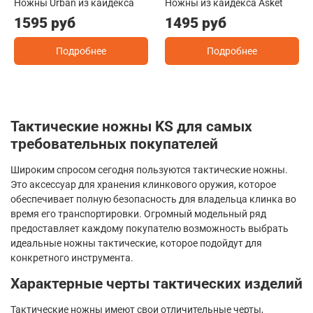
Ножны Urban из кайдекса
Ножны из кайдекса Asket
1595 руб
1495 руб
Подробнее
Подробнее
Тактические ножны
KS
для самых
требовательных покупателей
Широким спросом сегодня пользуются тактические ножны.
Это аксессуар для хранения клинкового оружия, которое
обеспечивает полную безопасность для владельца клинка во
время его транспортировки. Огромный модельный ряд
предоставляет каждому покупателю возможность выбрать
идеальные ножны тактические, которое подойдут для
конкретного инструмента.
Характерные черты тактических изделий
Тактические ножны имеют свои отличительные черты,