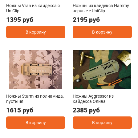
Ножны Vran из кайдекса c
Ножны из кайдекса Hammy
UniClip
черные c UniClip
1395 руб
2195 руб
В корзину
В корзину
Ножны Sturm из полиамида,
Ножны Aggressor из
пустыня
кайдекса Олива
1615 руб
2385 руб
В корзину
В корзину