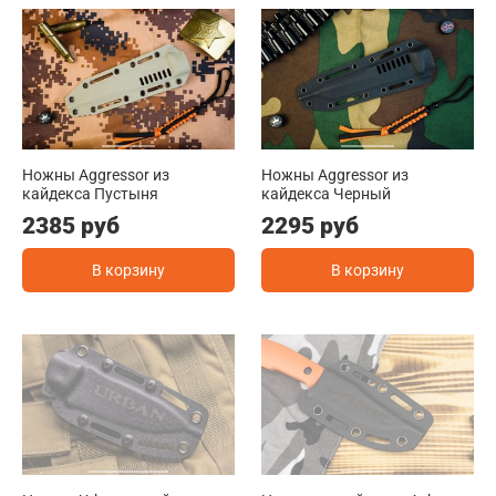
Ножны Aggressor из
Ножны Aggressor из
кайдекса Пустыня
кайдекса Черный
2385 руб
2295 руб
В корзину
В корзину