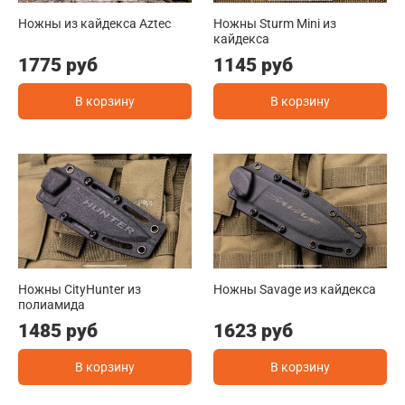
Ножны из кайдекса Aztec
Ножны Sturm Mini из
кайдекса
1775 руб
1145 руб
В корзину
В корзину
Ножны CityHunter из
Ножны Savage из кайдекса
полиамида
1485 руб
1623 руб
В корзину
В корзину