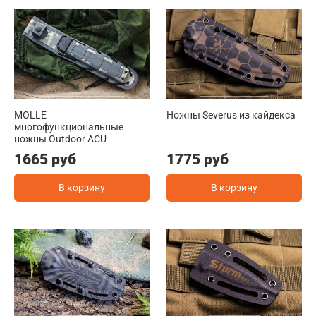
MOLLE
Ножны Severus из кайдекса
многофункциональные
ножны Outdoor ACU
1665 руб
1775 руб
В корзину
В корзину