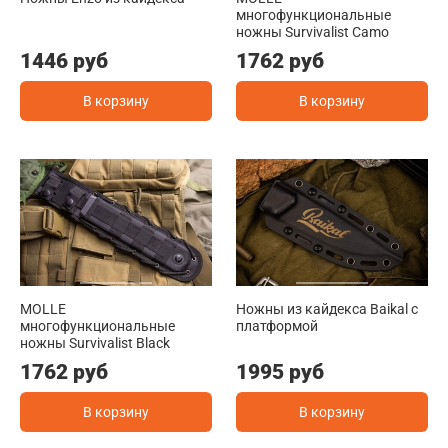
многофункциональные
ножны Survivalist Camo
1446 руб
1762 руб
В корзину
В корзину
MOLLE
Ножны из кайдекса Baikal с
многофункциональные
платформой
ножны Survivalist Black
1762 руб
1995 руб
В корзину
В корзину