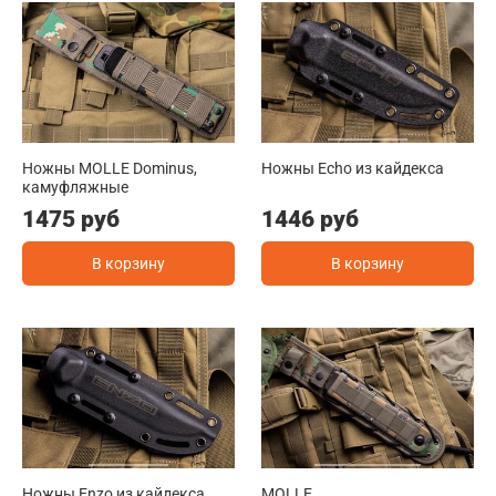
Ножны MOLLE Dominus,
Ножны Echo из кайдекса
камуфляжные
1475 руб
1446 руб
В корзину
В корзину
Ножны Enzo из кайдекса
MOLLE