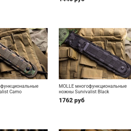
офункциональные
MOLLE многофункциональные
alist Camo
ножны Survivalist Black
1762 руб