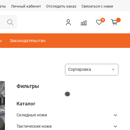
аты
Личный кабинет
Отследить заказ
Связаться с нами
0
ы
Законодательство
Фильтры
Каталог
Складные ножи
Тактические ножи