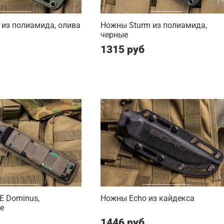
 из полиамида, олива
Ножны Sturm из полиамида,
черные
1315 руб
 Dominus,
Ножны Echo из кайдекса
е
1446 руб