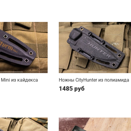
Mini из кайдекса
Ножны CityHunter из полиамида
1485 руб