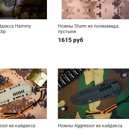
йдекса Hammy
Ножны Sturm из полиамида,
lip
пустыня
1615 руб
sor из кайдекса
Ножны Aggressor из кайдекса