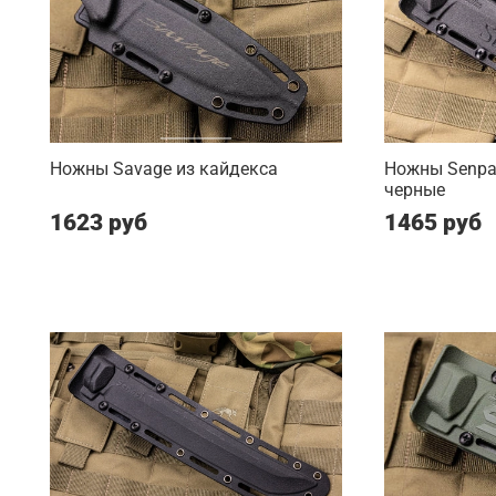
Ножны Savage из кайдекса
Ножны Senpai
черные
1623 руб
1465 руб