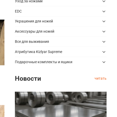
Уход за ножами
EDC
Украшения для ножей
Аксессуары для ножей
Все для выживания
Атрибутика Kizlyar Supreme
Подарочные комплекты и ящики
Новости
читать