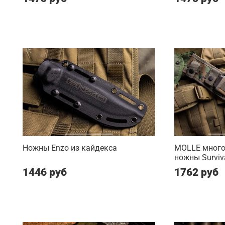
Ножны Enzo из кайдекса
MOLLE мног
ножны Surviv
1446 руб
1762 руб