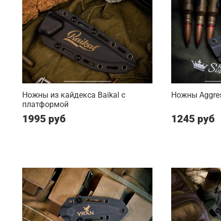
Ножны из кайдекса Baikal с
Ножны Aggres
платформой
1995 руб
1245 руб