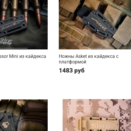
sor Mini из кайдекса
Ножны Asket из кайдекса c
платформой
1483 руб