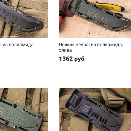
 из полиамида,
Ножны Senpai из полиамида,
олива
1362 руб