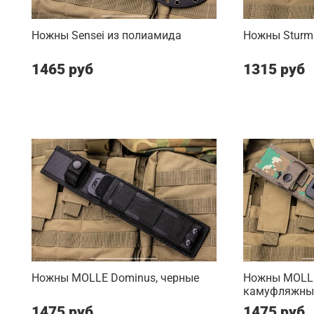
Ножны Sensei из полиамида
Ножны Sturm
1465 руб
1315 руб
Ножны MOLLE Dominus, черные
Ножны MOLLE
камуфляжны
1475 руб
1475 руб