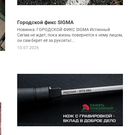
Городской фикс SIGMA
Новинка: ГОРОДСКОЙ ФИКС SIGMA Истинный
Сигма не ждет, пока жизнь повернется к нему лицом,
он сам берет её за рукоять!...
10.07.2026