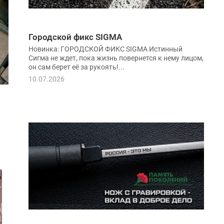
Городской фикс SIGMA
Новинка: ГОРОДСКОЙ ФИКС SIGMA Истинный
Сигма не ждет, пока жизнь повернется к нему лицом,
он сам берет её за рукоять!...
10.07.2026