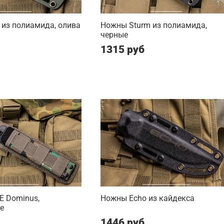
 из полиамида, олива
Ножны Sturm из полиамида,
черные
1315 руб
 Dominus,
Ножны Echo из кайдекса
е
1446 руб