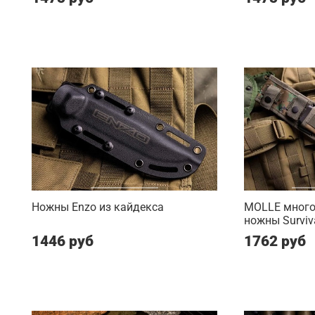
Ножны Enzo из кайдекса
MOLLE мног
ножны Surviv
1446 руб
1762 руб