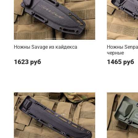
Ножны Savage из кайдекса
Ножны Senpai
черные
1623 руб
1465 руб