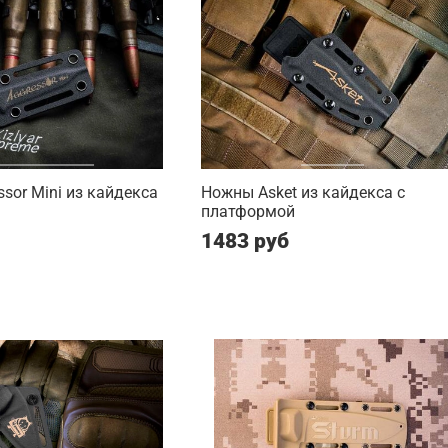
sor Mini из кайдекса
Ножны Asket из кайдекса c
платформой
1483 руб