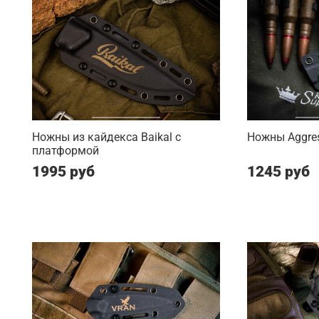
Ножны из кайдекса Baikal с
Ножны Aggres
платформой
1995 руб
1245 руб