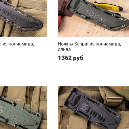
 из полиамида,
Ножны Senpai из полиамида,
олива
1362 руб