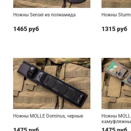
Ножны Sensei из полиамида
Ножны Sturm
1465 руб
1315 руб
Ножны MOLLE Dominus, черные
Ножны MOLLE
камуфляжны
1475 руб
1475 руб