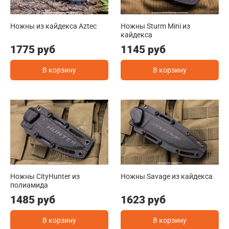
Ножны из кайдекса Aztec
Ножны Sturm Mini из
кайдекса
1775 руб
1145 руб
В корзину
В корзину
Ножны CityHunter из
Ножны Savage из кайдекса
полиамида
1485 руб
1623 руб
В корзину
В корзину