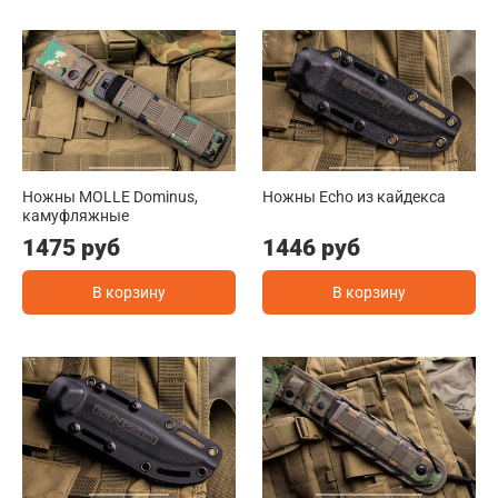
Ножны MOLLE Dominus,
Ножны Echo из кайдекса
камуфляжные
1475 руб
1446 руб
В корзину
В корзину