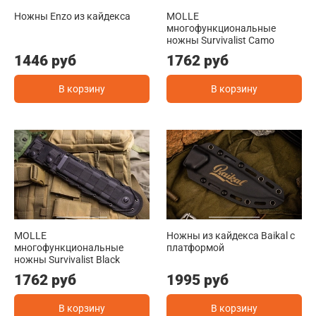
Ножны Enzo из кайдекса
MOLLE
многофункциональные
ножны Survivalist Camo
1446 руб
1762 руб
В корзину
В корзину
MOLLE
Ножны из кайдекса Baikal с
многофункциональные
платформой
ножны Survivalist Black
1762 руб
1995 руб
В корзину
В корзину