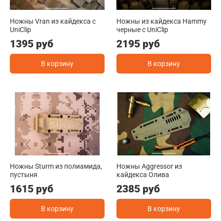
Ножны Vran из кайдекса c
Ножны из кайдекса Hammy
UniClip
черные c UniClip
1395 руб
2195 руб
В корзину
В корзину
Ножны Sturm из полиамида,
Ножны Aggressor из
пустыня
кайдекса Олива
1615 руб
2385 руб
В корзину
В корзину