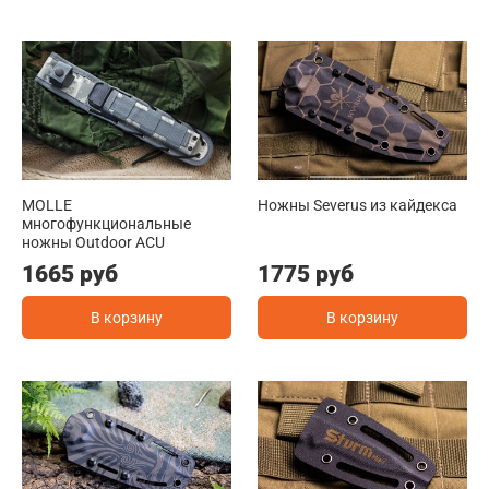
MOLLE
Ножны Severus из кайдекса
многофункциональные
ножны Outdoor ACU
1665 руб
1775 руб
В корзину
В корзину