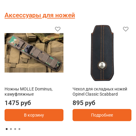
Аксессуары для ножей
Ножны MOLLE Dominus,
Чехол для складных ножей
камуфляжные
Opinel Classic Scabbard
1475 руб
895 руб
В корзину
Подробнее