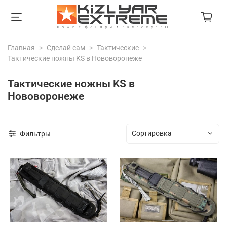
Главная
Сделай сам
Тактические
Тактические ножны KS в Нововоронеже
Тактические ножны KS в
Нововоронеже
Фильтры