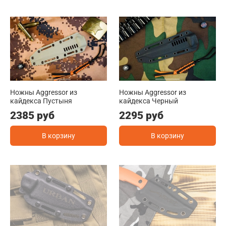
Ножны Aggressor из
Ножны Aggressor из
кайдекса Пустыня
кайдекса Черный
2385 руб
2295 руб
В корзину
В корзину