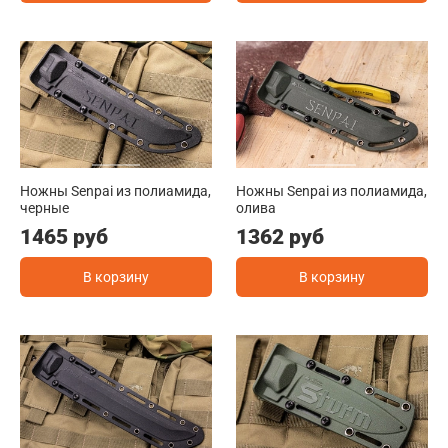
Ножны Senpai из полиамида,
Ножны Senpai из полиамида,
черные
олива
1465 руб
1362 руб
В корзину
В корзину