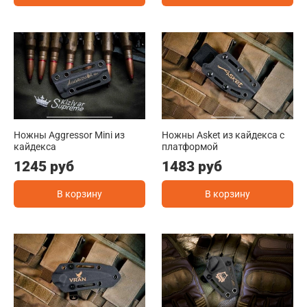
Ножны Aggressor Mini из
Ножны Asket из кайдекса c
кайдекса
платформой
1245 руб
1483 руб
В корзину
В корзину