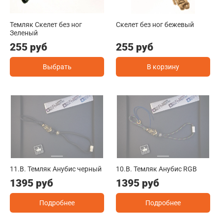
Темляк Скелет без ног
Скелет без ног бежевый
Зеленый
255 руб
255 руб
Выбрать
В корзину
11.B. Темляк Анубис черный
10.B. Темляк Анубис RGB
1395 руб
1395 руб
Подробнее
Подробнее