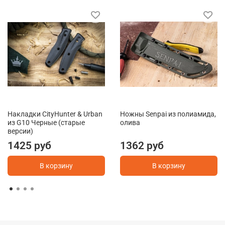
Накладки CityHunter & Urban
Ножны Senpai из полиамида,
из G10 Черные (старые
олива
версии)
1425 руб
1362 руб
В корзину
В корзину