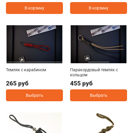
В корзину
В корзину
Темляк с карабином
Паракордовый темляк с
кольцом
265 руб
455 руб
Выбрать
Выбрать