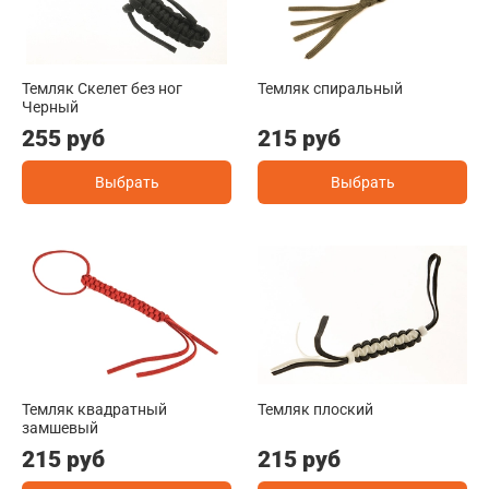
Темляк Скелет без ног
Темляк спиральный
Черный
255 руб
215 руб
Выбрать
Выбрать
Темляк квадратный
Темляк плоский
замшевый
215 руб
215 руб