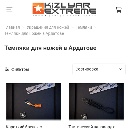
Главная
Украшения для ножей
Темляки
Темляки для ножей в Ардатове
Темляки для ножей в Ардатове
Фильтры
Короткий брелок с
Тактический паракорд с