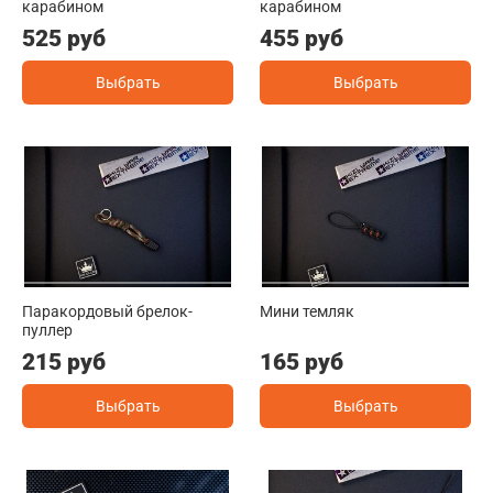
карабином
карабином
525 руб
455 руб
Выбрать
Выбрать
Паракордовый брелок-
Мини темляк
пуллер
215 руб
165 руб
Выбрать
Выбрать