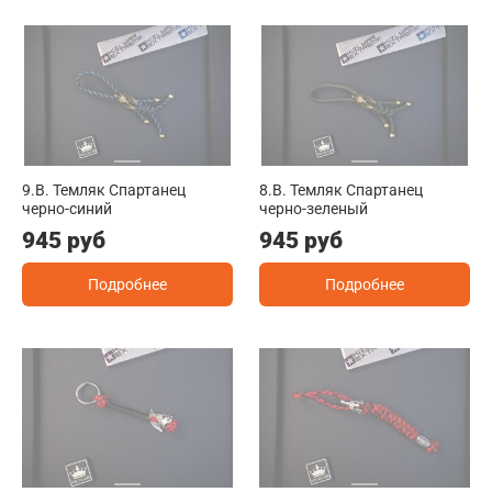
9.B. Темляк Спартанец
8.B. Темляк Спартанец
черно-синий
черно-зеленый
945 руб
945 руб
Подробнее
Подробнее