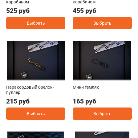
карабином
карабином
525 руб
455 руб
Выбрать
Выбрать
Паракордовый брелок-
Мини темляк
пуллер
215 руб
165 руб
Выбрать
Выбрать