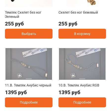
Темляк Скелет без ног
Скелет без ног бежевый
Зеленый
255 руб
255 руб
Выбрать
В корзину
11.B. Темляк Анубис черный
10.B. Темляк Анубис RGB
1395 руб
1395 руб
Подробнее
Подробнее