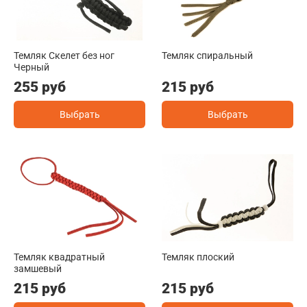
Темляк Скелет без ног
Темляк спиральный
Черный
255 руб
215 руб
Выбрать
Выбрать
Темляк квадратный
Темляк плоский
замшевый
215 руб
215 руб