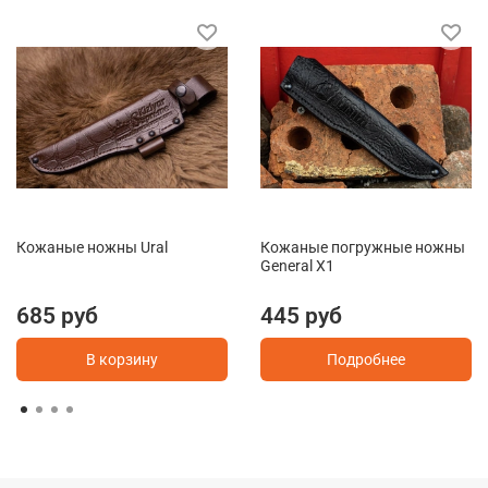
Кожаные ножны Ural
Кожаные погружные ножны
General X1
685 руб
445 руб
В корзину
Подробнее