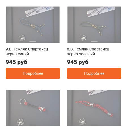
9.B. Темляк Спартанец
8.B. Темляк Спартанец
черно-синий
черно-зеленый
945 руб
945 руб
Подробнее
Подробнее