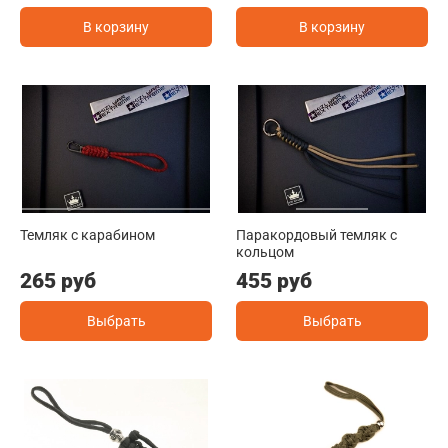
В корзину
В корзину
Темляк с карабином
Паракордовый темляк с
кольцом
265 руб
455 руб
Выбрать
Выбрать