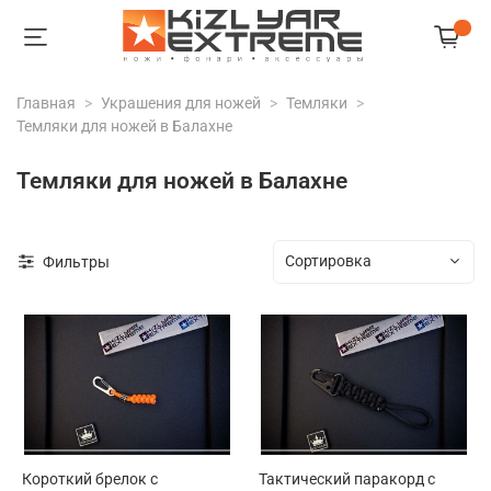
Главная
Украшения для ножей
Темляки
Темляки для ножей в Балахне
Темляки для ножей в Балахне
Фильтры
Короткий брелок с
Тактический паракорд с