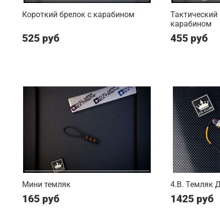
Короткий брелок с карабином
Тактический 
карабином
525 руб
455 руб
Мини темляк
4.B. Темляк 
165 руб
1425 руб