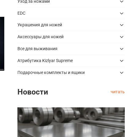
Уход за ножами
EDC
Украшения для ножей
Аксессуары для ножей
Все для выживания
Атрибутика Kizlyar Supreme
Подарочные комплекты и ящики
Новости
читать