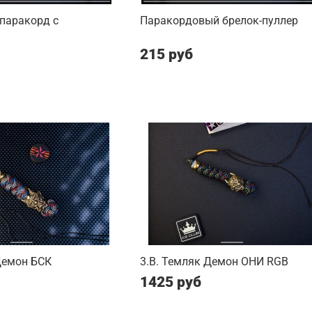
паракорд с
Паракордовый брелок-пуллер
215 руб
Демон БСК
3.B. Темляк Демон ОНИ RGB
1425 руб