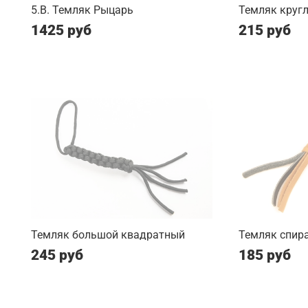
5.B. Темляк Рыцарь
Темляк круг
1425 руб
215 руб
Темляк большой квадратный
Темляк спир
245 руб
185 руб