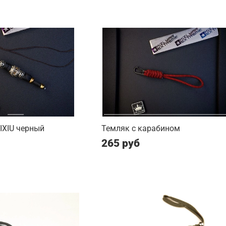
PIXIU черный
Темляк с карабином
265 руб