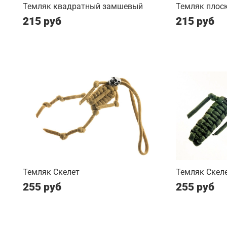
Темляк квадратный замшевый
Темляк плос
215 руб
215 руб
Темляк Скелет
Темляк Скеле
255 руб
255 руб