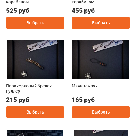
карабином
карабином
525 руб
455 руб
Выбрать
Выбрать
Паракордовый брелок-
Мини темляк
пуллер
215 руб
165 руб
Выбрать
Выбрать