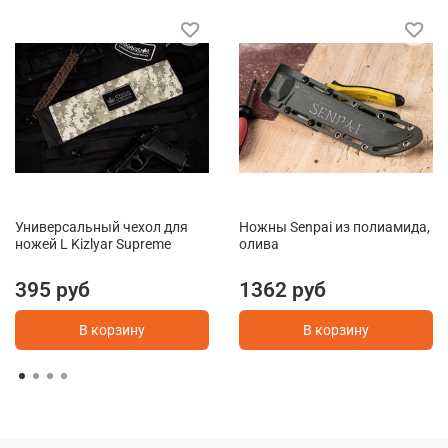
Универсальный чехол для
Ножны Senpai из полиамида,
ножей L Kizlyar Supreme
олива
395 руб
1362 руб
В корзину
В корзину