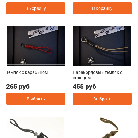
В корзину
В корзину
Темляк с карабином
Паракордовый темляк с
кольцом
265 руб
455 руб
Выбрать
Выбрать