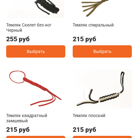
Темляк Скелет без ног
Темляк спиральный
Черный
255 руб
215 руб
Выбрать
Выбрать
Темляк квадратный
Темляк плоский
замшевый
215 руб
215 руб