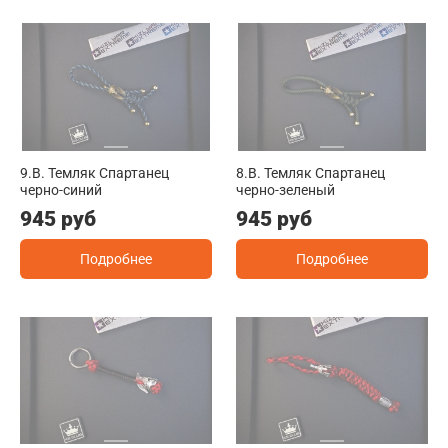
9.B. Темляк Спартанец
8.B. Темляк Спартанец
черно-синий
черно-зеленый
945 руб
945 руб
Подробнее
Подробнее