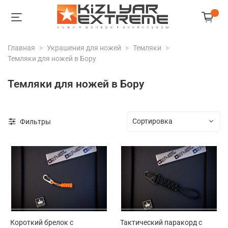
Главная
Украшения для ножей
Темляки
Темляки для ножей в Бору
Темляки для ножей в Бору
Фильтры
Короткий брелок с
Тактический паракорд с