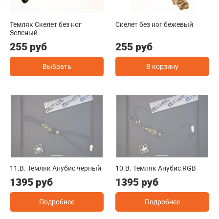
Темляк Скелет без ног
Скелет без ног бежевый
Зеленый
255 руб
255 руб
Выбрать
В корзину
11.B. Темляк Анубис черный
10.B. Темляк Анубис RGB
1395 руб
1395 руб
Подробнее
Подробнее