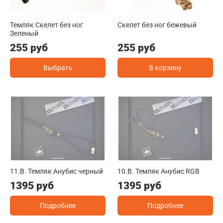
Темляк Скелет без ног
Скелет без ног бежевый
Зеленый
255 руб
255 руб
Выбрать
В корзину
11.B. Темляк Анубис черный
10.B. Темляк Анубис RGB
1395 руб
1395 руб
Подробнее
Подробнее