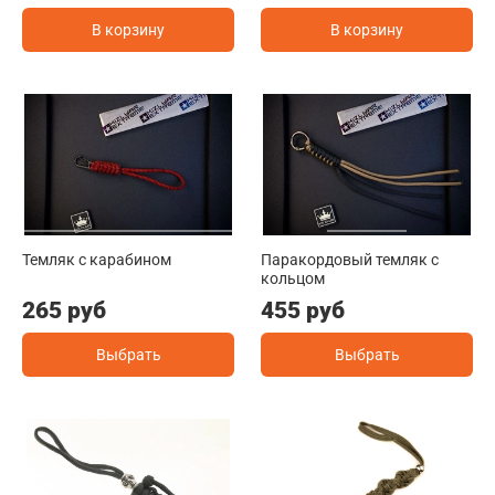
В корзину
В корзину
Темляк с карабином
Паракордовый темляк с
кольцом
265 руб
455 руб
Выбрать
Выбрать