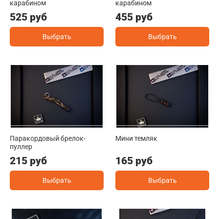
карабином
карабином
525 руб
455 руб
Выбрать
Выбрать
Паракордовый брелок-
Мини темляк
пуллер
215 руб
165 руб
Выбрать
Выбрать