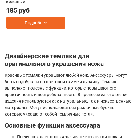
кожаный
185 руб
Подробнее
Дизайнерские темляки для
оригинального украшения ножа
Красивые темляки украшают любой нож. Аксессуары могут
быть подобраны по цветовой гамме и дизайну. Темляк
выполняет полезные функции, которые повышают его
практичность и востребованность. В процессе изготовления
изделия используются как натуральные, так и искусственные
материалы. Могут использоваться различные бусины,
которые украшают собой темлячные петли.
Основные функции аксессуара
Предупреждает проскальзывание рукоятки ножа и