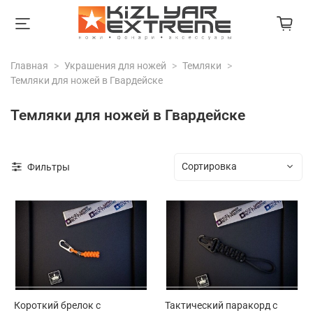
Главная
Украшения для ножей
Темляки
Темляки для ножей в Гвардейске
Темляки для ножей в Гвардейске
Фильтры
Короткий брелок с
Тактический паракорд с