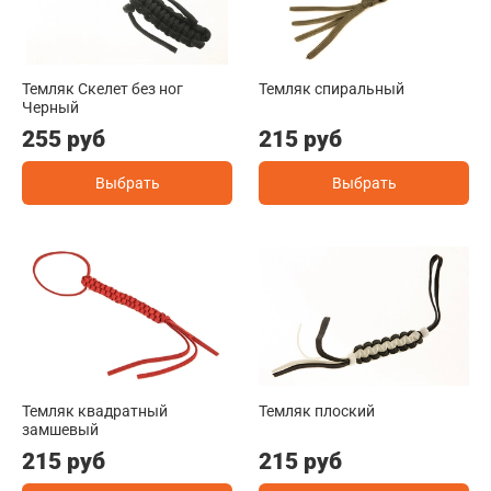
Темляк Скелет без ног
Темляк спиральный
Черный
255 руб
215 руб
Выбрать
Выбрать
Темляк квадратный
Темляк плоский
замшевый
215 руб
215 руб