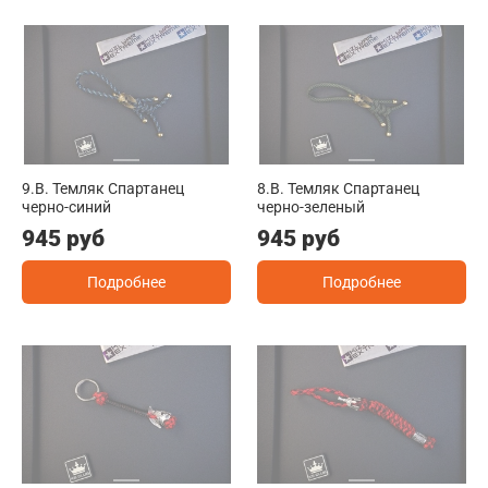
9.B. Темляк Спартанец
8.B. Темляк Спартанец
черно-синий
черно-зеленый
945 руб
945 руб
Подробнее
Подробнее