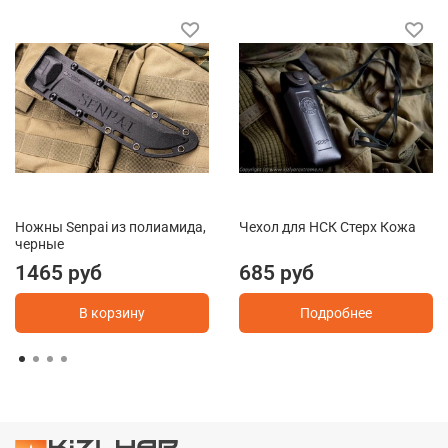
Ножны Senpai из полиамида,
Чехол для НСК Стерх Кожа
черные
1465 руб
685 руб
В корзину
Подробнее