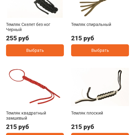
Темляк Скелет без ног
Темляк спиральный
Черный
255 руб
215 руб
Выбрать
Выбрать
Темляк квадратный
Темляк плоский
замшевый
215 руб
215 руб