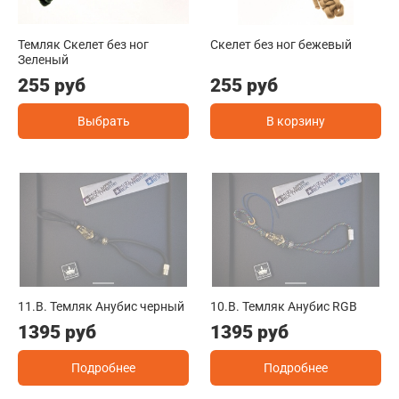
Темляк Скелет без ног
Скелет без ног бежевый
Зеленый
255 руб
255 руб
Выбрать
В корзину
11.B. Темляк Анубис черный
10.B. Темляк Анубис RGB
1395 руб
1395 руб
Подробнее
Подробнее