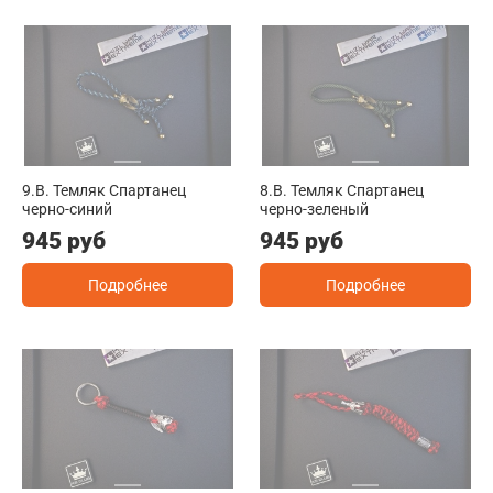
9.B. Темляк Спартанец
8.B. Темляк Спартанец
черно-синий
черно-зеленый
945 руб
945 руб
Подробнее
Подробнее