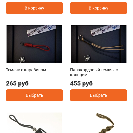
В корзину
В корзину
Темляк с карабином
Паракордовый темляк с
кольцом
265 руб
455 руб
Выбрать
Выбрать