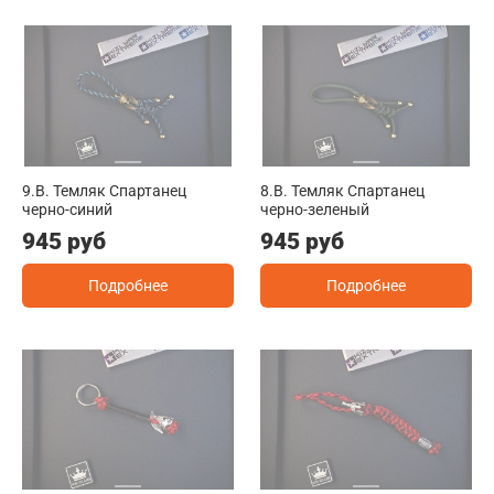
9.B. Темляк Спартанец
8.B. Темляк Спартанец
черно-синий
черно-зеленый
945 руб
945 руб
Подробнее
Подробнее