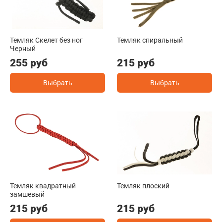
Темляк Скелет без ног
Темляк спиральный
Черный
255 руб
215 руб
Выбрать
Выбрать
Темляк квадратный
Темляк плоский
замшевый
215 руб
215 руб