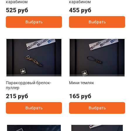
карабином
карабином
525 руб
455 руб
Выбрать
Выбрать
Паракордовый брелок-
Мини темляк
пуллер
215 руб
165 руб
Выбрать
Выбрать