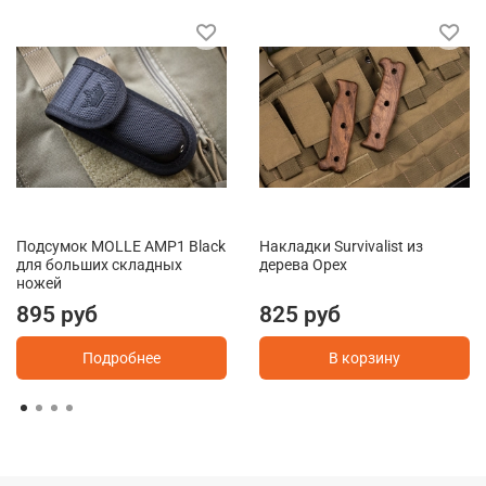
Подсумок MOLLE AMP1 Black
Накладки Survivalist из
для больших складных
дерева Орех
ножей
895 руб
825 руб
Подробнее
В корзину