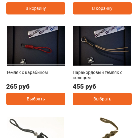
В корзину
В корзину
Темляк с карабином
Паракордовый темляк с
кольцом
265 руб
455 руб
Выбрать
Выбрать