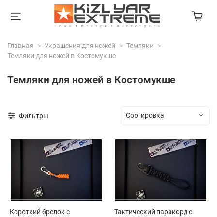
Главная
Украшения для ножей
Темляки
Темляки для ножей в Костомукше
Темляки для ножей в Костомукше
Фильтры
Короткий брелок с
Тактический паракорд с