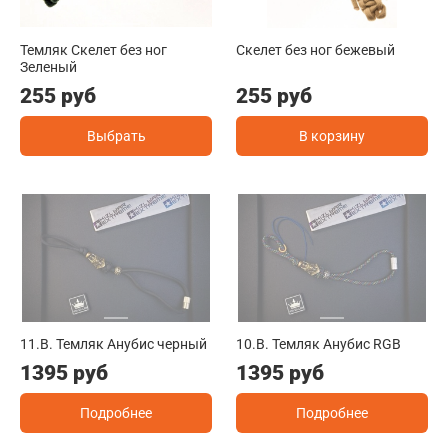
Темляк Скелет без ног
Скелет без ног бежевый
Зеленый
255 руб
255 руб
Выбрать
В корзину
11.B. Темляк Анубис черный
10.B. Темляк Анубис RGB
1395 руб
1395 руб
Подробнее
Подробнее