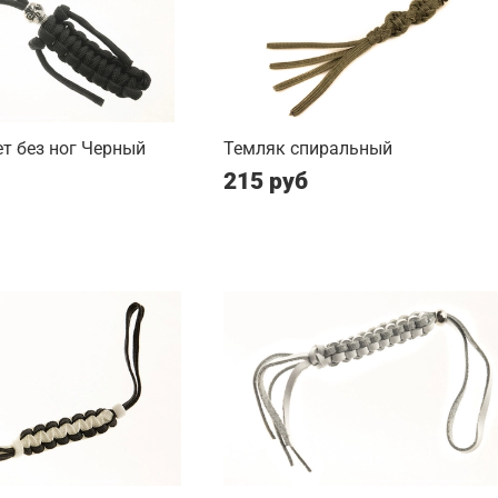
т без ног Черный
Темляк спиральный
215 руб