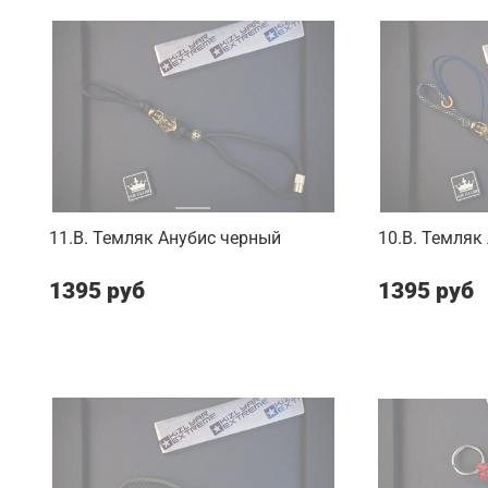
11.B. Темляк Анубис черный
10.B. Темляк
1395 руб
1395 руб