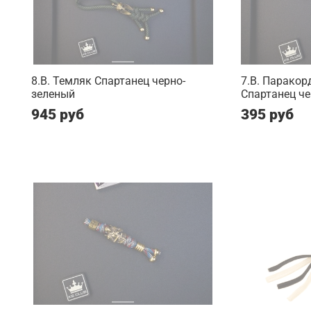
8.B. Темляк Спартанец черно-
7.B. Паракор
зеленый
Спартанец ч
945 руб
395 руб