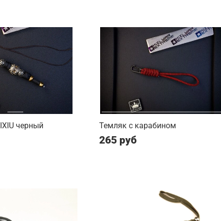
PIXIU черный
Темляк с карабином
265 руб