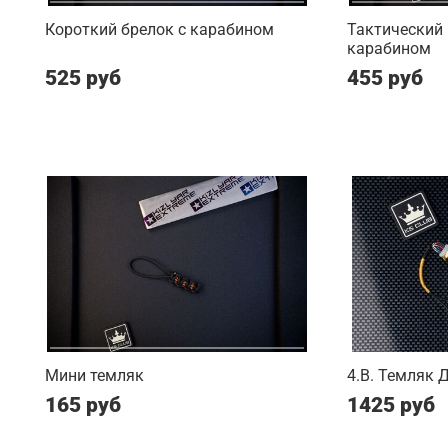
Короткий брелок с карабином
Тактический 
карабином
525 руб
455 руб
Мини темляк
4.B. Темляк 
165 руб
1425 руб