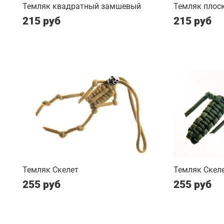
Темляк квадратный замшевый
Темляк плос
215 руб
215 руб
Темляк Скелет
Темляк Скеле
255 руб
255 руб