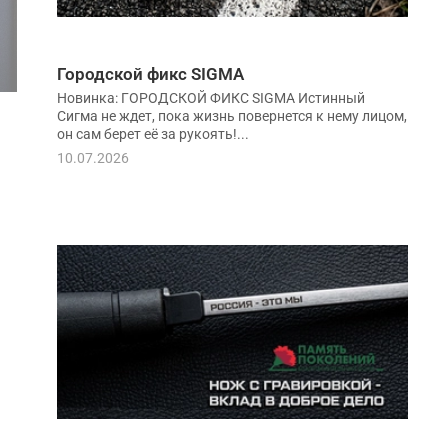
Городской фикс SIGMA
Новинка: ГОРОДСКОЙ ФИКС SIGMA Истинный
Сигма не ждет, пока жизнь повернется к нему лицом,
он сам берет её за рукоять!...
10.07.2026