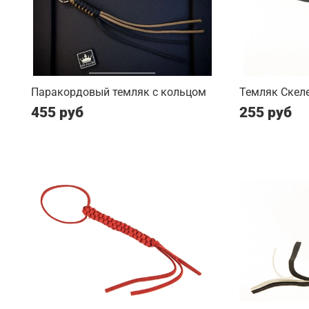
Паракордовый темляк с кольцом
Темляк Скеле
455 руб
255 руб