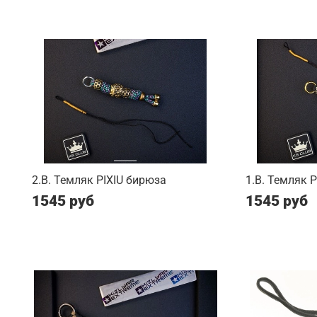
2.B. Темляк PIXIU бирюза
1.B. Темляк 
1545 руб
1545 руб