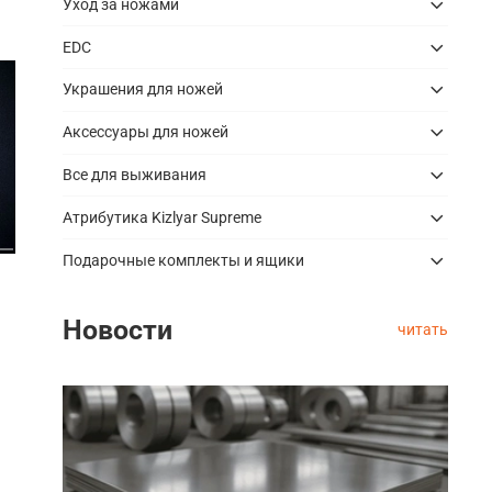
Уход за ножами
EDC
Украшения для ножей
Аксессуары для ножей
Все для выживания
Атрибутика Kizlyar Supreme
Подарочные комплекты и ящики
Новости
читать