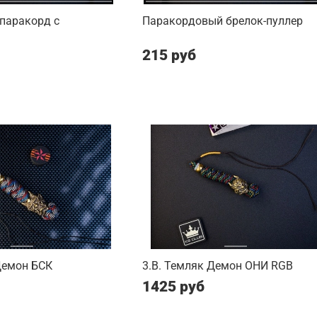
паракорд с
Паракордовый брелок-пуллер
215 руб
Демон БСК
3.B. Темляк Демон ОНИ RGB
1425 руб