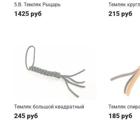
5.B. Темляк Рыцарь
Темляк круг
1425 руб
215 руб
Темляк большой квадратный
Темляк спир
245 руб
185 руб