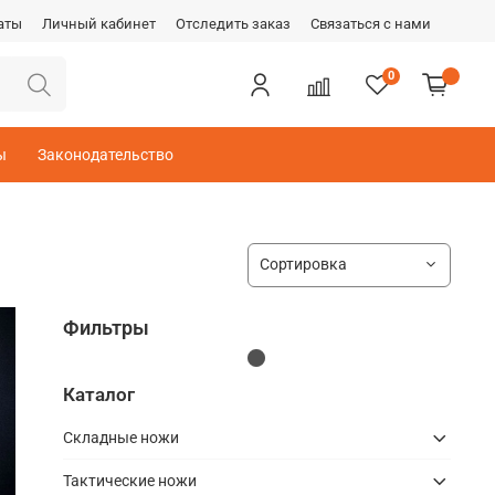
аты
Личный кабинет
Отследить заказ
Связаться с нами
0
ы
Законодательство
Фильтры
Каталог
Складные ножи
Тактические ножи