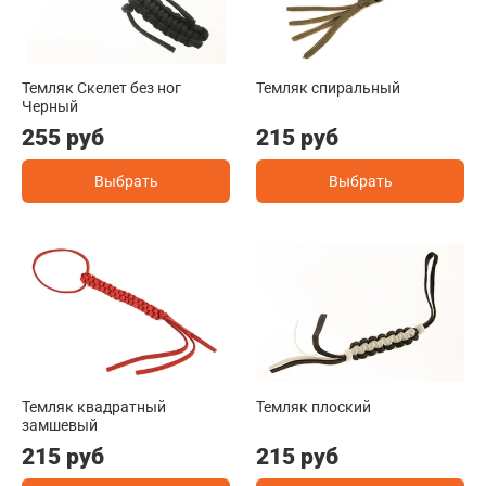
Темляк Скелет без ног
Темляк спиральный
Черный
255 руб
215 руб
Выбрать
Выбрать
Темляк квадратный
Темляк плоский
замшевый
215 руб
215 руб