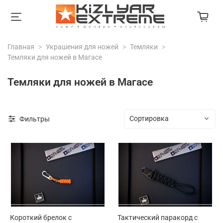
Главная
Украшения для ножей
Темляки
Темляки для ножей в Магасе
Темляки для ножей в Магасе
Фильтры
Короткий брелок с
Тактический паракорд с