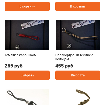
В корзину
В корзину
Темляк с карабином
Паракордовый темляк с
кольцом
265 руб
455 руб
Выбрать
Выбрать