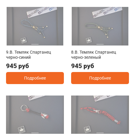
9.B. Темляк Спартанец
8.B. Темляк Спартанец
черно-синий
черно-зеленый
945 руб
945 руб
Подробнее
Подробнее