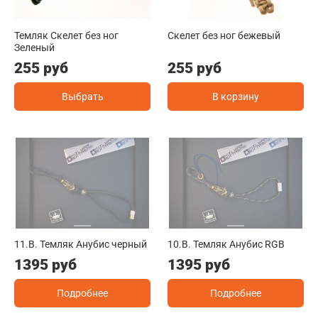
Темляк Скелет без ног
Скелет без ног бежевый
Зеленый
255 руб
255 руб
Выбрать
В корзину
11.B. Темляк Анубис черный
10.B. Темляк Анубис RGB
1395 руб
1395 руб
Подробнее
Подробнее