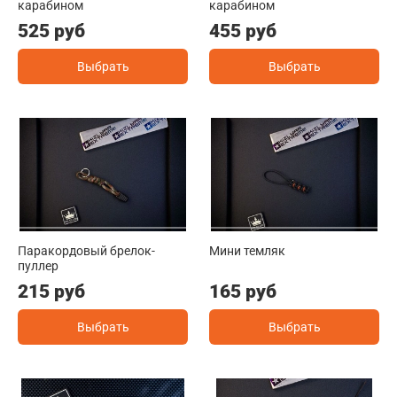
карабином
карабином
525 руб
455 руб
Выбрать
Выбрать
Паракордовый брелок-
Мини темляк
пуллер
215 руб
165 руб
Выбрать
Выбрать