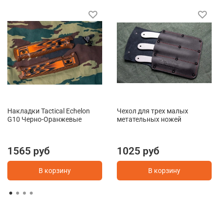
Накладки Tactical Echelon
Чехол для трех малых
G10 Черно-Оранжевые
метательных ножей
1565 руб
1025 руб
В корзину
В корзину