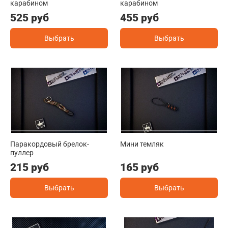
карабином
карабином
525 руб
455 руб
Выбрать
Выбрать
Паракордовый брелок-
Мини темляк
пуллер
215 руб
165 руб
Выбрать
Выбрать