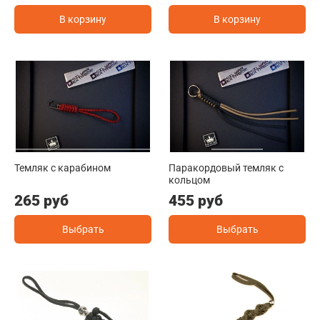
В корзину
В корзину
Темляк с карабином
Паракордовый темляк с
кольцом
265 руб
455 руб
Выбрать
Выбрать