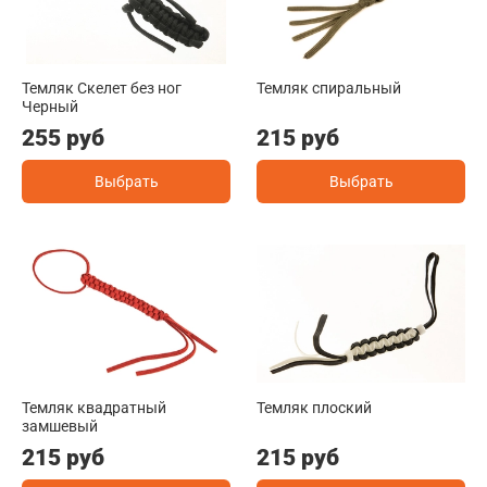
Темляк Скелет без ног
Темляк спиральный
Черный
255 руб
215 руб
Выбрать
Выбрать
Темляк квадратный
Темляк плоский
замшевый
215 руб
215 руб