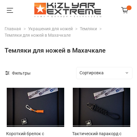
Главная
Украшения для ножей
Темляки
Темляки для ножей в Махачкале
Темляки для ножей в Махачкале
Фильтры
Короткий брелок с
Тактический паракорд с