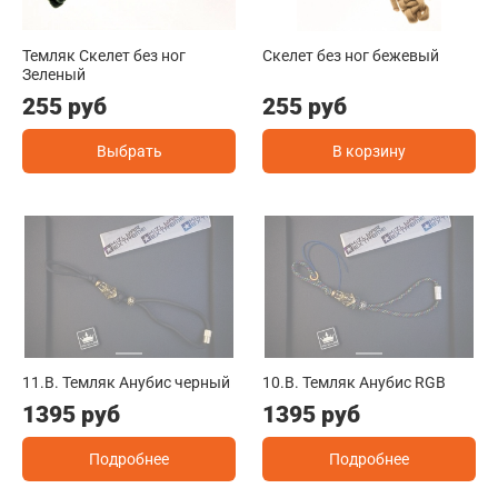
Темляк Скелет без ног
Скелет без ног бежевый
Зеленый
255 руб
255 руб
Выбрать
В корзину
11.B. Темляк Анубис черный
10.B. Темляк Анубис RGB
1395 руб
1395 руб
Подробнее
Подробнее