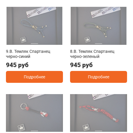
9.B. Темляк Спартанец
8.B. Темляк Спартанец
черно-синий
черно-зеленый
945 руб
945 руб
Подробнее
Подробнее