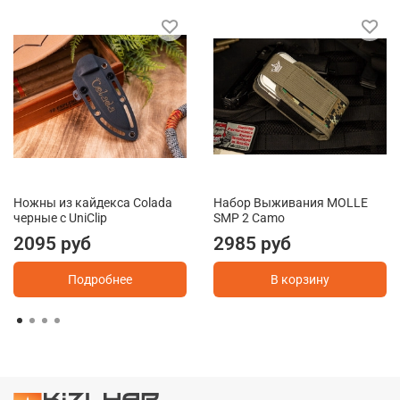
Ножны из кайдекса Colada
Набор Выживания MOLLE
черные c UniClip
SMP 2 Camo
2095 руб
2985 руб
Подробнее
В корзину