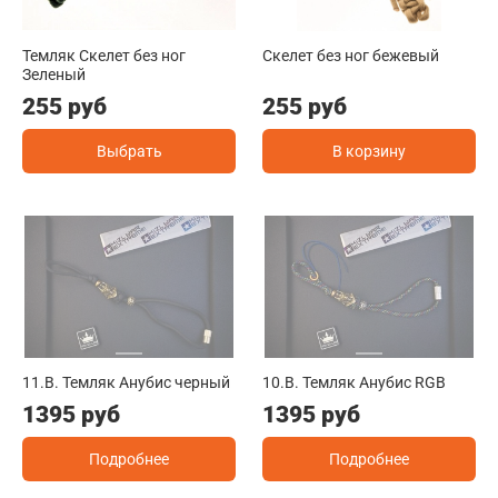
Темляк Скелет без ног
Скелет без ног бежевый
Зеленый
255 руб
255 руб
Выбрать
В корзину
11.B. Темляк Анубис черный
10.B. Темляк Анубис RGB
1395 руб
1395 руб
Подробнее
Подробнее