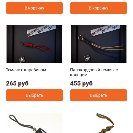
В корзину
В корзину
Темляк с карабином
Паракордовый темляк с
кольцом
265 руб
455 руб
Выбрать
Выбрать