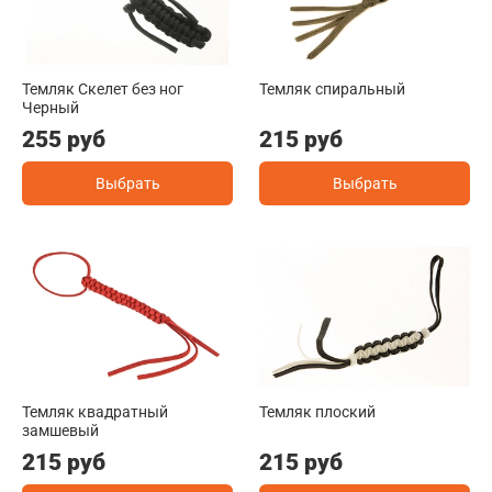
Темляк Скелет без ног
Темляк спиральный
Черный
255 руб
215 руб
Выбрать
Выбрать
Темляк квадратный
Темляк плоский
замшевый
215 руб
215 руб