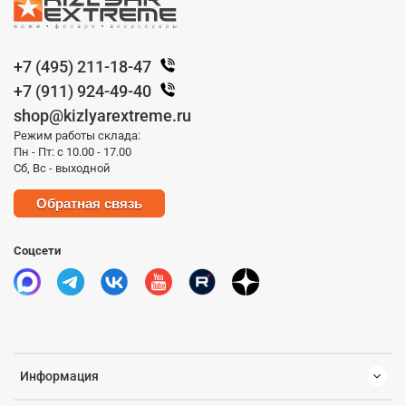
+7 (495) 211-18-47
+7 (911) 924-49-40
shop@kizlyarextreme.ru
Режим работы склада:
Пн - Пт: с 10.00 - 17.00
Сб, Вс - выходной
Обратная связь
Соцсети
Информация