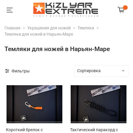
Главная
Украшения для ножей
Темляки
Темляки для ножей в Нарьян-Маре
Темляки для ножей в Нарьян-Маре
Фильтры
Короткий брелок с
Тактический паракорд с