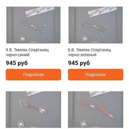
9.B. Темляк Спартанец
8.B. Темляк Спартанец
черно-синий
черно-зеленый
945 руб
945 руб
Подробнее
Подробнее