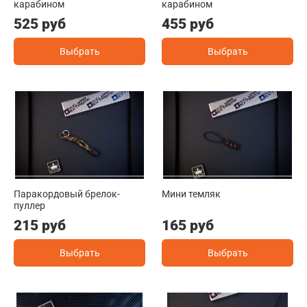
карабином
карабином
525 руб
455 руб
Выбрать
Выбрать
Паракордовый брелок-
Мини темляк
пуллер
215 руб
165 руб
Выбрать
Выбрать