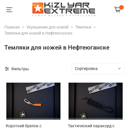
Главная
Украшения для ножей
Темляки
Темляки для ножей в Нефтеюганске
Темляки для ножей в Нефтеюганске
Фильтры
Короткий брелок с
Тактический паракорд с