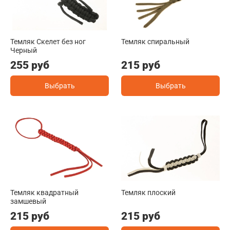
Темляк Скелет без ног
Темляк спиральный
Черный
255 руб
215 руб
Выбрать
Выбрать
Темляк квадратный
Темляк плоский
замшевый
215 руб
215 руб