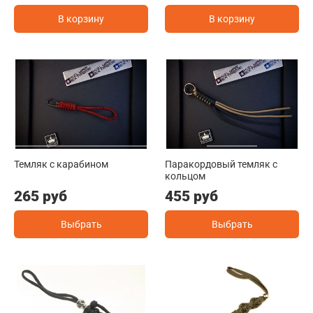
В корзину
В корзину
Темляк с карабином
Паракордовый темляк с
кольцом
265 руб
455 руб
Выбрать
Выбрать