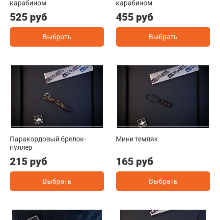
карабином
карабином
525 руб
455 руб
Выбрать
Выбрать
Паракордовый брелок-
Мини темляк
пуллер
215 руб
165 руб
Выбрать
Выбрать