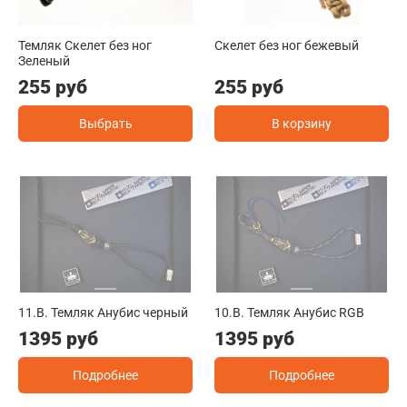
Темляк Скелет без ног
Скелет без ног бежевый
Зеленый
255 руб
255 руб
Выбрать
В корзину
11.B. Темляк Анубис черный
10.B. Темляк Анубис RGB
1395 руб
1395 руб
Подробнее
Подробнее