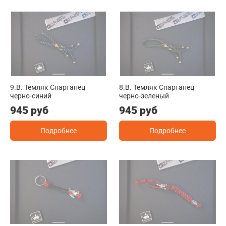
9.B. Темляк Спартанец
8.B. Темляк Спартанец
черно-синий
черно-зеленый
945 руб
945 руб
Подробнее
Подробнее