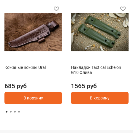
Кожаные ножны Ural
Накладки Tactical Echelon
G10 Олива
685 руб
1565 руб
В корзину
В корзину