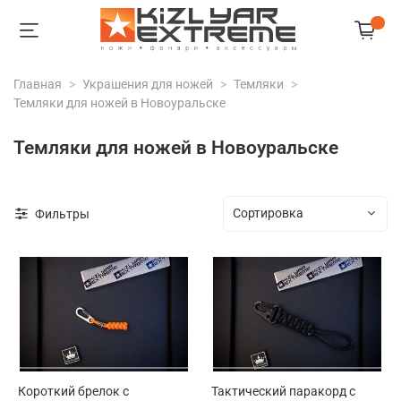
Главная
Украшения для ножей
Темляки
Темляки для ножей в Новоуральске
Темляки для ножей в Новоуральске
Фильтры
Короткий брелок с
Тактический паракорд с