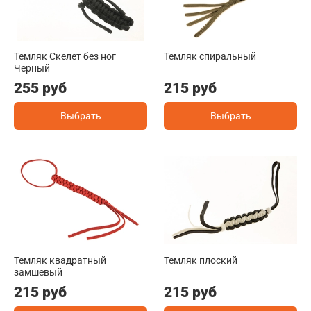
Темляк Скелет без ног
Темляк спиральный
Черный
255 руб
215 руб
Выбрать
Выбрать
Темляк квадратный
Темляк плоский
замшевый
215 руб
215 руб