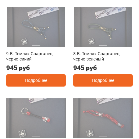
9.B. Темляк Спартанец
8.B. Темляк Спартанец
черно-синий
черно-зеленый
945 руб
945 руб
Подробнее
Подробнее