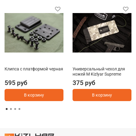
Клипса с платформой черная
Универсальный чехол для
ножей M Kizlyar Supreme
595 руб
375 руб
В корзину
В корзину