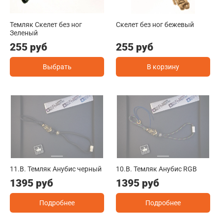
Темляк Скелет без ног
Скелет без ног бежевый
Зеленый
255 руб
255 руб
Выбрать
В корзину
11.B. Темляк Анубис черный
10.B. Темляк Анубис RGB
1395 руб
1395 руб
Подробнее
Подробнее