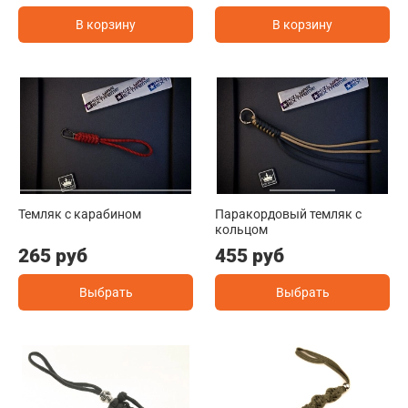
В корзину
В корзину
Темляк с карабином
Паракордовый темляк с
кольцом
265 руб
455 руб
Выбрать
Выбрать