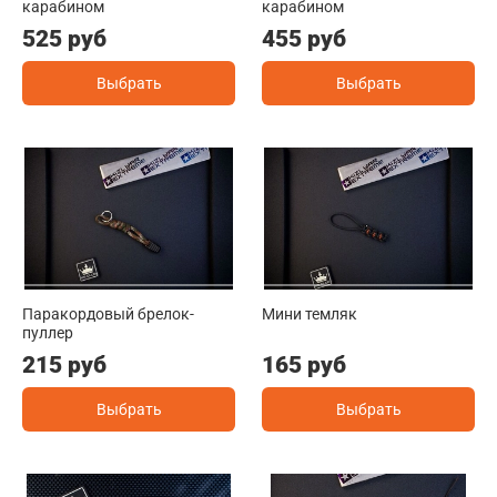
карабином
карабином
525 руб
455 руб
Выбрать
Выбрать
Паракордовый брелок-
Мини темляк
пуллер
215 руб
165 руб
Выбрать
Выбрать