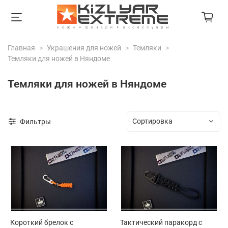
Главная
Украшения для ножей
Темляки
Темляки для ножей в Няндоме
Темляки для ножей в Няндоме
Фильтры
Короткий брелок с
Тактический паракорд с