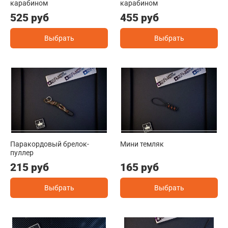
карабином
карабином
525 руб
455 руб
Выбрать
Выбрать
Паракордовый брелок-
Мини темляк
пуллер
215 руб
165 руб
Выбрать
Выбрать