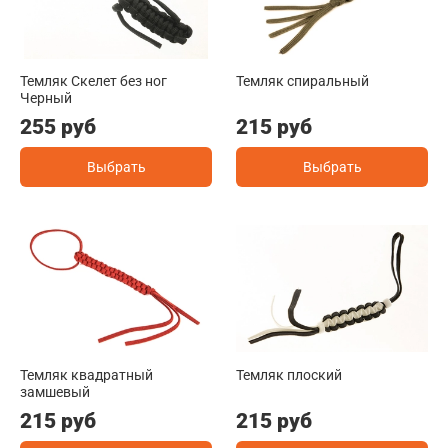
Темляк Скелет без ног
Темляк спиральный
Черный
255 руб
215 руб
Выбрать
Выбрать
Темляк квадратный
Темляк плоский
замшевый
215 руб
215 руб