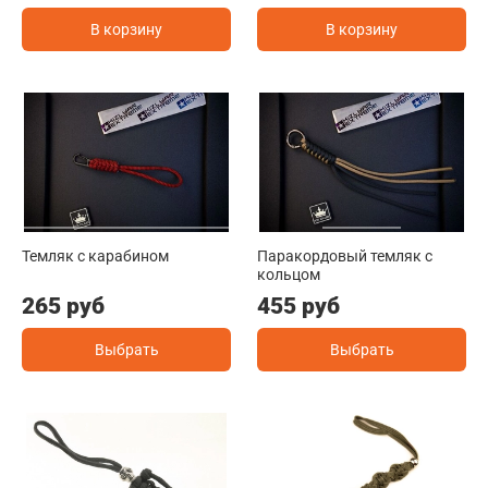
В корзину
В корзину
Темляк с карабином
Паракордовый темляк с
кольцом
265 руб
455 руб
Выбрать
Выбрать