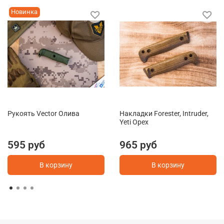
Новинка
Рукоять Vector Олива
Накладки Forester, Intruder,
Yeti Орех
595 руб
965 руб
В корзину
В корзину