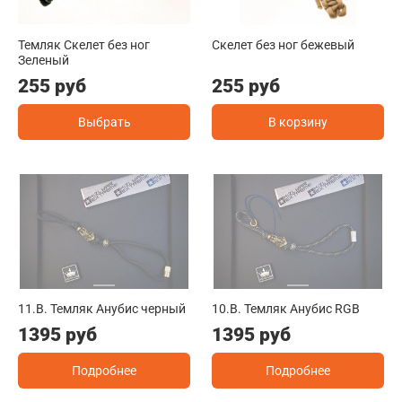
Темляк Скелет без ног
Скелет без ног бежевый
Зеленый
255 руб
255 руб
Выбрать
В корзину
11.B. Темляк Анубис черный
10.B. Темляк Анубис RGB
1395 руб
1395 руб
Подробнее
Подробнее