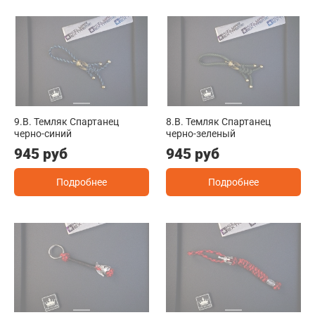
9.B. Темляк Спартанец
8.B. Темляк Спартанец
черно-синий
черно-зеленый
945 руб
945 руб
Подробнее
Подробнее