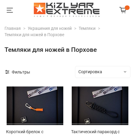
Главная
Украшения для ножей
Темляки
Темляки для ножей в Порхове
Темляки для ножей в Порхове
Фильтры
Короткий брелок с
Тактический паракорд с