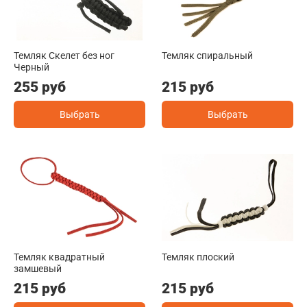
Темляк Скелет без ног
Темляк спиральный
Черный
255 руб
215 руб
Выбрать
Выбрать
Темляк квадратный
Темляк плоский
замшевый
215 руб
215 руб