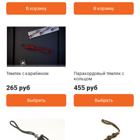
В корзину
В корзину
Темляк с карабином
Паракордовый темляк с
кольцом
265 руб
455 руб
Выбрать
Выбрать