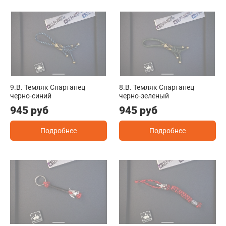
9.B. Темляк Спартанец
8.B. Темляк Спартанец
черно-синий
черно-зеленый
945 руб
945 руб
Подробнее
Подробнее