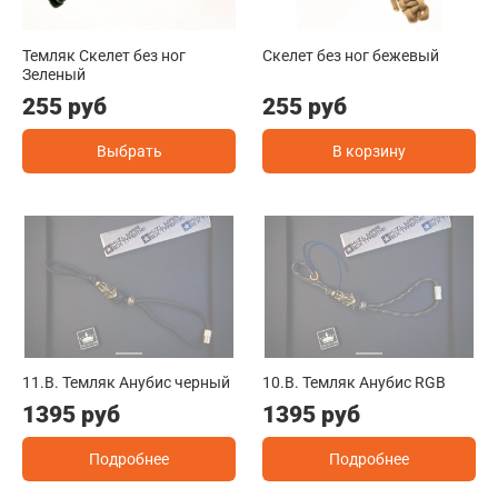
Темляк Скелет без ног
Скелет без ног бежевый
Зеленый
255 руб
255 руб
Выбрать
В корзину
11.B. Темляк Анубис черный
10.B. Темляк Анубис RGB
1395 руб
1395 руб
Подробнее
Подробнее