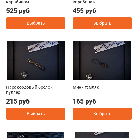
карабином
карабином
525 руб
455 руб
Выбрать
Выбрать
Паракордовый брелок-
Мини темляк
пуллер
215 руб
165 руб
Выбрать
Выбрать