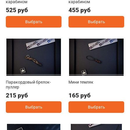
карабином
карабином
525 руб
455 руб
Выбрать
Выбрать
Паракордовый брелок-
Мини темляк
пуллер
215 руб
165 руб
Выбрать
Выбрать