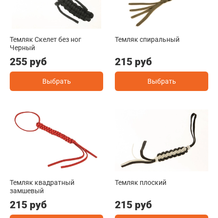
Темляк Скелет без ног
Темляк спиральный
Черный
255 руб
215 руб
Выбрать
Выбрать
Темляк квадратный
Темляк плоский
замшевый
215 руб
215 руб