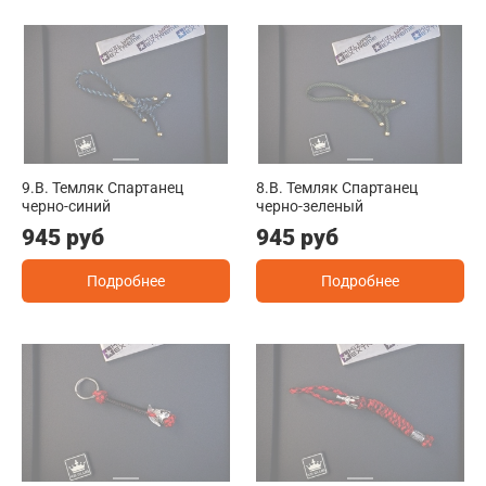
9.B. Темляк Спартанец
8.B. Темляк Спартанец
черно-синий
черно-зеленый
945 руб
945 руб
Подробнее
Подробнее