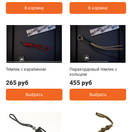
В корзину
В корзину
Темляк с карабином
Паракордовый темляк с
кольцом
265 руб
455 руб
Выбрать
Выбрать