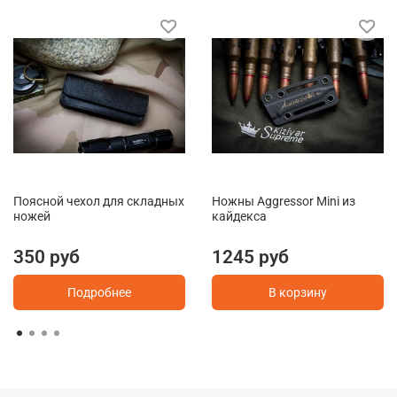
Поясной чехол для складных
Ножны Aggressor Mini из
ножей
кайдекса
350 руб
1245 руб
Подробнее
В корзину