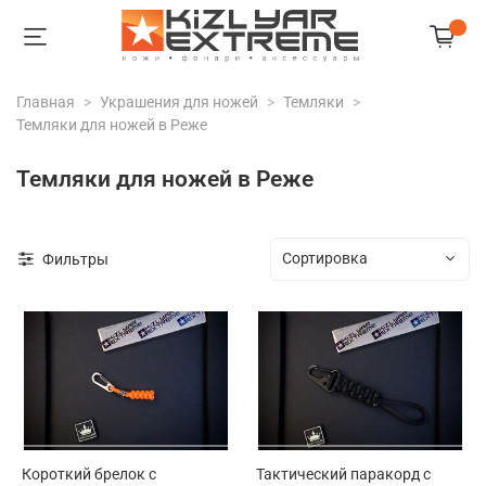
Главная
Украшения для ножей
Темляки
Темляки для ножей в Реже
Темляки для ножей в Реже
Фильтры
Короткий брелок с
Тактический паракорд с