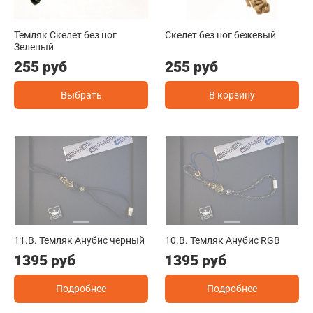
Темляк Скелет без ног
Скелет без ног бежевый
Зеленый
255 руб
255 руб
Выбрать
В корзину
11.B. Темляк Анубис черный
10.B. Темляк Анубис RGB
1395 руб
1395 руб
Подробнее
Подробнее