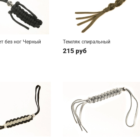
т без ног Черный
Темляк спиральный
215 руб