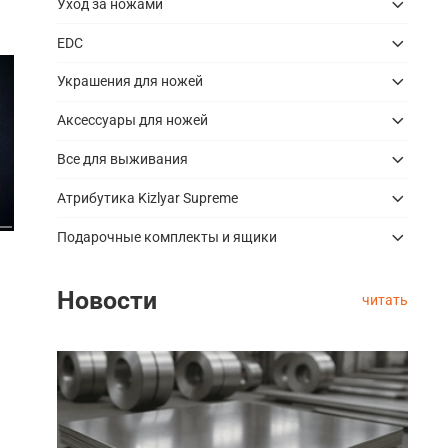
Уход за ножами
EDC
Украшения для ножей
Аксессуары для ножей
Все для выживания
Атрибутика Kizlyar Supreme
Подарочные комплекты и ящики
Новости
читать