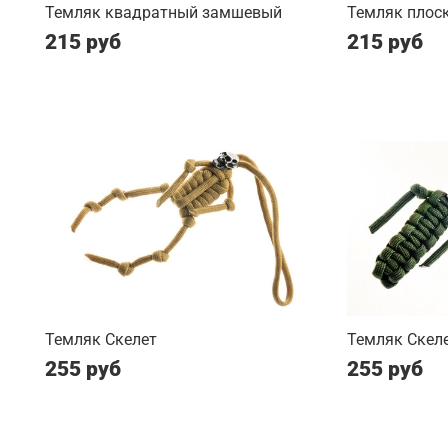
Темляк квадратный замшевый
Темляк плос
215 руб
215 руб
Темляк Скелет
Темляк Скеле
255 руб
255 руб