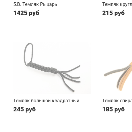
5.B. Темляк Рыцарь
Темляк круг
1425 руб
215 руб
Темляк большой квадратный
Темляк спир
245 руб
185 руб