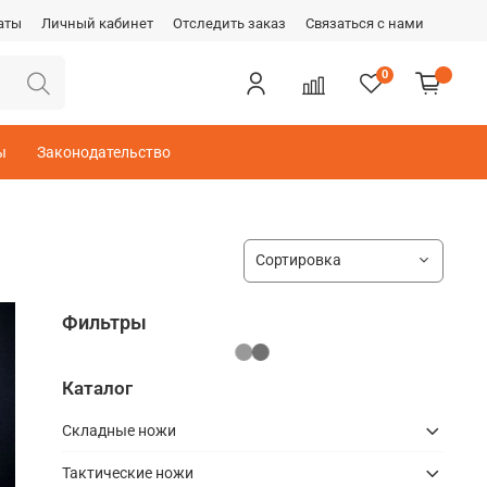
аты
Личный кабинет
Отследить заказ
Связаться с нами
0
ы
Законодательство
Фильтры
Каталог
Складные ножи
Тактические ножи