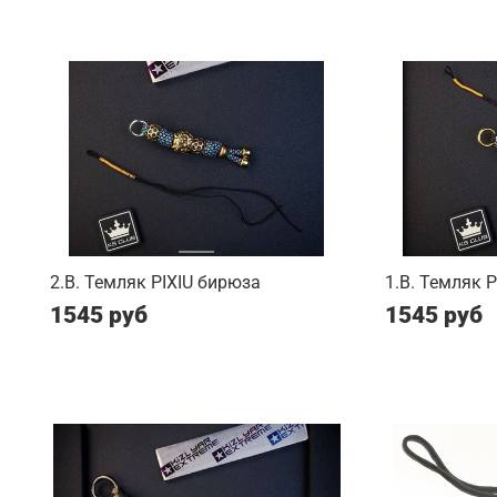
2.B. Темляк PIXIU бирюза
1.B. Темляк 
1545 руб
1545 руб