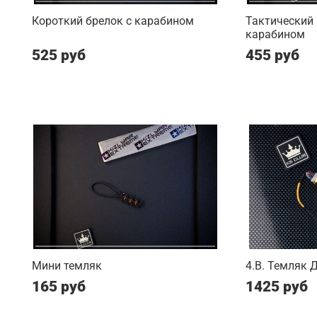
Короткий брелок с карабином
Тактический 
карабином
525 руб
455 руб
Мини темляк
4.B. Темляк 
165 руб
1425 руб