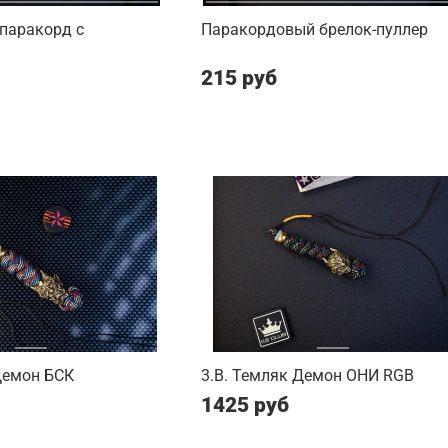
паракорд с
Паракордовый брелок-пуллер
215 руб
Демон БСК
3.B. Темляк Демон ОНИ RGB
1425 руб