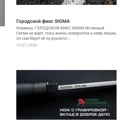
Городской фикс SIGMA
Новинка: ГОРОДСКОЙ ФИКС SIGMA Истинный
Сигма не ждет, пока жизнь повернется к нему лицом,
он сам берет её за рукоять!...
10.07.2026