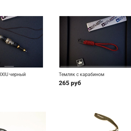
PIXIU черный
Темляк с карабином
265 руб