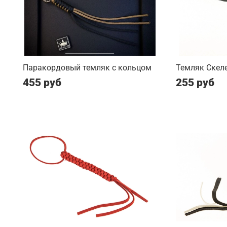
Паракордовый темляк с кольцом
Темляк Скеле
455 руб
255 руб