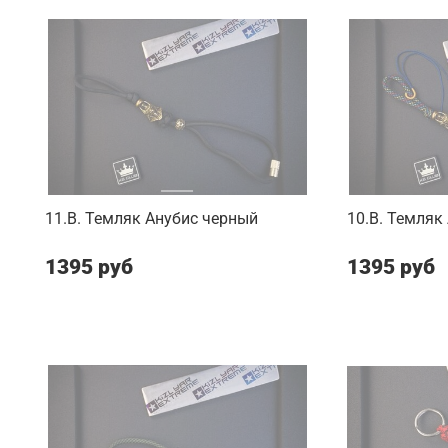
11.B. Темляк Анубис черный
10.B. Темляк
1395 руб
1395 руб