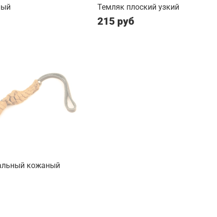
лый
Темляк плоский узкий
215 руб
альный кожаный