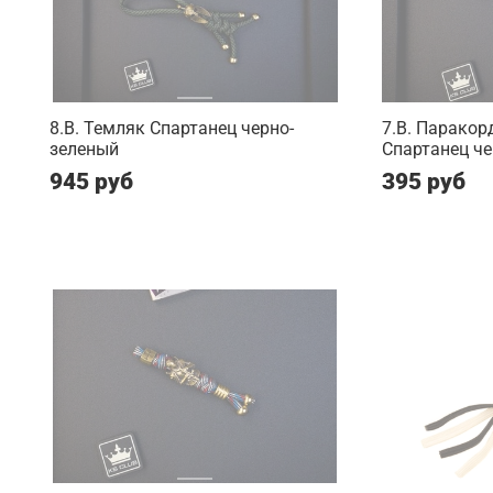
8.B. Темляк Спартанец черно-
7.B. Паракор
зеленый
Спартанец ч
945 руб
395 руб