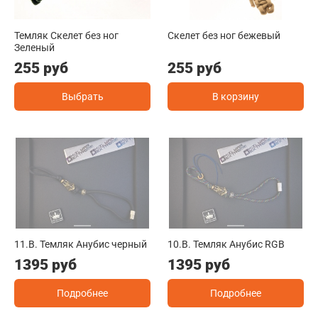
Темляк Скелет без ног
Скелет без ног бежевый
Зеленый
255 руб
255 руб
Выбрать
В корзину
11.B. Темляк Анубис черный
10.B. Темляк Анубис RGB
1395 руб
1395 руб
Подробнее
Подробнее