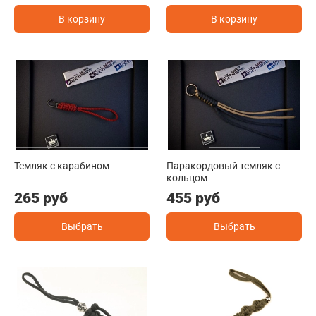
В корзину
В корзину
Темляк с карабином
Паракордовый темляк с
кольцом
265 руб
455 руб
Выбрать
Выбрать