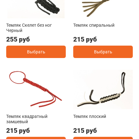
Темляк Скелет без ног
Темляк спиральный
Черный
255 руб
215 руб
Выбрать
Выбрать
Темляк квадратный
Темляк плоский
замшевый
215 руб
215 руб