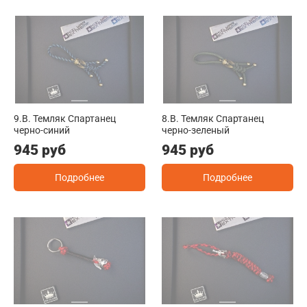
9.B. Темляк Спартанец
8.B. Темляк Спартанец
черно-синий
черно-зеленый
945 руб
945 руб
Подробнее
Подробнее