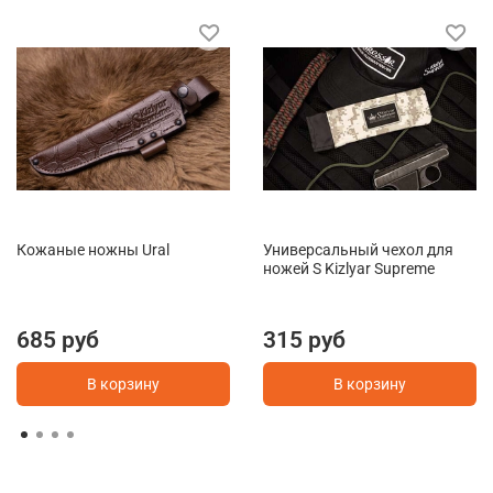
Кожаные ножны Ural
Универсальный чехол для
ножей S Kizlyar Supreme
685 руб
315 руб
В корзину
В корзину