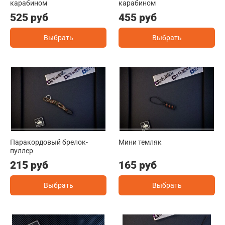
карабином
карабином
525 руб
455 руб
Выбрать
Выбрать
Паракордовый брелок-
Мини темляк
пуллер
215 руб
165 руб
Выбрать
Выбрать