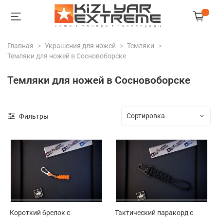
Главная
Украшения для ножей
Темляки
Темляки для ножей в Сосновоборске
Темляки для ножей в Сосновоборске
Фильтры
Короткий брелок с
Тактический паракорд с