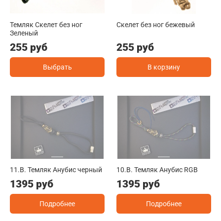
Темляк Скелет без ног
Скелет без ног бежевый
Зеленый
255 руб
255 руб
Выбрать
В корзину
11.B. Темляк Анубис черный
10.B. Темляк Анубис RGB
1395 руб
1395 руб
Подробнее
Подробнее