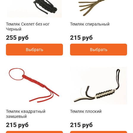
Темляк Скелет без ног
Темляк спиральный
Черный
255 руб
215 руб
Выбрать
Выбрать
Темляк квадратный
Темляк плоский
замшевый
215 руб
215 руб