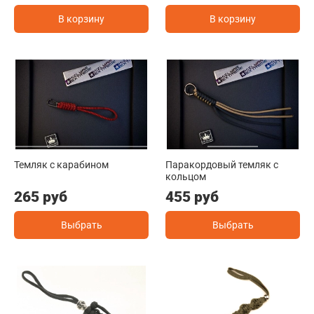
В корзину
В корзину
Темляк с карабином
Паракордовый темляк с
кольцом
265 руб
455 руб
Выбрать
Выбрать