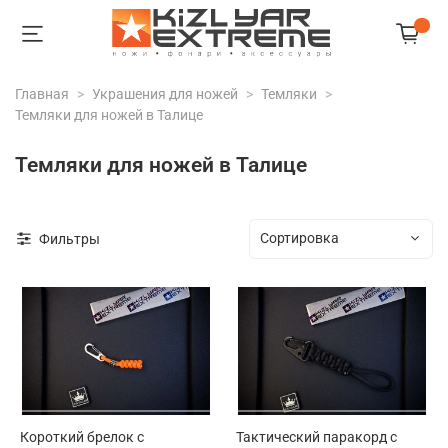
Главная
Украшения для ножей
Темляки
Темляки для ножей в Талице
Темляки для ножей в Талице
Фильтры
Короткий брелок с
Тактический паракорд с