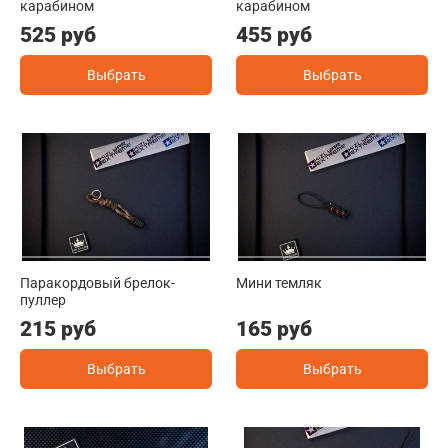
карабином
карабином
525 руб
455 руб
Выбрать
Выбрать
Паракордовый брелок-
Мини темляк
пуллер
215 руб
165 руб
Выбрать
Выбрать