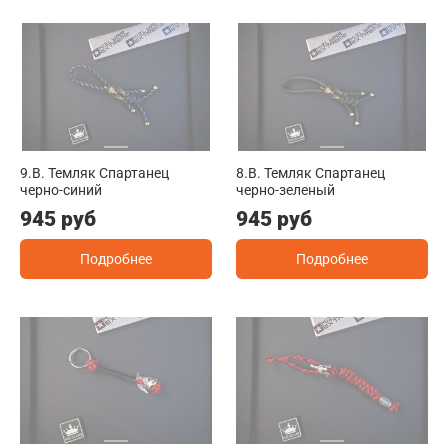
9.B. Темляк Спартанец
8.B. Темляк Спартанец
черно-синий
черно-зеленый
945 руб
945 руб
Подробнее
Подробнее