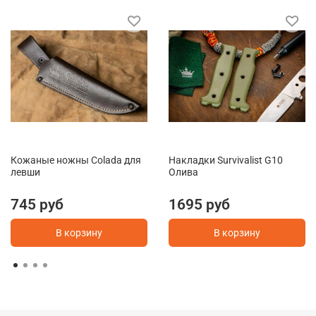
Кожаные ножны Colada для
Накладки Survivalist G10
левши
Олива
745 руб
1695 руб
В корзину
В корзину