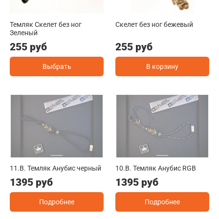
Темляк Скелет без ног
Скелет без ног бежевый
Зеленый
255 руб
255 руб
Выбрать
В корзину
11.B. Темляк Анубис черный
10.B. Темляк Анубис RGB
1395 руб
1395 руб
Подробнее
Подробнее