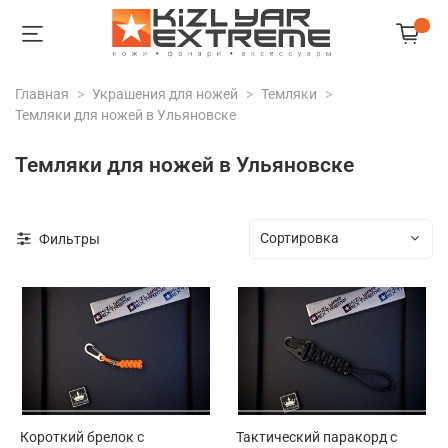
Главная
Украшения для ножей
Темляки
Темляки для ножей в Ульяновске
Темляки для ножей в Ульяновске
Фильтры
Короткий брелок с
Тактический паракорд с