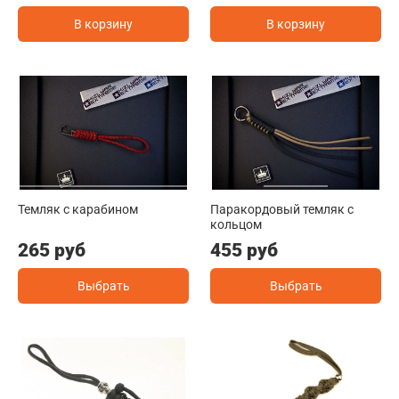
В корзину
В корзину
Темляк с карабином
Паракордовый темляк с
кольцом
265 руб
455 руб
Выбрать
Выбрать