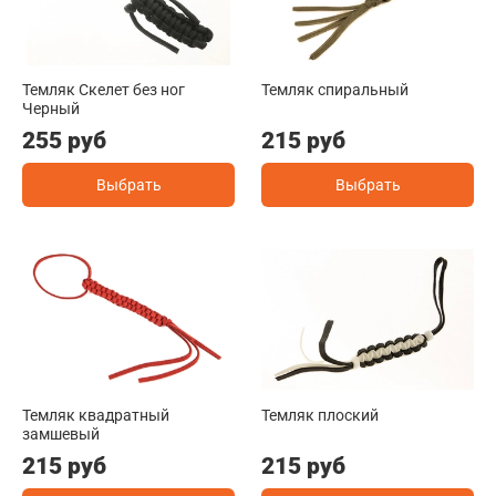
Темляк Скелет без ног
Темляк спиральный
Черный
255 руб
215 руб
Выбрать
Выбрать
Темляк квадратный
Темляк плоский
замшевый
215 руб
215 руб