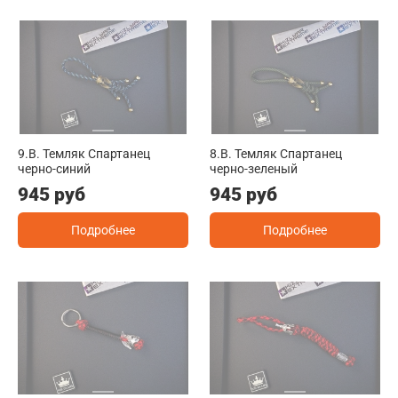
9.B. Темляк Спартанец
8.B. Темляк Спартанец
черно-синий
черно-зеленый
945 руб
945 руб
Подробнее
Подробнее