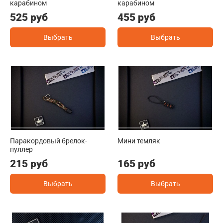
карабином
карабином
525 руб
455 руб
Выбрать
Выбрать
Паракордовый брелок-
Мини темляк
пуллер
215 руб
165 руб
Выбрать
Выбрать