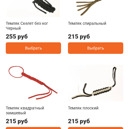
Темляк Скелет без ног
Темляк спиральный
Черный
255 руб
215 руб
Выбрать
Выбрать
Темляк квадратный
Темляк плоский
замшевый
215 руб
215 руб