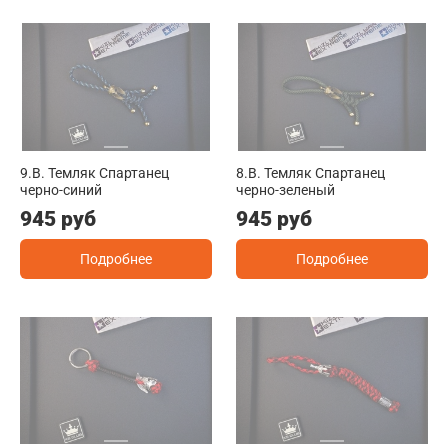
9.B. Темляк Спартанец
8.B. Темляк Спартанец
черно-синий
черно-зеленый
945 руб
945 руб
Подробнее
Подробнее