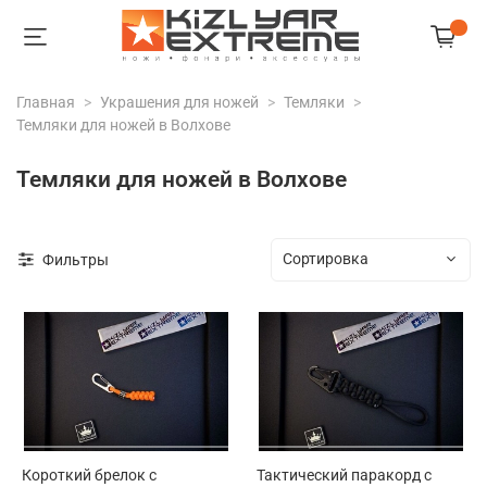
Главная
Украшения для ножей
Темляки
Темляки для ножей в Волхове
Темляки для ножей в Волхове
Фильтры
Короткий брелок с
Тактический паракорд с