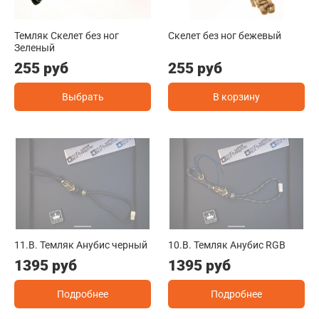
Темляк Скелет без ног
Скелет без ног бежевый
Зеленый
255 руб
255 руб
Выбрать
В корзину
11.B. Темляк Анубис черный
10.B. Темляк Анубис RGB
1395 руб
1395 руб
Подробнее
Подробнее