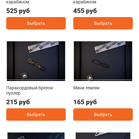
карабином
карабином
525 руб
455 руб
Выбрать
Выбрать
Паракордовый брелок-
Мини темляк
пуллер
215 руб
165 руб
Выбрать
Выбрать