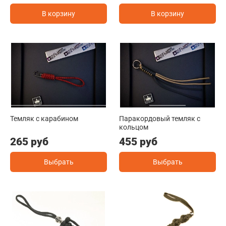
В корзину
В корзину
Темляк с карабином
Паракордовый темляк с
кольцом
265 руб
455 руб
Выбрать
Выбрать