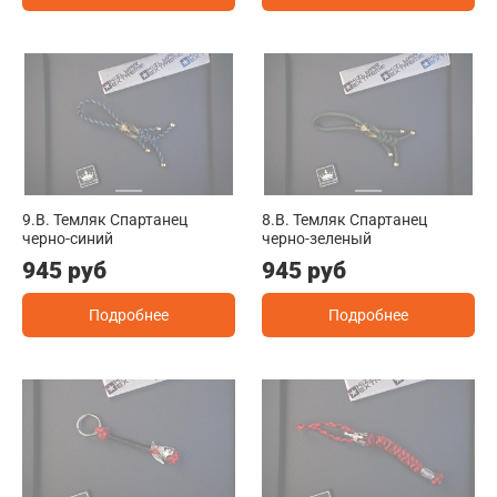
9.B. Темляк Спартанец
8.B. Темляк Спартанец
черно-синий
черно-зеленый
945 руб
945 руб
Подробнее
Подробнее