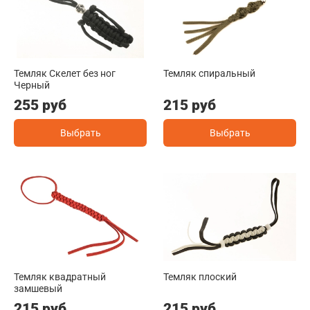
Темляк Скелет без ног
Темляк спиральный
Черный
255 руб
215 руб
Выбрать
Выбрать
Темляк квадратный
Темляк плоский
замшевый
215 руб
215 руб