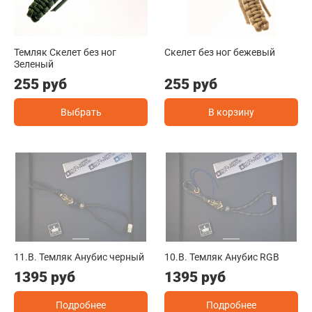
Темляк Скелет без ног
Скелет без ног бежевый
Зеленый
255 руб
255 руб
Выбрать
В корзину
11.B. Темляк Анубис черный
10.B. Темляк Анубис RGB
1395 руб
1395 руб
Подробнее
Подробнее