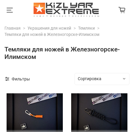
Главная
Украшения для ножей
Темляки
Темляки для ножей в Железногорске-Илимском
Темляки для ножей в Железногорске-
Илимском
Фильтры