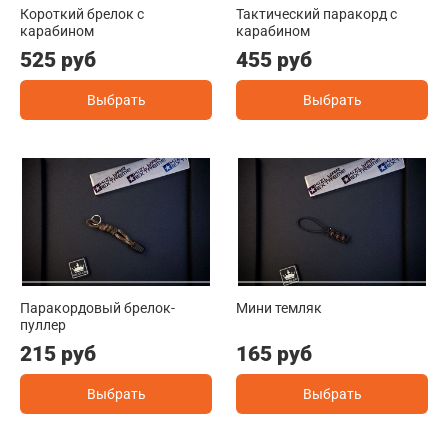
Короткий брелок с
Тактический паракорд с
карабином
карабином
525 руб
455 руб
Выбрать
Выбрать
Паракордовый брелок-
Мини темляк
пуллер
215 руб
165 руб
Выбрать
Выбрать