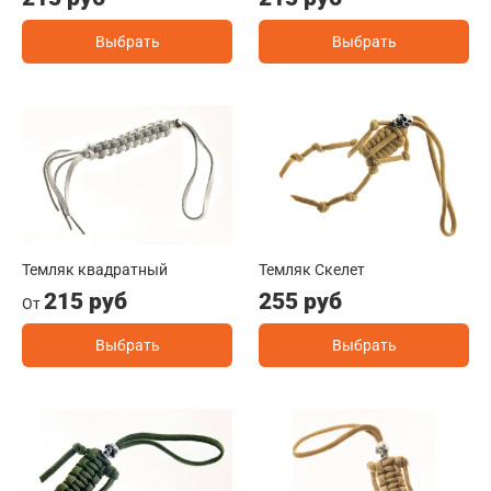
Выбрать
Выбрать
Темляк квадратный
Темляк Скелет
215 руб
255 руб
От
Выбрать
Выбрать