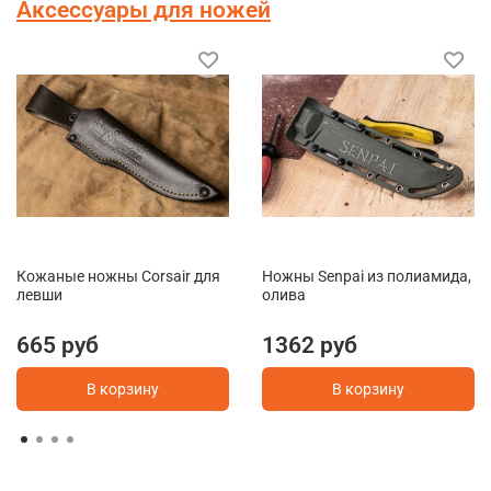
Аксессуары для ножей
Кожаные ножны Corsair для
Ножны Senpai из полиамида,
левши
олива
665 руб
1362 руб
В корзину
В корзину