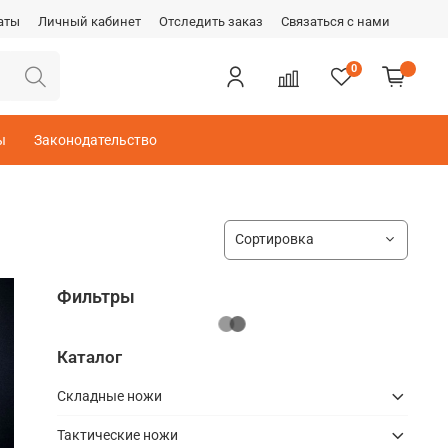
аты
Личный кабинет
Отследить заказ
Связаться с нами
0
ы
Законодательство
Фильтры
Каталог
Складные ножи
Тактические ножи