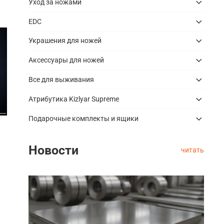
Уход за ножами
EDC
Украшения для ножей
Аксессуары для ножей
Все для выживания
Атрибутика Kizlyar Supreme
Подарочные комплекты и ящики
Новости
читать