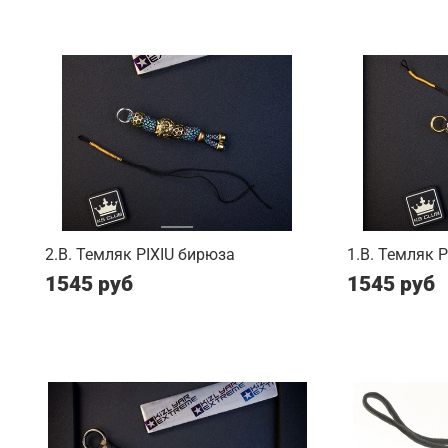
2.B. Темляк PIXIU бирюза
1.B. Темляк 
1545 руб
1545 руб