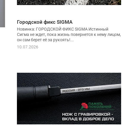
Городской фикс SIGMA
Новинка: ГОРОДСКОЙ ФИКС SIGMA Истинный
Сигма не ждет, пока жизнь повернется к нему лицом,
он сам берет её за рукоять!...
10.07.2026