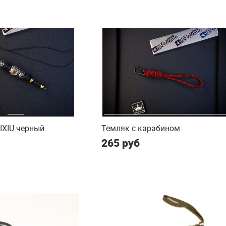
PIXIU черный
Темляк с карабином
265 руб