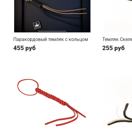
Паракордовый темляк с кольцом
Темляк Скеле
455 руб
255 руб