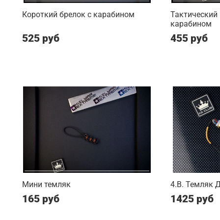
Короткий брелок с карабином
Тактический 
карабином
525 руб
455 руб
Мини темляк
4.B. Темляк 
165 руб
1425 руб