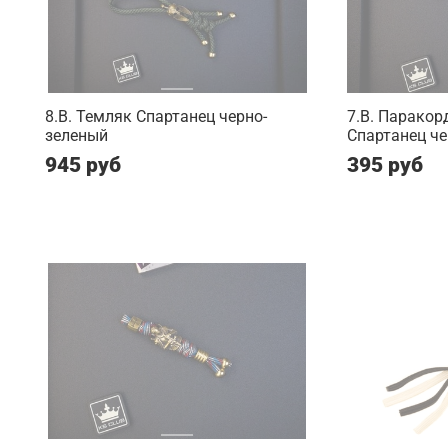
8.B. Темляк Спартанец черно-
7.B. Паракор
зеленый
Спартанец ч
945 руб
395 руб