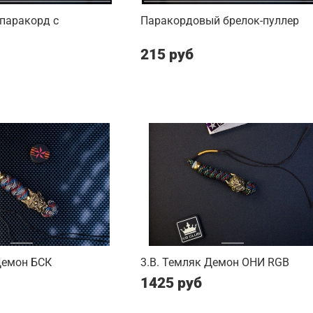
паракорд с
Паракордовый брелок-пуллер
215 руб
Демон БСК
3.B. Темляк Демон ОНИ RGB
1425 руб