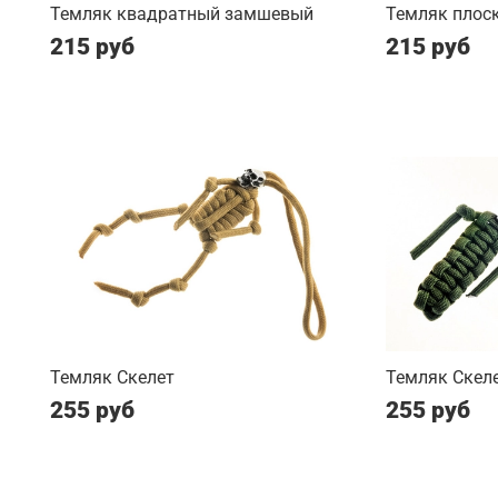
Темляк квадратный замшевый
Темляк плос
215 руб
215 руб
Темляк Скелет
Темляк Скеле
255 руб
255 руб