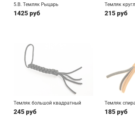
5.B. Темляк Рыцарь
Темляк круг
1425 руб
215 руб
Темляк большой квадратный
Темляк спир
245 руб
185 руб