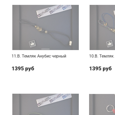
11.B. Темляк Анубис черный
10.B. Темляк
1395 руб
1395 руб