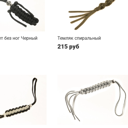
т без ног Черный
Темляк спиральный
215 руб