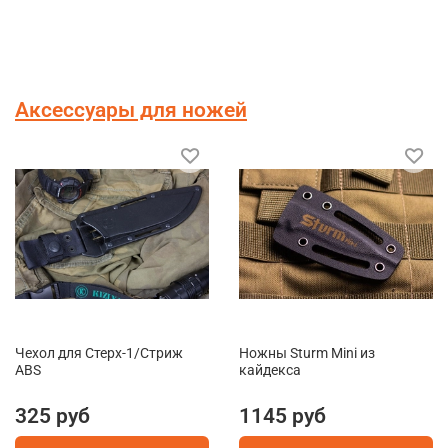
Аксессуары для ножей
Чехол для Стерх-1/Стриж
Ножны Sturm Mini из
ABS
кайдекса
325 руб
1145 руб