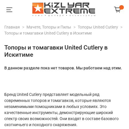
Главная
Мачете, Топоры и Пилы
Топоры United Cutlery
Топоры и томагавки United Cutlery в Искитиме
Топоры и томагавки United Cutlery в
Искитиме
В данном разделе пока нет товаров. Мы работаем над этим.
Бренд United Cutlery представляет модельный ряд
современных топоров и томагавков, которые являются
незаменимыми помощниками в любых условиях. Это
качественные инструменты, демонстрирующие широкий
спектр своих возможностей. Они входят в составе базового
охотничьего и походного снаряжения.