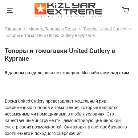
Главная
Мачете, Топоры и Пилы
Топоры United Cutlery
Топоры и томагавки United Cutlery в Кургане
Топоры и томагавки United Cutlery в
Кургане
В данном разделе пока нет товаров. Мы работаем над этим.
Бренд United Cutlery представляет модельный ряд
современных топоров и томагавков, которые являются
незаменимыми помощниками в любых условиях. Это
качественные инструменты, демонстрирующие широкий
спектр своих возможностей. Они входят в составе базового
охотничьего и походного снаряжения.