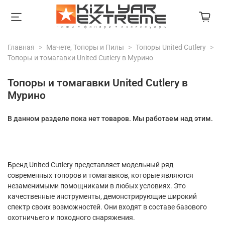
Главная
Мачете, Топоры и Пилы
Топоры United Cutlery
Топоры и томагавки United Cutlery в Мурино
Топоры и томагавки United Cutlery в
Мурино
В данном разделе пока нет товаров. Мы работаем над этим.
Бренд United Cutlery представляет модельный ряд
современных топоров и томагавков, которые являются
незаменимыми помощниками в любых условиях. Это
качественные инструменты, демонстрирующие широкий
спектр своих возможностей. Они входят в составе базового
охотничьего и походного снаряжения.