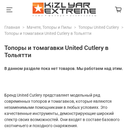
Главная
Мачете, Топоры и Пилы
Топоры United Cutlery
Топоры и томагавки United Cutlery в Тольятти
Топоры и томагавки United Cutlery в
Тольятти
В данном разделе пока нет товаров. Мы работаем над этим.
Бренд United Cutlery представляет модельный ряд
современных топоров и томагавков, которые являются
незаменимыми помощниками в любых условиях. Это
качественные инструменты, демонстрирующие широкий
спектр своих возможностей. Они входят в составе базового
охотничьего и походного снаряжения.