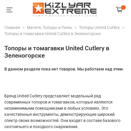
Главная
Мачете, Топоры и Пилы
Топоры United Cutlery
Топоры и томагавки United Cutlery в Зеленогорске
Топоры и томагавки United Cutlery в
Зеленогорске
В данном разделе пока нет товаров. Мы работаем над этим.
Бренд United Cutlery представляет модельный ряд
современных топоров и томагавков, которые являются
незаменимыми помощниками в любых условиях. Это
качественные инструменты, демонстрирующие широкий
спектр своих возможностей. Они входят в составе базового
охотничьего и походного снаряжения.