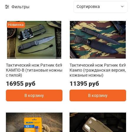
Фильтры
Новинка
Тактический нож Ратник 6х9
Тактический нож Ратник 6х9
КАМПО-В (титановые ножны
Кампо (гражданская версия,
с пилой)
кожаные ножны)
16955 руб
11395 руб
В корзину
В корзину