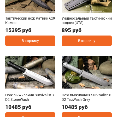
Тактический нож Ратник 6х9
Универсальный тактический
Кампо
подвес (UTS)
15395 руб
895 руб
В корзину
В корзину
Нож выживания Survivalist X
Нож выживания Survivalist X
D2 StoneWash
D2 TacWash Grey
10485 руб
10485 руб