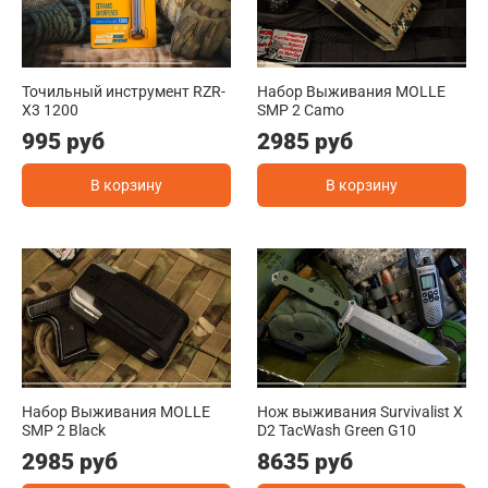
Точильный инструмент RZR-
Набор Выживания MOLLE
X3 1200
SMP 2 Camo
995 руб
2985 руб
В корзину
В корзину
Набор Выживания MOLLE
Нож выживания Survivalist X
SMP 2 Black
D2 TacWash Green G10
2985 руб
8635 руб