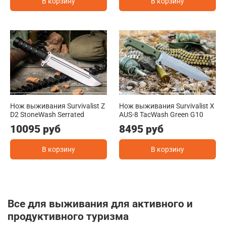
В корзину
В корзину
Нож выживания Survivalist Z
Нож выживания Survivalist X
D2 StoneWash Serrated
AUS-8 TacWash Green G10
10095 руб
8495 руб
В корзину
В корзину
Все для выживания для активного и
продуктивного туризма